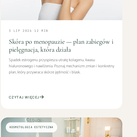
3 LIP 2026
·
12
MIN
Skóra po menopauzie — plan zabiegów i
pielęgnacja, która działa
Spadek estrogenu przyspiesza utratę kolagenu, kwasu
hialuronowego i nawilżenia. Poznaj mechanizm zmian i konkretny
plan, który przywraca skórze jędrność i blask.
CZYTAJ WIĘCEJ
KOSMETOLOGIA ESTETYCZNA