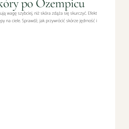
skóry po Ozempicu
ją wagę szybciej, niż skóra zdąża się skurczyć. Efekt
stępy na ciele. Sprawdź, jak przywrócić skórze jędrność i