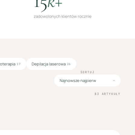
15
k+
zadowolonych klientów rocznie
oterapia
Depilacja laserowa
17
26
SORTUJ
83
ARTYKUŁY