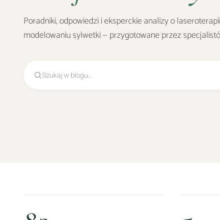
Poradniki, odpowiedzi i eksperckie analizy o laseroterapii,
modelowaniu sylwetki — przygotowane przez specjalis