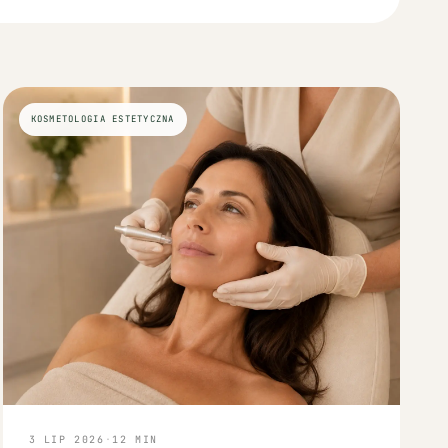
KOSMETOLOGIA ESTETYCZNA
3 LIP 2026
·
12
MIN