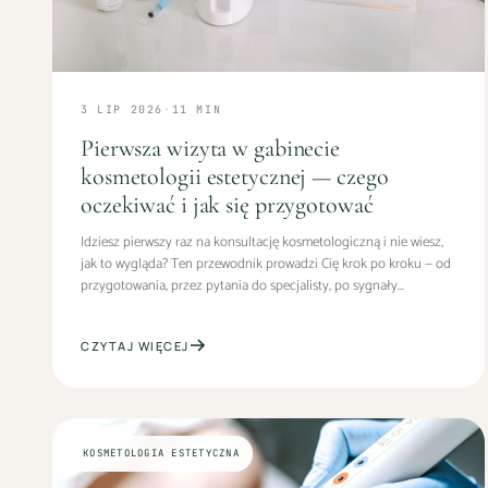
3 LIP 2026
·
11
MIN
Pierwsza wizyta w gabinecie
kosmetologii estetycznej — czego
oczekiwać i jak się przygotować
Idziesz pierwszy raz na konsultację kosmetologiczną i nie wiesz,
jak to wygląda? Ten przewodnik prowadzi Cię krok po kroku — od
przygotowania, przez pytania do specjalisty, po sygnały
ostrzegawcze złego gabinetu.
CZYTAJ WIĘCEJ
KOSMETOLOGIA ESTETYCZNA