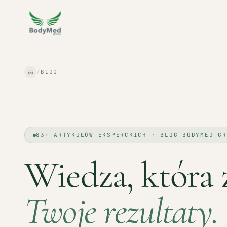
/
BLOG
83+ ARTYKUŁÓW EKSPERCKICH · BLOG BODYMED GR
Wiedza, która 
Twoje rezultaty.