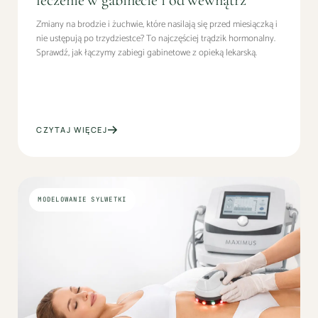
Zmiany na brodzie i żuchwie, które nasilają się przed miesiączką i
nie ustępują po trzydziestce? To najczęściej trądzik hormonalny.
Sprawdź, jak łączymy zabiegi gabinetowe z opieką lekarską.
CZYTAJ WIĘCEJ
MODELOWANIE SYLWETKI