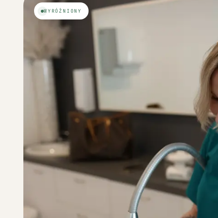
WYRÓŻNIONY