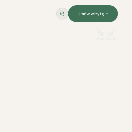
Umów wizytę