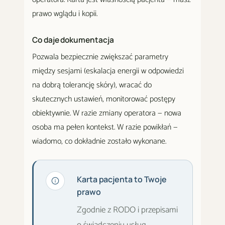
prawo wglądu i kopii.
Co daje dokumentacja
Pozwala bezpiecznie zwiększać parametry
między sesjami (eskalacja energii w odpowiedzi
na dobrą tolerancję skóry), wracać do
skutecznych ustawień, monitorować postępy
obiektywnie. W razie zmiany operatora — nowa
osoba ma pełen kontekst. W razie powikłań —
wiadomo, co dokładnie zostało wykonane.
Karta pacjenta to Twoje
prawo
Zgodnie z RODO i przepisami
o świadczeniu usług