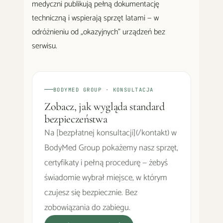
medyczni publikują pełną dokumentację
techniczną i wspierają sprzęt latami — w
odróżnieniu od „okazyjnych" urządzeń bez
serwisu.
BODYMED GROUP · KONSULTACJA
Zobacz, jak wygląda standard
bezpieczeństwa
Na [bezpłatnej konsultacji](/kontakt) w
BodyMed Group pokażemy nasz sprzęt,
certyfikaty i pełną procedurę — żebyś
świadomie wybrał miejsce, w którym
czujesz się bezpiecznie. Bez
zobowiązania do zabiegu.