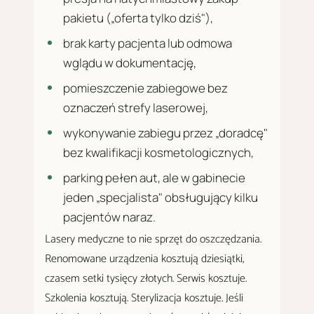
pakietu („oferta tylko dziś"),
brak karty pacjenta lub odmowa
wglądu w dokumentację,
pomieszczenie zabiegowe bez
oznaczeń strefy laserowej,
wykonywanie zabiegu przez „doradcę"
bez kwalifikacji kosmetologicznych,
parking pełen aut, ale w gabinecie
jeden „specjalista" obsługujący kilku
pacjentów naraz.
Lasery medyczne to nie sprzęt do oszczędzania.
Renomowane urządzenia kosztują dziesiątki,
czasem setki tysięcy złotych. Serwis kosztuje.
Szkolenia kosztują. Sterylizacja kosztuje. Jeśli