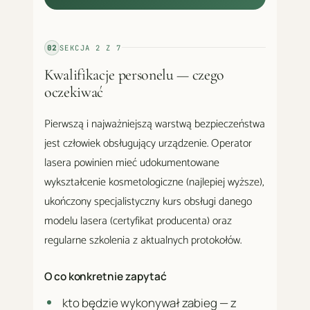
02
SEKCJA
2
Z
7
Kwalifikacje personelu — czego
oczekiwać
Pierwszą i najważniejszą warstwą bezpieczeństwa
jest człowiek obsługujący urządzenie. Operator
lasera powinien mieć udokumentowane
wykształcenie kosmetologiczne (najlepiej wyższe),
ukończony specjalistyczny kurs obsługi danego
modelu lasera (certyfikat producenta) oraz
regularne szkolenia z aktualnych protokołów.
O co konkretnie zapytać
kto będzie wykonywał zabieg — z