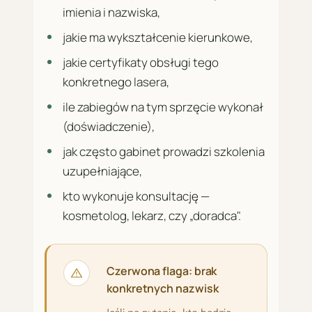
imienia i nazwiska,
jakie ma wykształcenie kierunkowe,
jakie certyfikaty obsługi tego
konkretnego lasera,
ile zabiegów na tym sprzęcie wykonał
(doświadczenie),
jak często gabinet prowadzi szkolenia
uzupełniające,
kto wykonuje konsultację —
kosmetolog, lekarz, czy „doradca".
Czerwona flaga: brak
konkretnych nazwisk