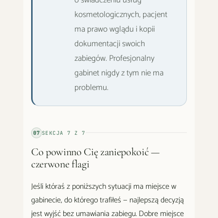
kosmetologicznych, pacjent
ma prawo wglądu i kopii
dokumentacji swoich
zabiegów. Profesjonalny
gabinet nigdy z tym nie ma
problemu.
07
SEKCJA
7
Z
7
Co powinno Cię zaniepokoić —
czerwone flagi
Jeśli któraś z poniższych sytuacji ma miejsce w
gabinecie, do którego trafiłeś — najlepszą decyzją
jest wyjść bez umawiania zabiegu. Dobre miejsce