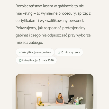
Bezpieczeństwo lasera w gabinecie to nie
marketing — to wymierne procedury, sprzęt z
certyfikatami i wykwalifikowany personel.
Pokazujemy, jak rozpoznać profesjonalny
gabinet i czego nie odpuszczać przy wyborze
miejsca zabiegu.
Weryfikacja ekspertów
10 min czytania
Aktualizacja: 8 maja 2026