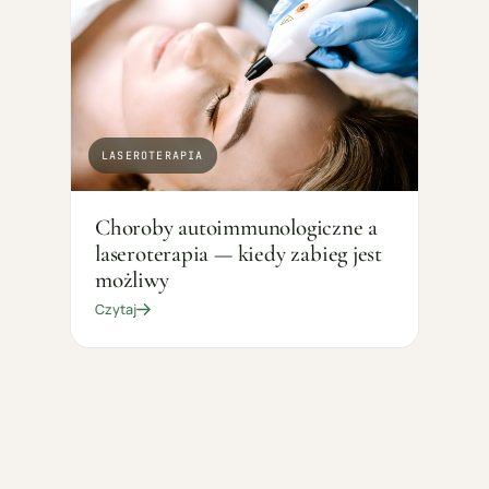
LASEROTERAPIA
Choroby autoimmunologiczne a
laseroterapia — kiedy zabieg jest
możliwy
Czytaj