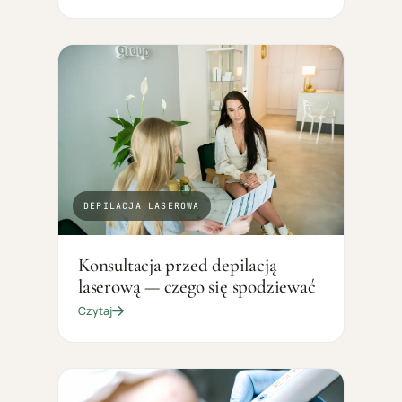
DEPILACJA LASEROWA
Konsultacja przed depilacją
laserową — czego się spodziewać
Czytaj