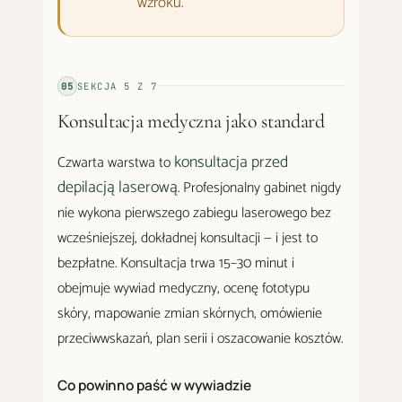
wzroku.
05
SEKCJA
5
Z
7
Konsultacja medyczna jako standard
konsultacja przed
Czwarta warstwa to
depilacją laserową
. Profesjonalny gabinet nigdy
nie wykona pierwszego zabiegu laserowego bez
wcześniejszej, dokładnej konsultacji — i jest to
bezpłatne. Konsultacja trwa 15–30 minut i
obejmuje wywiad medyczny, ocenę fototypu
skóry, mapowanie zmian skórnych, omówienie
przeciwwskazań, plan serii i oszacowanie kosztów.
Co powinno paść w wywiadzie