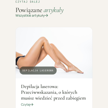
CZYTAJ DALEJ
Powiązane
artykuły
Wszystkie artykuły
DEPILACJA LASEROWA
Depilacja laserowa:
Przeciwwskazania, o których
musisz wiedzieć przed zabiegiem
Czytaj