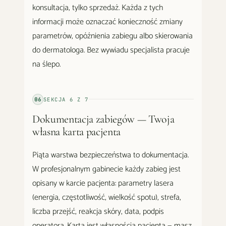
konsultacja, tylko sprzedaż. Każda z tych
informacji może oznaczać konieczność zmiany
parametrów, opóźnienia zabiegu albo skierowania
do dermatologa. Bez wywiadu specjalista pracuje
na ślepo.
06
SEKCJA
6
Z
7
Dokumentacja zabiegów — Twoja
własna karta pacjenta
Piąta warstwa bezpieczeństwa to dokumentacja.
W profesjonalnym gabinecie każdy zabieg jest
opisany w karcie pacjenta: parametry lasera
(energia, częstotliwość, wielkość spotu), strefa,
liczba przejść, reakcja skóry, data, podpis
operatora. Karta jest własnością pacjenta — masz