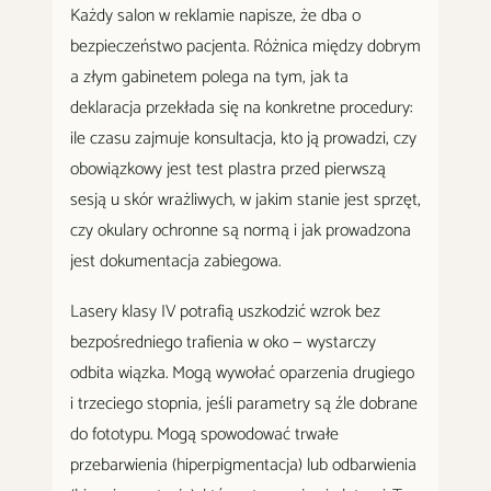
Każdy salon w reklamie napisze, że dba o
bezpieczeństwo pacjenta. Różnica między dobrym
a złym gabinetem polega na tym, jak ta
deklaracja przekłada się na konkretne procedury:
ile czasu zajmuje konsultacja, kto ją prowadzi, czy
obowiązkowy jest test plastra przed pierwszą
sesją u skór wrażliwych, w jakim stanie jest sprzęt,
czy okulary ochronne są normą i jak prowadzona
jest dokumentacja zabiegowa.
Lasery klasy IV potrafią uszkodzić wzrok bez
bezpośredniego trafienia w oko — wystarczy
odbita wiązka. Mogą wywołać oparzenia drugiego
i trzeciego stopnia, jeśli parametry są źle dobrane
do fototypu. Mogą spowodować trwałe
przebarwienia (hiperpigmentacja) lub odbarwienia