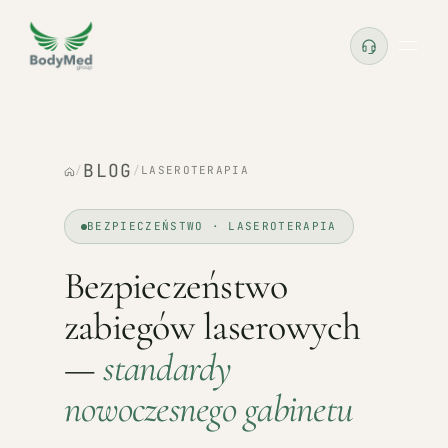
BLOG
/
/
LASEROTERAPIA
BEZPIECZEŃSTWO · LASEROTERAPIA
Bezpieczeństwo
zabiegów laserowych
—
standardy
nowoczesnego gabinetu