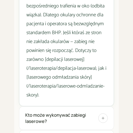
bezpośredniego trafienia w oko (odbita
wiązka). Dlatego okulary ochronne dla
pacjenta i operatora są bezwzględnym
standardem BHP. Jeśli któraś ze stron
nie zakłada okularów — zabieg nie
powinien się rozpocząć. Dotyczy to
zarówno [depilacji laserowej]
(/laseroterapia/depilacja-laserowa), jak i
[laserowego odmładzania skóry]
(/laseroterapia/laserowe-odmladzanie-
skory).
Kto może wykonywać zabiegi
laserowe?