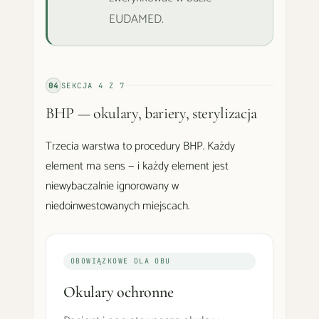
EUDAMED.
04
SEKCJA
4
Z
7
BHP — okulary, bariery, sterylizacja
Trzecia warstwa to procedury BHP. Każdy
element ma sens — i każdy element jest
niewybaczalnie ignorowany w
niedoinwestowanych miejscach.
OBOWIĄZKOWE DLA OBU
Okulary ochronne