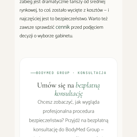
zabieg jest dramatycznie tańszy od średniej
rynkowej, to coś zostało wycięte z kosztów — i
najczęściej jest to bezpieczeństwo. Warto też
cennik
zawsze sprawdzić
przed podjęciem
decyzji o wyborze gabinetu.
BODYMED GROUP · KONSULTACJA
Umów się na
bezpłatną
konsultację
Chcesz zobaczyć, jak wygląda
profesjonalna procedura
bezpieczeństwa? Przyjdź na bezpłatną
konsultację do BodyMed Group —