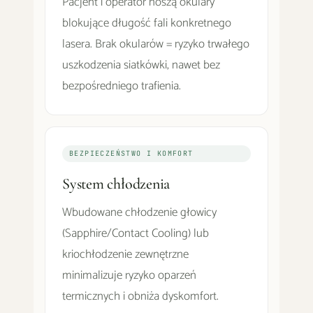
Pacjent i operator noszą okulary
blokujące długość fali konkretnego
lasera. Brak okularów = ryzyko trwałego
uszkodzenia siatkówki, nawet bez
bezpośredniego trafienia.
BEZPIECZEŃSTWO I KOMFORT
System chłodzenia
Wbudowane chłodzenie głowicy
(Sapphire/Contact Cooling) lub
kriochłodzenie zewnętrzne
minimalizuje ryzyko oparzeń
termicznych i obniża dyskomfort.