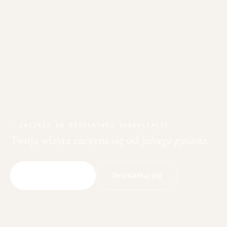
· ZACZNIJ OD BEZPŁATNEJ KONSULTACJI
Twoja wizyta zaczyna się od
jednego pytania.
Skontaktuj się
Umów wizytę