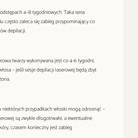
 odstępach 4–8 tygodniowych. Taka seria
iu często zaleca się zabieg przypominający co
ów depilacji.
serowa twarzy wykonywana jest co 4-6 tygodni,
osa – jeśli sesje depilacji laserowej będą zbyt
żona.
 w niektórych przypadkach włoski mogą odrosnąć –
erowej są zwykle długotrwałe, a ewentualne
skóry, czasem konieczny jest zabieg