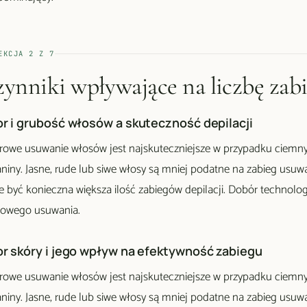
EKCJA
2
Z
7
ynniki wpływające na liczbę zab
or i grubość włosów a skuteczność depilacji
rowe usuwanie włosów jest najskuteczniejsze w przypadku ciemnyc
niny. Jasne, rude lub siwe włosy są mniej podatne na zabieg usuw
 być konieczna większa ilość zabiegów depilacji. Dobór technologii
rowego usuwania.
or skóry i jego wpływ na efektywność zabiegu
rowe usuwanie włosów jest najskuteczniejsze w przypadku ciemnyc
niny. Jasne, rude lub siwe włosy są mniej podatne na zabieg usuw