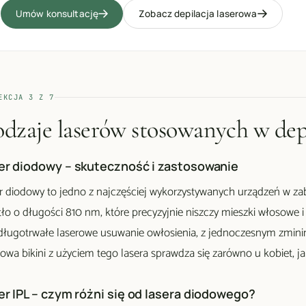
Umów konsultację
Zobacz depilacja laserowa
EKCJA
3
Z
7
dzaje laserów stosowanych w depi
er diodowy – skuteczność i zastosowanie
r diodowy to jedno z najczęściej wykorzystywanych urządzeń w zabieg
tło o długości 810 nm, które precyzyjnie niszczy mieszki włosowe i
 długotrwałe laserowe usuwanie owłosienia, z jednoczesnym zmini
rowa bikini z użyciem tego lasera sprawdza się zarówno u kobiet, ja
er IPL – czym różni się od lasera diodowego?