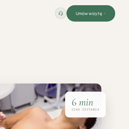
Umów wizytę
6
min
CZAS CZYTANIA