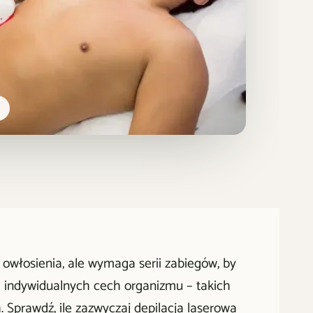
owłosienia, ale wymaga serii zabiegów, by
od indywidualnych cech organizmu – takich
a. Sprawdź, ile zazwyczaj depilacja laserowa