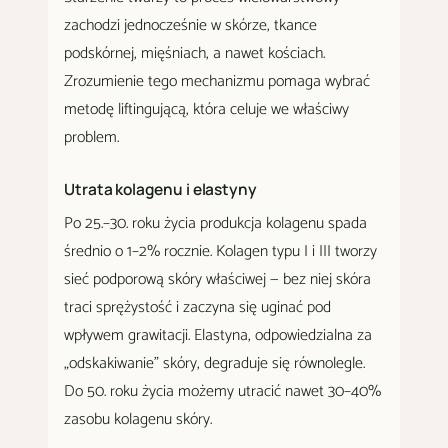
zachodzi jednocześnie w skórze, tkance
podskórnej, mięśniach, a nawet kościach.
Zrozumienie tego mechanizmu pomaga wybrać
metodę liftingującą, która celuje we właściwy
problem.
Utrata kolagenu i elastyny
Po 25.–30. roku życia produkcja kolagenu spada
średnio o 1–2% rocznie. Kolagen typu I i III tworzy
sieć podporową skóry właściwej — bez niej skóra
traci sprężystość i zaczyna się uginać pod
wpływem grawitacji. Elastyna, odpowiedzialna za
„odskakiwanie" skóry, degraduje się równolegle.
Do 50. roku życia możemy utracić nawet 30–40%
zasobu kolagenu skóry.