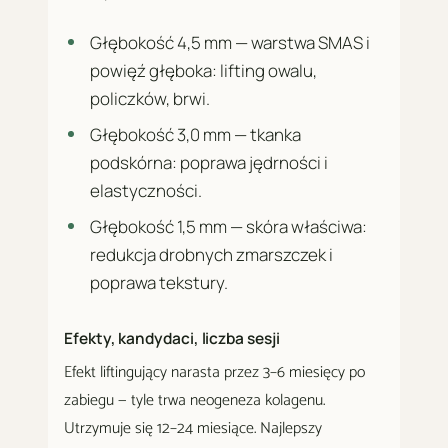
Głębokość 4,5 mm — warstwa SMAS i
powięź głęboka: lifting owalu,
policzków, brwi.
Głębokość 3,0 mm — tkanka
podskórna: poprawa jędrności i
elastyczności.
Głębokość 1,5 mm — skóra właściwa:
redukcja drobnych zmarszczek i
poprawa tekstury.
Efekty, kandydaci, liczba sesji
Efekt liftingujący narasta przez 3–6 miesięcy po
zabiegu — tyle trwa neogeneza kolagenu.
Utrzymuje się 12–24 miesiące. Najlepszy