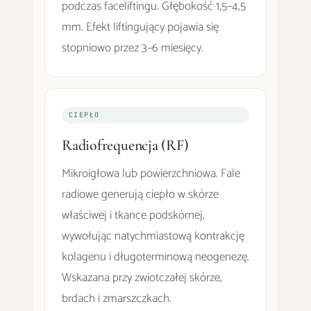
podczas faceliftingu. Głębokość 1,5–4,5
mm. Efekt liftingujący pojawia się
stopniowo przez 3–6 miesięcy.
CIEPŁO
Radiofrequencja (RF)
Mikroigłowa lub powierzchniowa. Fale
radiowe generują ciepło w skórze
właściwej i tkance podskórnej,
wywołując natychmiastową kontrakcję
kolagenu i długoterminową neogenezę.
Wskazana przy zwiotczałej skórze,
brdach i zmarszczkach.