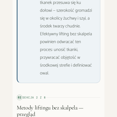
tkanek przesuwa się ku
dołowi — szerokość gromadzi
się w okolicy żuchwy i szyi, a
środek twarzy chudnie.
Efektywny lifting bez skalpela
powinien odwracać ten
proces: unosić tkanki,
przywracać objętość w
środkowej strefie i definiować
owal.
02
SEKCJA
2
Z
8
Metody liftingu bez skalpela —
przegląd