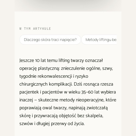
W TYM ARTYKULE
Dlaczego skóra traci napięcie?
Metody liftingu bez skalpela 
Jeszcze 10 lat temu lifting twarzy oznaczał
operację plastyczną: znieczulenie ogólne, szwy,
tygodnie rekonwalescencji i ryzyko
chirurgicznych komplikacji. Dziś rosnąca rzesza
pacjentek i pacjentów w wieku 35–60 lat wybiera
inaczej — skuteczne metody nieoperacyjne, które
poprawiają owal twarzy, napinają zwiotczałą
skórę i przywracają objętość bez skalpela,
szwów i długiej przerwy od życia.