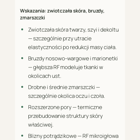
Wskazania: zwiotczała skóra, bruzdy,
zmarszczki
Zwiotczała skóra twarzy, szyi i dekoltu
— szczególnie przy utracie
elastyczności po redukcji masy ciała.
Bruzdy nosowo-wargowe i marionetki
— głębsza RF modeluje tkanki w
okolicach ust.
Drobne i średnie zmarszczki —
szczególnie okolica oczu i czoła.
Rozszerzone pory — termiczne
przebudowanie struktury skóry
właściwej.
Blizny potrądzikowe — RF mikroigłowa