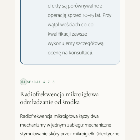
efekty są porównywalne z
operacją sprzed 10–15 lat. Przy
wątpliwościach co do
kwalifikacji zawsze
wykonujemy szczegółową
ocenę na konsultacji.
04
SEKCJA
4
Z
8
Radiofrekwencja mikroigłowa —
odmładzanie od środka
Radiofrekwencja mikroigłowa łączy dwa
mechanizmy w jednym zabiegu: mechaniczne
stymulowanie skóry przez mikroigiełki (identyczne