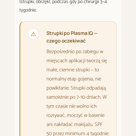
(strupki, obrzęk), podczas gdy po chirurgii 3–4
tygodnie.
Strupki po Plasma IQ —
czego oczekiwać
Bezpośrednio po zabiegu w
miejscach aplikacji tworzą się
małe, ciemne strupki — to
normalny etap gojenia, nie
powikłanie. Strupki odpadają
samoistnie po 7–10 dniach. W
tym czasie nie wolno ich
rozrywać, moczyć w basenie
ani nakładać makijażu. SPF
50 przez minimum 4 tygodnie