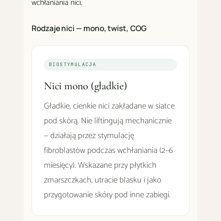
wchłaniania nici.
Rodzaje nici — mono, twist, COG
BIOSTYMULACJA
Nici mono (gładkie)
Gładkie, cienkie nici zakładane w siatce
pod skórą. Nie liftingują mechanicznie
— działają przez stymulację
fibroblastów podczas wchłaniania (2–6
miesięcy). Wskazane przy płytkich
zmarszczkach, utracie blasku i jako
przygotowanie skóry pod inne zabiegi.