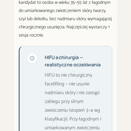
kandydat to osoba w wieku 35–55 lat z łagodnym
do umiarkowanego zwiotczeniem skóry twarzy,
szyi lub dekoltu, bez nadmiaru skóry wymagającej
chirurgicznego usunięcia. Najczęściej wystarczy 1
sesja rocznie.
HIFU a chirurgia —
realistyczne oczekiwania
HIFU to nie chirurgiczny
facelifting — nie usunie
nadmiaru skóry i nie zastąpi
zabiegu przy silnym
zwiotczeniu (stopień 3–4 wg
klasyfikacji). Przy łagodnym i
umiarkowanym zwiotczeniu