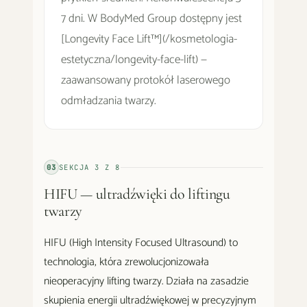
7 dni. W BodyMed Group dostępny jest
[Longevity Face Lift™](/kosmetologia-
estetyczna/longevity-face-lift) —
zaawansowany protokół laserowego
odmładzania twarzy.
03
SEKCJA
3
Z
8
HIFU — ultradźwięki do liftingu
twarzy
HIFU (High Intensity Focused Ultrasound) to
technologia, która zrewolucjonizowała
nieoperacyjny lifting twarzy. Działa na zasadzie
skupienia energii ultradźwiękowej w precyzyjnym