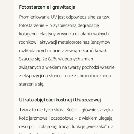
Fotostarzenie i grawitacja
Promieniowanie UV jest odpowiedzialne za tzw.
fotostarzenie — przyspieszoną degradację
kolagenu i elastyny w wyniku działania wolnych
rodników i aktywacji metaloproteinaz (enzymów
rozkładających macierz zewnątrzkomórkową).
Szacuje się, że 80% widocznych zmian
związanych z wiekiem na twarzy pochodzi właśnie
z ekspozycji na słońce, a nie z chronologicznego
starzenia się.
Utrata objętości kostnej i tłuszczowej
Twarz to nie tylko skóra. Kości — głównie szczęka,
kość jarzmowa i oczodołowa — z wiekiem ulegają
resorpcji i cofają się, tracąc funkcję „wieszaka" dla