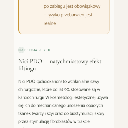
po zabiegu jest obowiązkowy
— ryzyko przebarwień jest
realne.
06
SEKCJA
6
Z
8
Nici PDO — natychmiastowy efekt
liftingu
Nici PDO (polidioxanon) to wchłanialne szwy
chirurgiczne, które od lat 90. stosowane są w
kardiochirurgii. W kosmetologii estetycznej używa
się ich do mechanicznego unoszenia opadłych
tkanek twarzy i szyi oraz do biostymulacji skóry
przez stymulację fibroblastów w trakcie