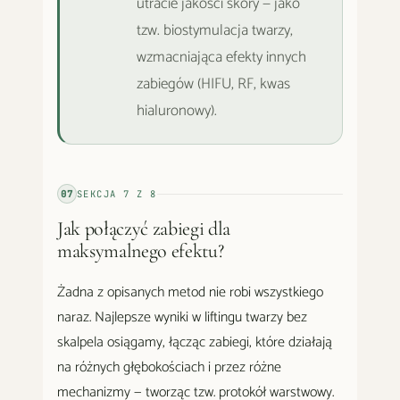
utracie jakości skóry — jako
tzw. biostymulacja twarzy,
wzmacniająca efekty innych
zabiegów (HIFU, RF, kwas
hialuronowy).
07
SEKCJA
7
Z
8
Jak połączyć zabiegi dla
maksymalnego efektu?
Żadna z opisanych metod nie robi wszystkiego
naraz. Najlepsze wyniki w liftingu twarzy bez
skalpela osiągamy, łącząc zabiegi, które działają
na różnych głębokościach i przez różne
mechanizmy — tworząc tzw. protokół warstwowy.