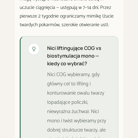
uczucie ciągnięcia — ustępują w 7–14 dni. Przez
pierwsze 2 tygodnie ograniczamy mimikę (żucie
twardych pokarmów, szerokie otwieranie ust).
Nici liftingujące COG vs
biostymulacja mono —
kiedy co wybrać?
Nici COG wybieramy, gdy
główny cel to lifting i
konturowanie owalu twarzy
(opadające policzki,
niewyraźna żuchwa). Nici
mono i twist wybieramy przy
dobrej strukturze twarzy, ale