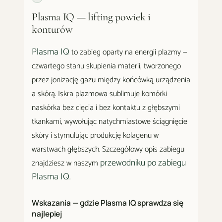
Plasma IQ — lifting powiek i
konturów
Plasma IQ
to zabieg oparty na energii plazmy —
czwartego stanu skupienia materii, tworzonego
przez jonizację gazu między końcówką urządzenia
a skórą. Iskra plazmowa sublimuje komórki
naskórka bez cięcia i bez kontaktu z głębszymi
tkankami, wywołując natychmiastowe ściągnięcie
skóry i stymulując produkcję kolagenu w
warstwach głębszych. Szczegółowy opis zabiegu
przewodniku po zabiegu
znajdziesz w naszym
Plasma IQ
.
Wskazania — gdzie Plasma IQ sprawdza się
najlepiej