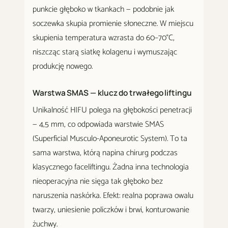
punkcie głęboko w tkankach — podobnie jak
soczewka skupia promienie słoneczne. W miejscu
skupienia temperatura wzrasta do 60–70°C,
niszcząc starą siatkę kolagenu i wymuszając
produkcję nowego.
Warstwa SMAS — klucz do trwałego liftingu
Unikalność HIFU polega na głębokości penetracji
— 4,5 mm, co odpowiada warstwie SMAS
(Superficial Musculo-Aponeurotic System). To ta
sama warstwa, którą napina chirurg podczas
klasycznego faceliftingu. Żadna inna technologia
nieoperacyjna nie sięga tak głęboko bez
naruszenia naskórka. Efekt: realna poprawa owalu
twarzy, uniesienie policzków i brwi, konturowanie
żuchwy.