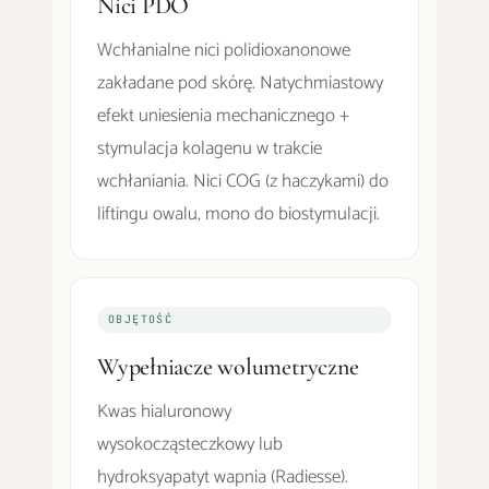
Nici PDO
Wchłanialne nici polidioxanonowe
zakładane pod skórę. Natychmiastowy
efekt uniesienia mechanicznego +
stymulacja kolagenu w trakcie
wchłaniania. Nici COG (z haczykami) do
liftingu owalu, mono do biostymulacji.
OBJĘTOŚĆ
Wypełniacze wolumetryczne
Kwas hialuronowy
wysokocząsteczkowy lub
hydroksyapatyt wapnia (Radiesse).