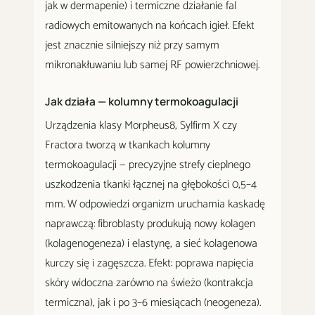
jak w dermapenie) i termiczne działanie fal
radiowych emitowanych na końcach igieł. Efekt
jest znacznie silniejszy niż przy samym
mikronakłuwaniu lub samej RF powierzchniowej.
Jak działa — kolumny termokoagulacji
Urządzenia klasy Morpheus8, Sylfirm X czy
Fractora tworzą w tkankach kolumny
termokoagulacji — precyzyjne strefy cieplnego
uszkodzenia tkanki łącznej na głębokości 0,5–4
mm. W odpowiedzi organizm uruchamia kaskadę
naprawczą: fibroblasty produkują nowy kolagen
(kolagenogeneza) i elastynę, a sieć kolagenowa
kurczy się i zagęszcza. Efekt: poprawa napięcia
skóry widoczna zarówno na świeżo (kontrakcja
termiczna), jak i po 3–6 miesiącach (neogeneza).