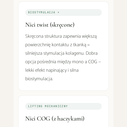
BIOSTYMULACJA +
Nici twist (skręcone)
Skręcona struktura zapewnia większą
powierzchnię kontaktu z tkanką =
silniejsza stymulacja kolagenu. Dobra
opcja pośrednia między mono a COG —
lekki efekt napinający i silna
biostymulacja.
LIFTING MECHANICZNY
Nici COG (z haczykami)