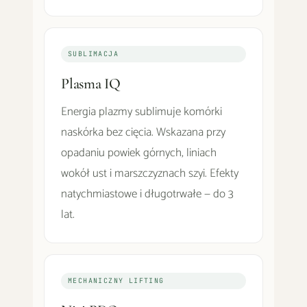
SUBLIMACJA
Plasma IQ
Energia plazmy sublimuje komórki
naskórka bez cięcia. Wskazana przy
opadaniu powiek górnych, liniach
wokół ust i marszczyznach szyi. Efekty
natychmiastowe i długotrwałe — do 3
lat.
MECHANICZNY LIFTING