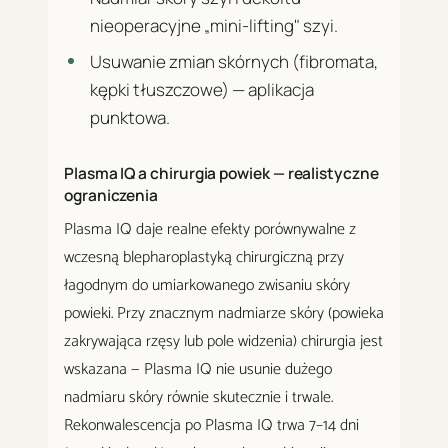
nieoperacyjne „mini-lifting" szyi.
Usuwanie zmian skórnych (fibromata,
kępki tłuszczowe) — aplikacja
punktowa.
Plasma IQ a chirurgia powiek — realistyczne
ograniczenia
Plasma IQ daje realne efekty porównywalne z
wczesną blepharoplastyką chirurgiczną przy
łagodnym do umiarkowanego zwisaniu skóry
powieki. Przy znacznym nadmiarze skóry (powieka
zakrywająca rzęsy lub pole widzenia) chirurgia jest
wskazana — Plasma IQ nie usunie dużego
nadmiaru skóry równie skutecznie i trwale.
Rekonwalescencja po Plasma IQ trwa 7–14 dni