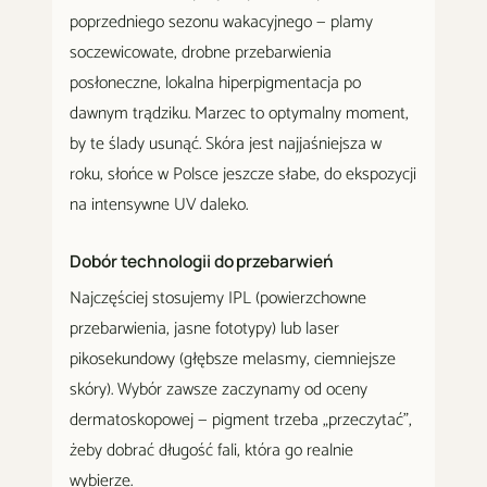
poprzedniego sezonu wakacyjnego — plamy
soczewicowate, drobne przebarwienia
posłoneczne, lokalna hiperpigmentacja po
dawnym trądziku. Marzec to optymalny moment,
by te ślady usunąć. Skóra jest najjaśniejsza w
roku, słońce w Polsce jeszcze słabe, do ekspozycji
na intensywne UV daleko.
Dobór technologii do przebarwień
Najczęściej stosujemy IPL (powierzchowne
przebarwienia, jasne fototypy) lub laser
pikosekundowy (głębsze melasmy, ciemniejsze
skóry). Wybór zawsze zaczynamy od oceny
dermatoskopowej — pigment trzeba „przeczytać",
żeby dobrać długość fali, która go realnie
wybierze.