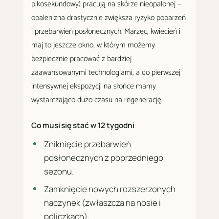
pikosekundowy) pracują na skórze nieopalonej —
opalenizna drastycznie zwiększa ryzyko poparzeń
i przebarwień posłonecznych. Marzec, kwiecień i
maj to jeszcze okno, w którym możemy
bezpiecznie pracować z bardziej
zaawansowanymi technologiami, a do pierwszej
intensywnej ekspozycji na słońce mamy
wystarczająco dużo czasu na regenerację.
Co musi się stać w 12 tygodni
Zniknięcie przebarwień
posłonecznych z poprzedniego
sezonu.
Zamknięcie nowych rozszerzonych
naczynek (zwłaszcza na nosie i
policzkach).