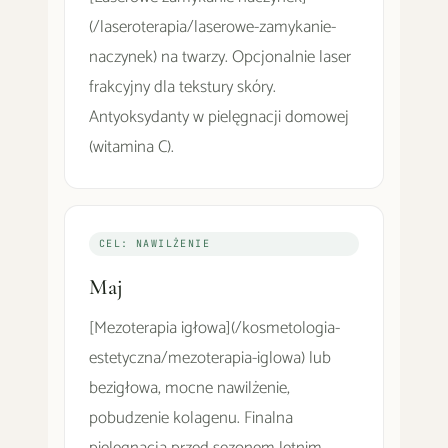
(/laseroterapia/laserowe-zamykanie-
naczynek) na twarzy. Opcjonalnie laser
frakcyjny dla tekstury skóry.
Antyoksydanty w pielęgnacji domowej
(witamina C).
CEL: NAWILŻENIE
Maj
[Mezoterapia igłowa](/kosmetologia-
estetyczna/mezoterapia-iglowa) lub
bezigłowa, mocne nawilżenie,
pobudzenie kolagenu. Finalna