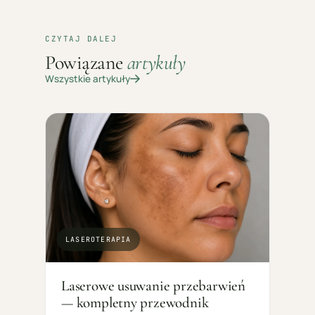
CZYTAJ DALEJ
Powiązane
artykuły
Wszystkie artykuły
LASEROTERAPIA
Laserowe usuwanie przebarwień
— kompletny przewodnik