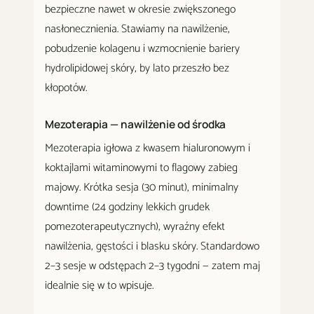
bezpieczne nawet w okresie zwiększonego
nasłonecznienia. Stawiamy na nawilżenie,
pobudzenie kolagenu i wzmocnienie bariery
hydrolipidowej skóry, by lato przeszło bez
kłopotów.
Mezoterapia — nawilżenie od środka
Mezoterapia igłowa z kwasem hialuronowym i
koktajlami witaminowymi to flagowy zabieg
majowy. Krótka sesja (30 minut), minimalny
downtime (24 godziny lekkich grudek
pomezoterapeutycznych), wyraźny efekt
nawilżenia, gęstości i blasku skóry. Standardowo
2–3 sesje w odstępach 2–3 tygodni — zatem maj
idealnie się w to wpisuje.