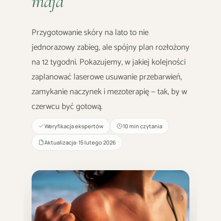
maja
Przygotowanie skóry na lato to nie
jednorazowy zabieg, ale spójny plan rozłożony
na 12 tygodni. Pokazujemy, w jakiej kolejności
zaplanować laserowe usuwanie przebarwień,
zamykanie naczynek i mezoterapię — tak, by w
czerwcu być gotową.
Weryfikacja ekspertów
10 min czytania
Aktualizacja: 15 lutego 2026