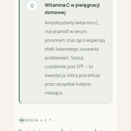
Witamina C w pielęgnacji
domowej
Antyoksydanty (witamina C,
niacynamid) w serum
porannym znacząco wspierają
efekt laserowego usuwania
przebarwień. Stosuj
codziennie pod SPF — to
inwestycja, która procentuje
przez wszystkie kolejne
miesiące.
04
SEKCJA
4
Z
7