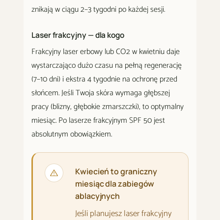
znikają w ciągu 2–3 tygodni po każdej sesji.
Laser frakcyjny — dla kogo
Frakcyjny laser erbowy lub CO2 w kwietniu daje
wystarczająco dużo czasu na pełną regenerację
(7–10 dni) i ekstra 4 tygodnie na ochronę przed
słońcem. Jeśli Twoja skóra wymaga głębszej
pracy (blizny, głębokie zmarszczki), to optymalny
miesiąc. Po laserze frakcyjnym SPF 50 jest
absolutnym obowiązkiem.
Kwiecień to graniczny
miesiąc dla zabiegów
ablacyjnych
Jeśli planujesz laser frakcyjny