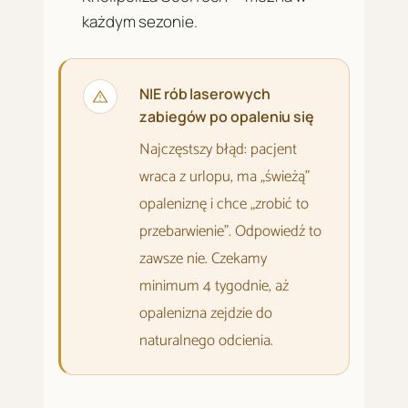
każdym sezonie.
NIE rób laserowych
zabiegów po opaleniu się
Najczęstszy błąd: pacjent
wraca z urlopu, ma „świeżą"
opaleniznę i chce „zrobić to
przebarwienie". Odpowiedź to
zawsze nie. Czekamy
minimum 4 tygodnie, aż
opalenizna zejdzie do
naturalnego odcienia.