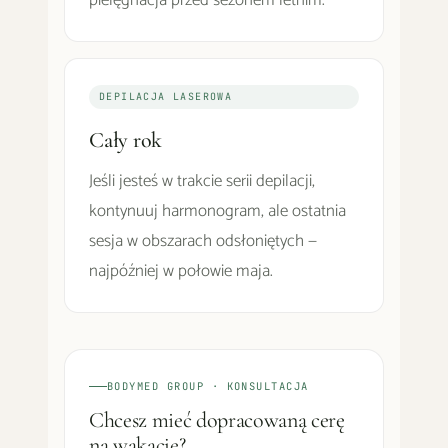
pielęgnacja przed sezonem letnim.
DEPILACJA LASEROWA
Cały rok
Jeśli jesteś w trakcie serii depilacji,
kontynuuj harmonogram, ale ostatnia
sesja w obszarach odsłoniętych —
najpóźniej w połowie maja.
BODYMED GROUP · KONSULTACJA
Chcesz mieć dopracowaną cerę
na wakacje?