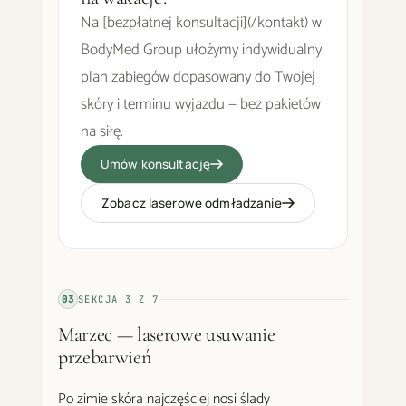
Na [bezpłatnej konsultacji](/kontakt) w
BodyMed Group ułożymy indywidualny
plan zabiegów dopasowany do Twojej
skóry i terminu wyjazdu — bez pakietów
na siłę.
Umów konsultację
Zobacz laserowe odmładzanie
03
SEKCJA
3
Z
7
Marzec — laserowe usuwanie
przebarwień
Po zimie skóra najczęściej nosi ślady