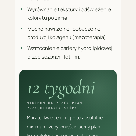
Wyrównanie tekstury i odświeżenie
kolorytu po zimie.
Mocne nawilżenie i pobudzenie
produkcji kolagenu (mezoterapia).
Wzmocnienie bariery hydrolipidowej
przed sezonem letnim.
12 tygodni
MINIMUM NA PEŁEN PLAN
PRZYGOTOWANIA SKÓRY
Marzec, kwiecień, maj — to absolutne
minimum, żeby zmieścić pełny plan