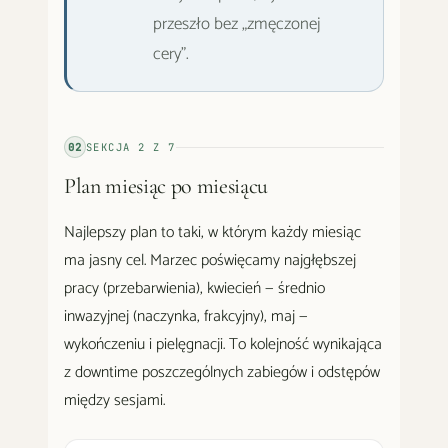
przeszło bez „zmęczonej
cery".
02
SEKCJA
2
Z
7
Plan miesiąc po miesiącu
Najlepszy plan to taki, w którym każdy miesiąc
ma jasny cel. Marzec poświęcamy najgłębszej
pracy (przebarwienia), kwiecień — średnio
inwazyjnej (naczynka, frakcyjny), maj —
wykończeniu i pielęgnacji. To kolejność wynikająca
z downtime poszczególnych zabiegów i odstępów
między sesjami.