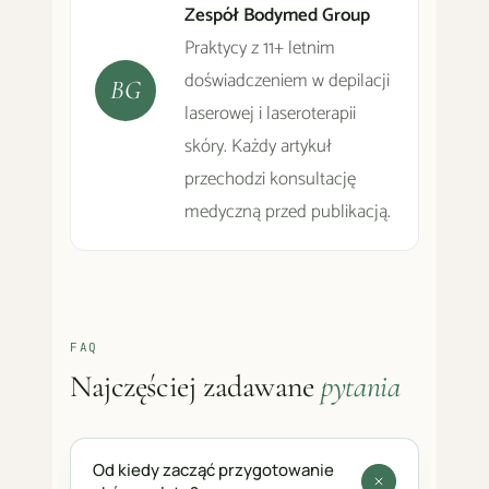
Zespół Bodymed Group
Praktycy z 11+ letnim
doświadczeniem w depilacji
BG
laserowej i laseroterapii
skóry. Każdy artykuł
przechodzi konsultację
medyczną przed publikacją.
FAQ
Najczęściej zadawane
pytania
Od kiedy zacząć przygotowanie