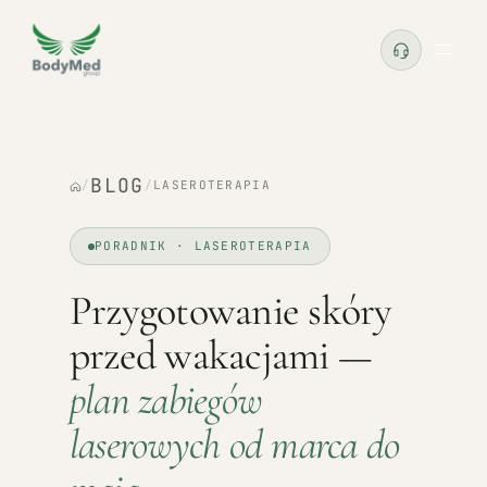
BLOG
/
/
LASEROTERAPIA
PORADNIK · LASEROTERAPIA
Przygotowanie skóry
przed wakacjami —
plan zabiegów
laserowych od marca do