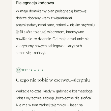
Pielęgnacja końcowa
W maju domykamy plan pielęgnacją bazową:
dobrze dobrany krem z witaminami
antyoksydacyjnymi rano, retinol w niskim stężeniu
(jeśli skóra toleruje) wieczorem, intensywne
nawilżenie 2x dziennie. Od maja absolutnie nie
zaczynamy nowych zabiegów ablacyjnych —
sezon się skończył.
06
SEKCJA
6
Z
7
Czego nie robić w czerwcu–sierpniu
Wakacje to czas, kiedy w gabinecie kosmetologa
robisz wyłącznie zabiegi „bezpieczne dla słońca".
Nie ma w tym żadnej tajemnicy — laser na