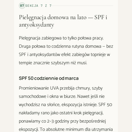
07
SEKCJA
7
Z
7
Pielęgnacja domowa na lato — SPF i
antyoksydanty
Pielęgnacja zabiegowa to tylko połowa pracy.
Druga połowa to codzienna rutyna domowa — bez
SPF i antyoksydantów efekt zabiegów topnieje w
tempie znacznie szybszym niż musi.
SPF 50 codziennie od marca
Promieniowanie UVA przebija chmury, szyby
samochodowe i okna w biurze. Nawet jeśli nie
wychodzisz na słońce, ekspozycja istnieje. SPF 50
nakładamy rano jako ostatni krok pielęgnacji,
ponawiamy co 2–3 godziny przy bezpośredniej
ekspozycji. To absolutne minimum dla utrzymania