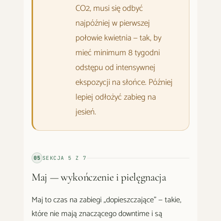
CO2, musi się odbyć
najpóźniej w pierwszej
połowie kwietnia — tak, by
mieć minimum 8 tygodni
odstępu od intensywnej
ekspozycji na słońce. Później
lepiej odłożyć zabieg na
jesień.
05
SEKCJA
5
Z
7
Maj — wykończenie i pielęgnacja
Maj to czas na zabiegi „dopieszczające" — takie,
które nie mają znaczącego downtime i są