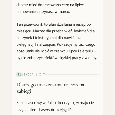
chcesz mieć dopracowaną cerę na lipiec,
planowanie zaczynasz w marcu.
Ten przewodnik to plan działania miesiąc po
miesiącu. Marzec dla przebarwień, kwiecień dla
naczynek i tekstury, maj dla nawilżenia i
pielęgnacji finalizującej. Pokazujemy też, czego
absolutnie nie robić w czerwcu, lipcu i sierpniu —
by nie zniszczyć efektów ciężkiej pracy z wiosny.
01
SEKCJA
1
Z
7
Dlaczego marzec–maj to czas na
zabiegi
Sezon laserowy w Polsce kończy się w maju nie
przypadkiem. Lasery (frakcyjny, IPL,