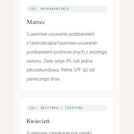
CEL: PRZEBARWIENIA
Marzec
[Laserowe usuwanie przebarwień]
(/laseroterapia/laserowe-usuwanie-
przebarwien) posłonecznych z zeszłego
sezonu. Dwie sesje IPL lub jedna
pikosekundowa. Pełne SPF 50 od
pierwszego dnia.
CEL: NACZYNKA + TEKSTURA
Kwiecień
[Laserowe zamykanie naczynek]