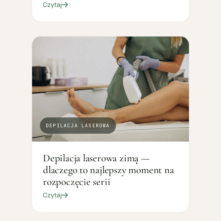
Czytaj
DEPILACJA LASEROWA
Depilacja laserowa zimą —
dlaczego to najlepszy moment na
rozpoczęcie serii
Czytaj