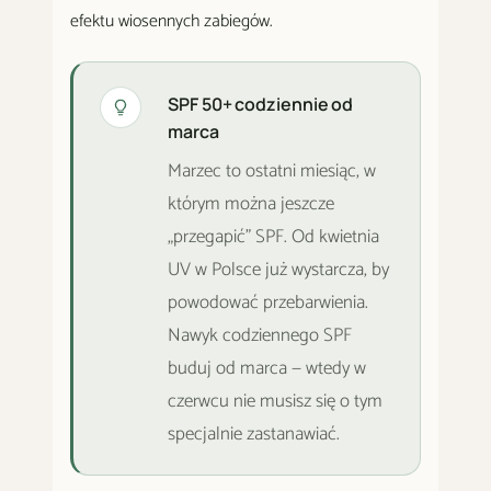
efektu wiosennych zabiegów.
SPF 50+ codziennie od
marca
Marzec to ostatni miesiąc, w
którym można jeszcze
„przegapić" SPF. Od kwietnia
UV w Polsce już wystarcza, by
powodować przebarwienia.
Nawyk codziennego SPF
buduj od marca — wtedy w
czerwcu nie musisz się o tym
specjalnie zastanawiać.