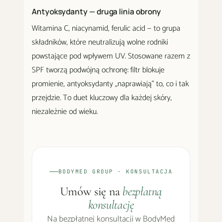
Antyoksydanty — druga linia obrony
Witamina C, niacynamid, ferulic acid — to grupa
składników, które neutralizują wolne rodniki
powstające pod wpływem UV. Stosowane razem z
SPF tworzą podwójną ochronę: filtr blokuje
promienie, antyoksydanty „naprawiają" to, co i tak
przejdzie. To duet kluczowy dla każdej skóry,
niezależnie od wieku.
BODYMED GROUP · KONSULTACJA
Umów się na
bezpłatną
konsultację
Na bezpłatnej konsultacji w BodyMed