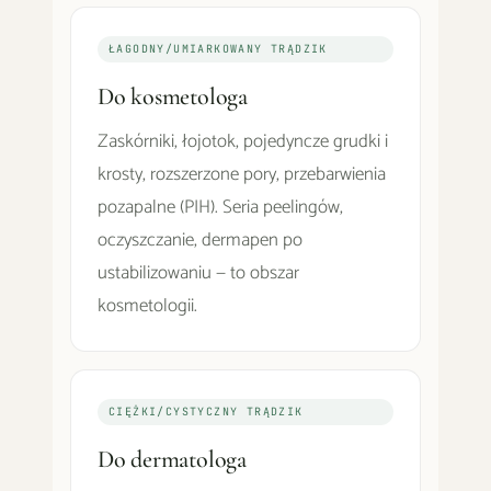
ŁAGODNY/UMIARKOWANY TRĄDZIK
Do kosmetologa
Zaskórniki, łojotok, pojedyncze grudki i
krosty, rozszerzone pory, przebarwienia
pozapalne (PIH). Seria peelingów,
oczyszczanie, dermapen po
ustabilizowaniu — to obszar
kosmetologii.
CIĘŻKI/CYSTYCZNY TRĄDZIK
Do dermatologa