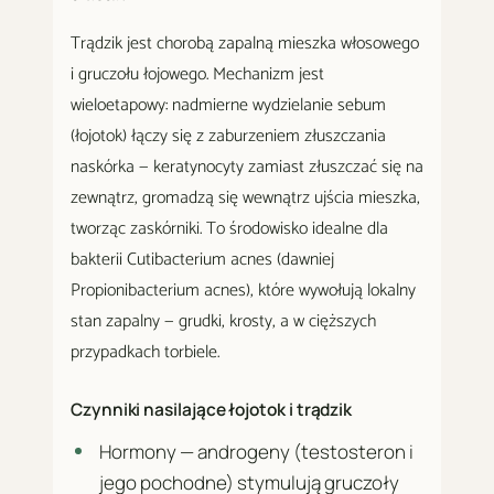
Trądzik jest chorobą zapalną mieszka włosowego
i gruczołu łojowego. Mechanizm jest
wieloetapowy: nadmierne wydzielanie sebum
(łojotok) łączy się z zaburzeniem złuszczania
naskórka — keratynocyty zamiast złuszczać się na
zewnątrz, gromadzą się wewnątrz ujścia mieszka,
tworząc zaskórniki. To środowisko idealne dla
bakterii Cutibacterium acnes (dawniej
Propionibacterium acnes), które wywołują lokalny
stan zapalny — grudki, krosty, a w cięższych
przypadkach torbiele.
Czynniki nasilające łojotok i trądzik
Hormony — androgeny (testosteron i
jego pochodne) stymulują gruczoły