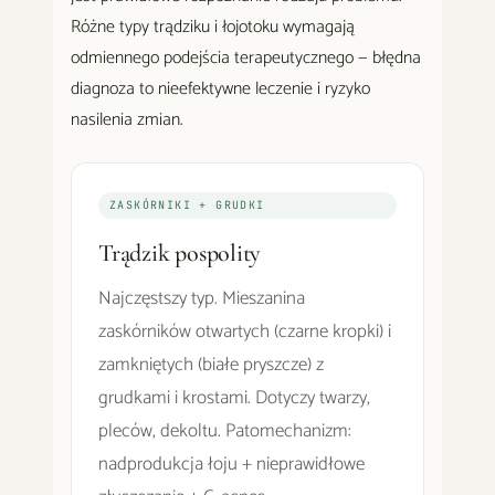
Różne typy trądziku i łojotoku wymagają
odmiennego podejścia terapeutycznego — błędna
diagnoza to nieefektywne leczenie i ryzyko
nasilenia zmian.
ZASKÓRNIKI + GRUDKI
Trądzik pospolity
Najczęstszy typ. Mieszanina
zaskórników otwartych (czarne kropki) i
zamkniętych (białe pryszcze) z
grudkami i krostami. Dotyczy twarzy,
pleców, dekoltu. Patomechanizm:
nadprodukcja łoju + nieprawidłowe