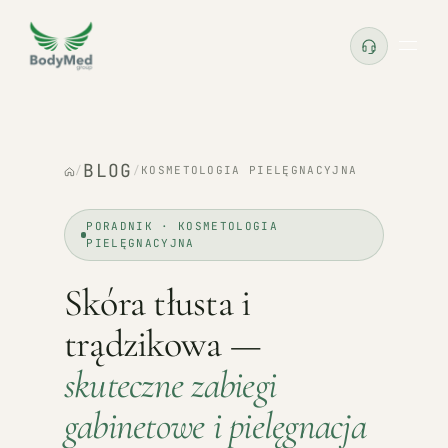
BLOG
/
/
KOSMETOLOGIA PIELĘGNACYJNA
PORADNIK · KOSMETOLOGIA
PIELĘGNACYJNA
Skóra tłusta i
trądzikowa —
skuteczne zabiegi
gabinetowe i pielęgnacja