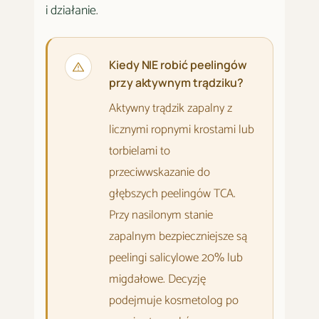
i działanie
.
Kiedy NIE robić peelingów
przy aktywnym trądziku?
Aktywny trądzik zapalny z
licznymi ropnymi krostami lub
torbielami to
przeciwwskazanie do
głębszych peelingów TCA.
Przy nasilonym stanie
zapalnym bezpieczniejsze są
peelingi salicylowe 20% lub
migdałowe. Decyzję
podejmuje kosmetolog po