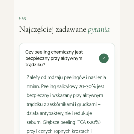
FAQ
Najczęściej zadawane
pytania
Czy peeling chemiczny jest
bezpieczny przy aktywnym
trądziku?
Zależy od rodzaju peelingów i nasilenia
zmian. Peeling salicylowy 20–30% jest
bezpieczny i wskazany przy aktywnym
trądziku z zaskórnikami i grudkami —
działa antybakteryjnie i redukuje
sebum. Głębsze peelingi TCA (>20%)
przy licznych ropnych krostach i