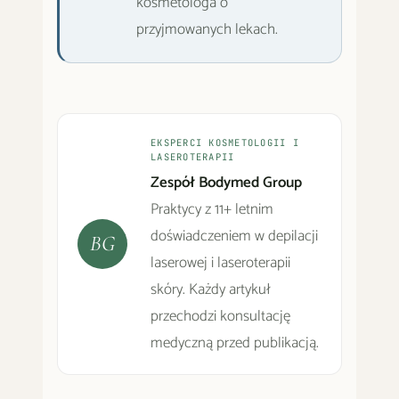
kosmetologa o
przyjmowanych lekach.
EKSPERCI KOSMETOLOGII I
LASEROTERAPII
Zespół Bodymed Group
Praktycy z 11+ letnim
doświadczeniem w depilacji
BG
laserowej i laseroterapii
skóry. Każdy artykuł
przechodzi konsultację
medyczną przed publikacją.