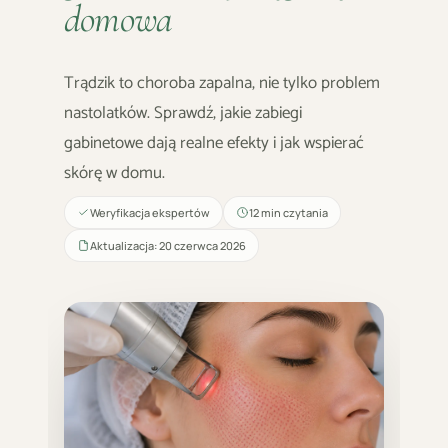
domowa
Trądzik to choroba zapalna, nie tylko problem
nastolatków. Sprawdź, jakie zabiegi
gabinetowe dają realne efekty i jak wspierać
skórę w domu.
Weryfikacja ekspertów
12 min czytania
Aktualizacja: 20 czerwca 2026