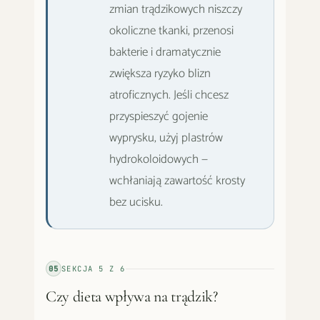
zmian trądzikowych niszczy
okoliczne tkanki, przenosi
bakterie i dramatycznie
zwiększa ryzyko blizn
atroficznych. Jeśli chcesz
przyspieszyć gojenie
wyprysku, użyj plastrów
hydrokoloidowych —
wchłaniają zawartość krosty
bez ucisku.
05
SEKCJA
5
Z
6
Czy dieta wpływa na trądzik?