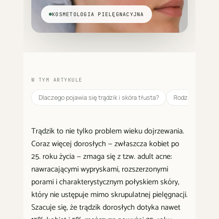
KOSMETOLOGIA PIELĘGNACYJNA
W TYM ARTYKULE
Dlaczego pojawia się trądzik i skóra tłusta?
Rodzaje trądziku
Trądzik to nie tylko problem wieku dojrzewania.
Coraz więcej dorosłych — zwłaszcza kobiet po
25. roku życia — zmaga się z tzw. adult acne:
nawracającymi wypryskami, rozszerzonymi
porami i charakterystycznym połyskiem skóry,
który nie ustępuje mimo skrupulatnej pielęgnacji.
Szacuje się, że trądzik dorosłych dotyka nawet