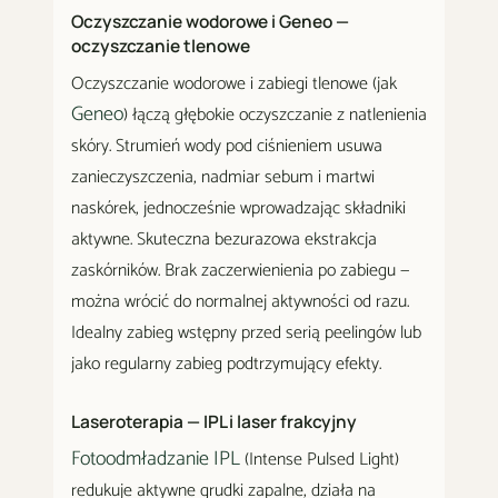
Oczyszczanie wodorowe i Geneo —
oczyszczanie tlenowe
Oczyszczanie wodorowe i zabiegi tlenowe (jak
Geneo
) łączą głębokie oczyszczanie z natlenienia
skóry. Strumień wody pod ciśnieniem usuwa
zanieczyszczenia, nadmiar sebum i martwi
naskórek, jednocześnie wprowadzając składniki
aktywne. Skuteczna bezurazowa ekstrakcja
zaskórników. Brak zaczerwienienia po zabiegu —
można wrócić do normalnej aktywności od razu.
Idealny zabieg wstępny przed serią peelingów lub
jako regularny zabieg podtrzymujący efekty.
Laseroterapia — IPL i laser frakcyjny
Fotoodmładzanie IPL
(Intense Pulsed Light)
redukuje aktywne grudki zapalne, działa na