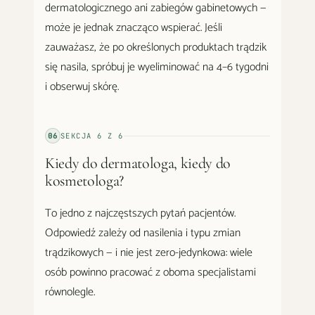
dermatologicznego ani zabiegów gabinetowych —
może je jednak znacząco wspierać. Jeśli
zauważasz, że po określonych produktach trądzik
się nasila, spróbuj je wyeliminować na 4–6 tygodni
i obserwuj skórę.
06
SEKCJA
6
Z
6
Kiedy do dermatologa, kiedy do
kosmetologa?
To jedno z najczęstszych pytań pacjentów.
Odpowiedź zależy od nasilenia i typu zmian
trądzikowych — i nie jest zero-jedynkowa: wiele
osób powinno pracować z oboma specjalistami
równolegle.