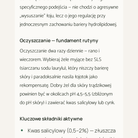
specyficznego podejścia — nie chodzi o agresywne
„wysuszanie" łoju, lecz o jego regulację przy
jednoczesnym zachowaniu bariery hydrolipidowej.
Oczyszczanie — fundament rutyny
Oczyszczanie dwa razy dziennie — rano i
wieczorem. Wybieraj żele myjące bez SLS
(siarczanu sodu laurylu), który niszczy barierę
skóry i paradoksalnie nasila łojotok jako
rekompensatę. Dobry żel dla skóry trądzikowej
powinien być w okolicach pH 4,5–5,5 (zbliżonym
do pH skóry) i zawierać kwas salicylowy lub cynk.
Kluczowe składniki aktywne
Kwas salicylowy (0,5–2%) — złuszcza