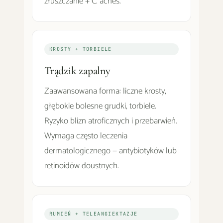
złuszczanie + C. acnes.
KROSTY + TORBIELE
Trądzik zapalny
Zaawansowana forma: liczne krosty,
głębokie bolesne grudki, torbiele.
Ryzyko blizn atroficznych i przebarwień.
Wymaga często leczenia
dermatologicznego — antybiotyków lub
retinoidów doustnych.
RUMIEŃ + TELEANGIEKTAZJE