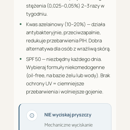
stężenia (0,025–0,05%) 2–3 razy w
tygodniu.
Kwas azelainowy (10–20%) — działa
antybakteryjnie, przeciwzapalnie,
redukuje przebarwienia PIH. Dobra
alternatywa dla osób z wrażliwą skórą.
SPF 50 — niezbędny każdego dnia.
Wybieraj formuły niekomedogenne
(oil-free, na bazie żelu lub wody). Brak
ochrony UV = ciemniejsze
przebarwienia i wolniejsze gojenie.
NIE wyciskaj pryszczy
Mechaniczne wyciskanie