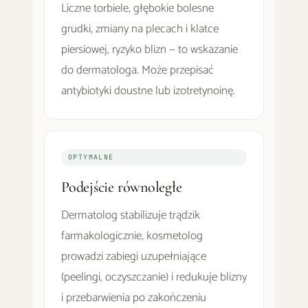
Liczne torbiele, głębokie bolesne
grudki, zmiany na plecach i klatce
piersiowej, ryzyko blizn — to wskazanie
do dermatologa. Może przepisać
antybiotyki doustne lub izotretynoinę.
OPTYMALNE
Podejście równoległe
Dermatolog stabilizuje trądzik
farmakologicznie, kosmetolog
prowadzi zabiegi uzupełniające
(peelingi, oczyszczanie) i redukuje blizny
i przebarwienia po zakończeniu