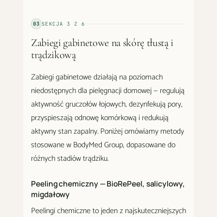
03
SEKCJA
3
Z
6
Zabiegi gabinetowe na skórę tłustą i
trądzikową
Zabiegi gabinetowe działają na poziomach
niedostępnych dla pielęgnacji domowej — regulują
aktywność gruczołów łojowych, dezynfekują pory,
przyspieszają odnowę komórkową i redukują
aktywny stan zapalny. Poniżej omówiamy metody
stosowane w BodyMed Group, dopasowane do
różnych stadiów trądziku.
Peeling chemiczny — BioRePeel, salicylowy,
migdałowy
Peelingi chemiczne to jeden z najskuteczniejszych