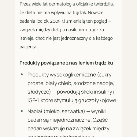
Przez wiele lat dermatologia oficjalnie twierdziła,
że dieta nie ma wpływu na trądzik. Nowsze
badania (od ok. 2005 r.) zmieniają ten pogląd —
związek między dietą a nasileniem trądziku
istnieje, choć nie jest jednoznaczny dla każdego
pacjenta.
Produkty powiązane z nasileniem trądziku
Produkty wysokoglikemiczne (cukry
proste, biały chleb, słodzone napoje,
słodycze) — powodują skoki insuliny i
IGF-1, które stymulują gruczoły łojowe.
Nabiał (mleko, serwatka) — wyniki
badań są niejednoznaczne. Część
badań wskazuje na związek między
spożyciem mleka krowiego a