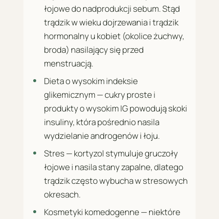
łojowe do nadprodukcji sebum. Stąd
trądzik w wieku dojrzewania i trądzik
hormonalny u kobiet (okolice żuchwy,
broda) nasilający się przed
menstruacją.
Dieta o wysokim indeksie
glikemicznym — cukry proste i
produkty o wysokim IG powodują skoki
insuliny, która pośrednio nasila
wydzielanie androgenów i łoju.
Stres — kortyzol stymuluje gruczoły
łojowe i nasila stany zapalne, dlatego
trądzik często wybucha w stresowych
okresach.
Kosmetyki komedogenne — niektóre