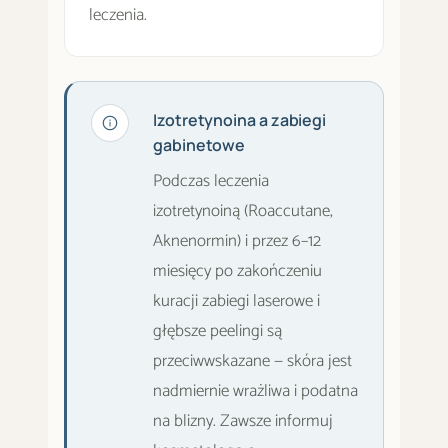
leczenia.
Izotretynoina a zabiegi
gabinetowe
Podczas leczenia
izotretynoiną (Roaccutane,
Aknenormin) i przez 6–12
miesięcy po zakończeniu
kuracji zabiegi laserowe i
głębsze peelingi są
przeciwwskazane — skóra jest
nadmiernie wrażliwa i podatna
na blizny. Zawsze informuj