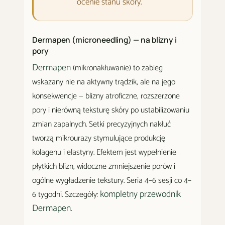
ocenie stanu skóry.
Dermapen (microneedling) — na blizny i
pory
Dermapen
(mikronakłuwanie) to zabieg
wskazany nie na aktywny trądzik, ale na jego
konsekwencje — blizny atroficzne, rozszerzone
pory i nierówną teksturę skóry po ustabilizowaniu
zmian zapalnych. Setki precyzyjnych nakłuć
tworzą mikrourazy stymulujące produkcję
kolagenu i elastyny. Efektem jest wypełnienie
płytkich blizn, widoczne zmniejszenie porów i
ogólne wygładzenie tekstury. Seria 4–6 sesji co 4–
kompletny przewodnik
6 tygodni. Szczegóły:
Dermapen
.