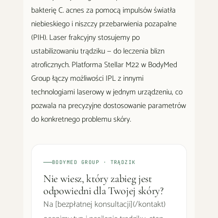
bakterię C. acnes za pomocą impulsów światła
niebieskiego i niszczy przebarwienia pozapalne
(PIH). Laser frakcyjny stosujemy po
ustabilizowaniu trądziku — do leczenia blizn
atroficznych. Platforma Stellar M22 w BodyMed
Group łączy możliwości IPL z innymi
technologiami laserowy w jednym urządzeniu, co
pozwala na precyzyjne dostosowanie parametrów
do konkretnego problemu skóry.
BODYMED GROUP · TRĄDZIK
Nie wiesz, który zabieg jest
odpowiedni dla Twojej skóry?
Na [bezpłatnej konsultacji](/kontakt)