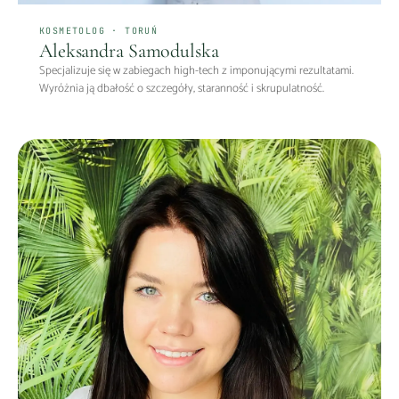
KOSMETOLOG · TORUŃ
Aleksandra Samodulska
Specjalizuje się w zabiegach high-tech z imponującymi rezultatami.
Wyróżnia ją dbałość o szczegóły, staranność i skrupulatność.