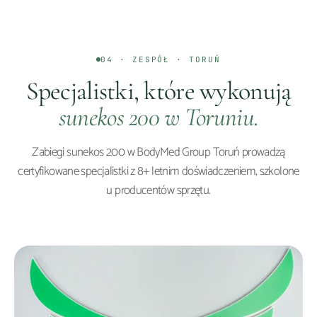
04 · ZESPÓŁ ·
TORUŃ
Specjalistki, które wykonują
sunekos 200
w
Toruniu
.
Zabiegi
sunekos 200
w BodyMed Group
Toruń
prowadzą
certyfikowane specjalistki z 8+ letnim doświadczeniem, szkolone
u producentów sprzętu.