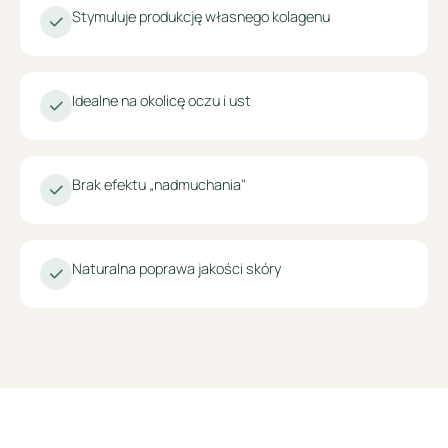
Stymuluje produkcję własnego kolagenu
Idealne na okolicę oczu i ust
Brak efektu „nadmuchania"
Naturalna poprawa jakości skóry