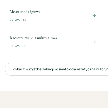
Mezoterapia igłowa
OD 299 ZŁ
Radiofrekwencja mikroigłowa
OD 399 ZŁ
Zobacz wszystkie zabiegi
kosmetologia estetyczna
w
Toru