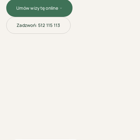
Umów wizytę online
Zadzwoń:
512 115 113
KOSMETOLOGIA
ESTETYCZNA ·
TORUŃ