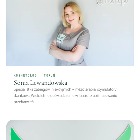
KOSMETOLOG · TORUŃ
Sonia Lewandowska
Specjalistka zabiegów iniekcyjnych — mezoterapia, stymulatory
tkankowe. Wieloletnie doświadczenie w laseroterapii i usuwaniu
przebarwień.