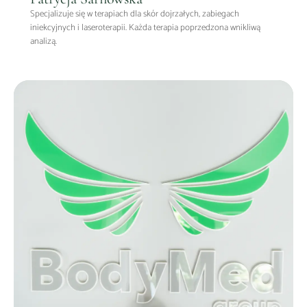
Specjalizuje się w terapiach dla skór dojrzałych, zabiegach
iniekcyjnych i laseroterapii. Każda terapia poprzedzona wnikliwą
analizą.