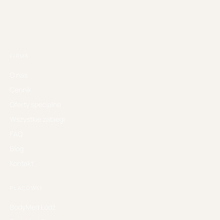
FIRMA
O nas
Cennik
Oferty specjalne
Wszystkie zabiegi
FAQ
Blog
Kontakt
PLACÓWKI
BodyMed
Łódź