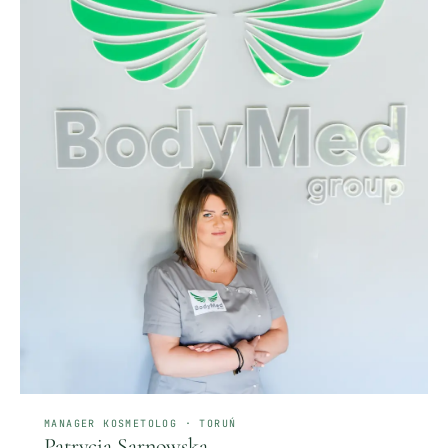
MANAGER KOSMETOLOG · TORUŃ
Patrycja Sarnowska