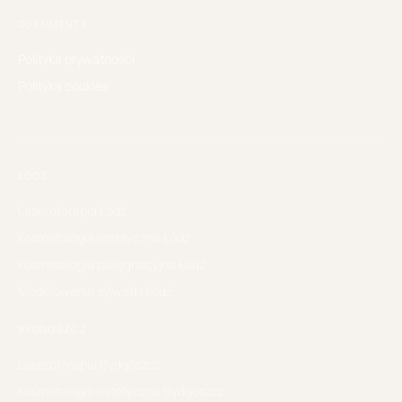
DOKUMENTY
Polityka prywatności
Polityka cookies
ŁÓDŹ
Laseroterapia
Łódź
Kosmetologia estetyczna
Łódź
Kosmetologia pielęgnacyjna
Łódź
Modelowanie sylwetki
Łódź
BYDGOSZCZ
Laseroterapia
Bydgoszcz
Kosmetologia estetyczna
Bydgoszcz