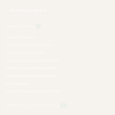
WSZYSTKIE ZABIEGI
LASEROTERAPIA
8
Depilacja laserowa
Laserowe odmładzanie skóry
Laserowe usuwanie blizn
Laserowe usuwanie przebarwień
Laserowe usuwanie rozstępów
Laserowe zamykanie naczynek
Photofabulous
Laserowa regeneracja skóry głowy
KOSMETOLOGIA ESTETYCZNA
13