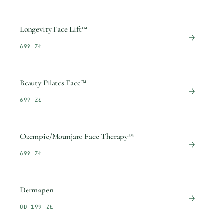
Longevity Face Lift™
699 ZŁ
Beauty Pilates Face™
699 ZŁ
Ozempic/Mounjaro Face Therapy™
699 ZŁ
Dermapen
OD 199 ZŁ