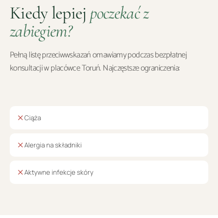
Kiedy lepiej
poczekać z
zabiegiem?
Pełną listę przeciwwskazań omawiamy podczas bezpłatnej
konsultacji w placówce
Toruń
. Najczęstsze ograniczenia:
Ciąża
Alergia na składniki
Aktywne infekcje skóry