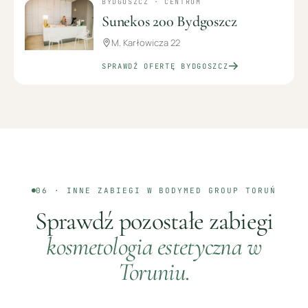
BYDGOSZCZ · CENTRUM
Sunekos 200 Bydgoszcz
M. Karłowicza 22
SPRAWDŹ OFERTĘ
BYDGOSZCZ
06 · INNE ZABIEGI W BODYMED GROUP
TORUŃ
Sprawdź pozostałe zabiegi
kosmetologia estetyczna
w
Toruniu
.