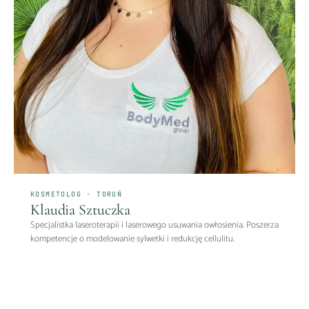
KOSMETOLOG · TORUŃ
Klaudia Sztuczka
Specjalistka laseroterapii i laserowego usuwania owłosienia. Poszerza
kompetencje o modelowanie sylwetki i redukcję cellulitu.