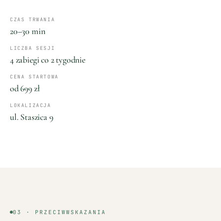
CZAS TRWANIA
20–30 min
LICZBA SESJI
4 zabiegi co 2 tygodnie
CENA STARTOWA
od 699 zł
LOKALIZACJA
ul. Staszica 9
03 · PRZECIWWSKAZANIA