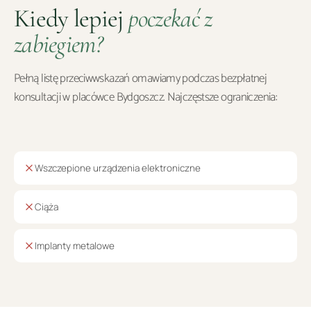
Kiedy lepiej
poczekać z
zabiegiem?
Pełną listę przeciwwskazań omawiamy podczas bezpłatnej
konsultacji w placówce
Bydgoszcz
. Najczęstsze ograniczenia:
Wszczepione urządzenia elektroniczne
Ciąża
Implanty metalowe