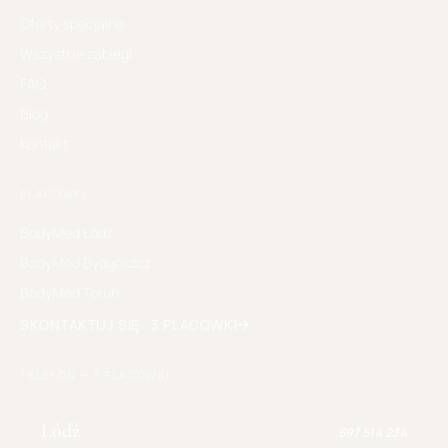
Oferty specjalne
Wszystkie zabiegi
FAQ
Blog
Kontakt
PLACÓWKI
BodyMed
Łódź
BodyMed
Bydgoszcz
BodyMed
Toruń
SKONTAKTUJ SIĘ · 3 PLACÓWKI
TELEFON — 3 PLACÓWKI
Łódź
·
697 514 234