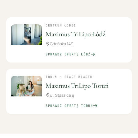
CENTRUM ŁODZI
Maximus TriLipo Łódź
Gdańska 149
SPRAWDŹ OFERTĘ
ŁÓDŹ
TORUŃ · STARE MIASTO
Maximus TriLipo Toruń
ul. Staszica 9
SPRAWDŹ OFERTĘ
TORUŃ