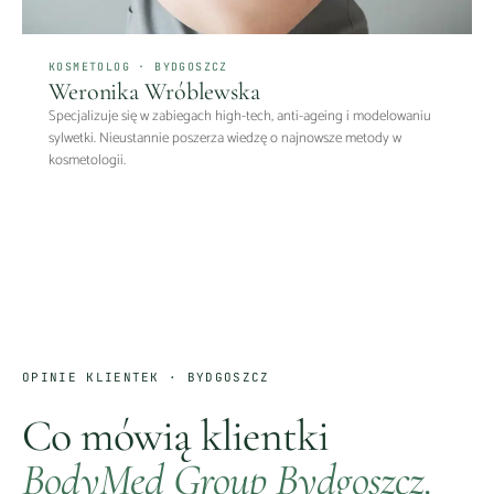
KOSMETOLOG · BYDGOSZCZ
Weronika Wróblewska
Specjalizuje się w zabiegach high-tech, anti-ageing i modelowaniu
sylwetki. Nieustannie poszerza wiedzę o najnowsze metody w
kosmetologii.
OPINIE KLIENTEK ·
BYDGOSZCZ
Co mówią klientki
BodyMed Group
Bydgoszcz
.