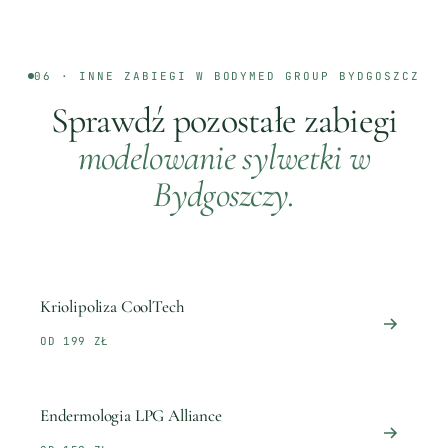
06 · INNE ZABIEGI W BODYMED GROUP
BYDGOSZCZ
Sprawdź pozostałe zabiegi
modelowanie sylwetki
w
Bydgoszczy
.
Kriolipoliza CoolTech
OD 199 ZŁ
Endermologia LPG Alliance