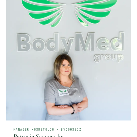
MANAGER KOSMETOLOG · BYDGOSZCZ
Patrycja Sarnowska