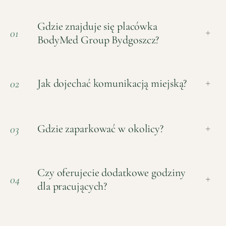
Gdzie znajduje się placówka
01
+
BodyMed Group Bydgoszcz?
Jak dojechać komunikacją miejską?
02
+
Gdzie zaparkować w okolicy?
03
+
Czy oferujecie dodatkowe godziny
04
+
dla pracujących?