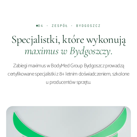
04 · ZESPÓŁ ·
BYDGOSZCZ
Specjalistki, które wykonują
maximus
w
Bydgoszczy
.
Zabiegi
maximus
w BodyMed Group
Bydgoszcz
prowadzą
certyfikowane specjalistki z 8+ letnim doświadczeniem, szkolone
u producentów sprzętu.