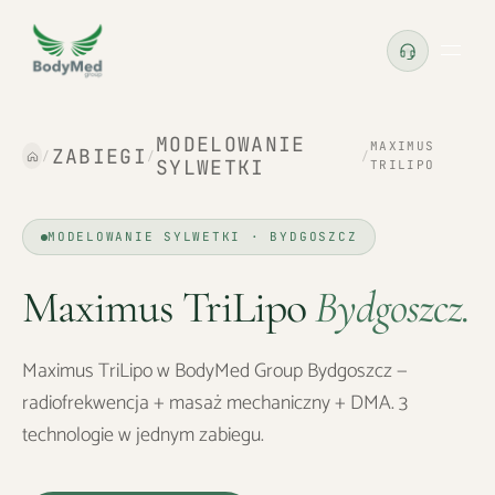
MODELOWANIE
MAXIMUS
ZABIEGI
/
/
/
SYLWETKI
TRILIPO
MODELOWANIE SYLWETKI · BYDGOSZCZ
Maximus TriLipo
Bydgoszcz
.
Maximus TriLipo w BodyMed Group Bydgoszcz —
radiofrekwencja + masaż mechaniczny + DMA. 3
technologie w jednym zabiegu.