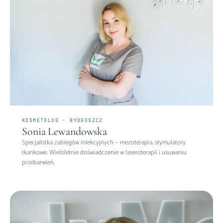
KOSMETOLOG · BYDGOSZCZ
Sonia Lewandowska
Specjalistka zabiegów iniekcyjnych — mezoterapia, stymulatory
tkankowe. Wieloletnie doświadczenie w laseroterapii i usuwaniu
przebarwień.