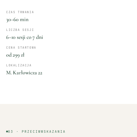
CZAS TRWANIA
30–60 min
LICZBA SESJI
6–10 sesji co 7 dni
CENA STARTOWA
od 299 zł
LOKALIZACJA
M. Karłowicza 22
03 · PRZECIWWSKAZANIA