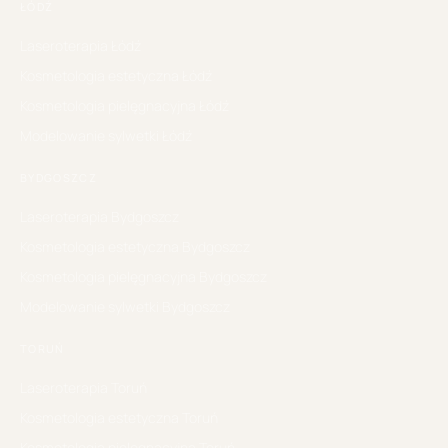
ŁÓDŹ
Laseroterapia
Łódź
Kosmetologia estetyczna
Łódź
Kosmetologia pielęgnacyjna
Łódź
Modelowanie sylwetki
Łódź
BYDGOSZCZ
Laseroterapia
Bydgoszcz
Kosmetologia estetyczna
Bydgoszcz
Kosmetologia pielęgnacyjna
Bydgoszcz
Modelowanie sylwetki
Bydgoszcz
TORUŃ
Laseroterapia
Toruń
Kosmetologia estetyczna
Toruń
Kosmetologia pielęgnacyjna
Toruń