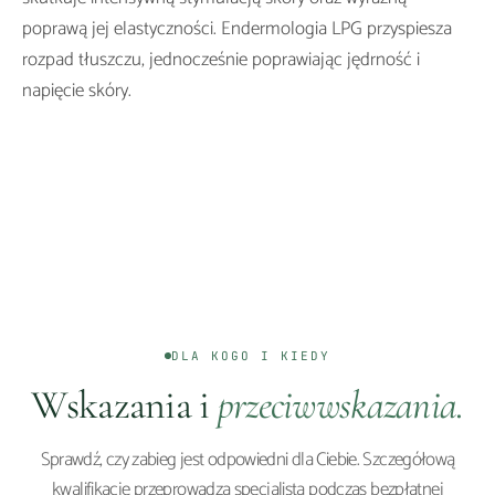
poprawą jej elastyczności. Endermologia LPG przyspiesza
rozpad tłuszczu, jednocześnie poprawiając jędrność i
napięcie skóry.
ZABIEG · BODYMED GROUP
DLA KOGO I KIEDY
Wskazania i
przeciwwskazania.
Sprawdź, czy zabieg jest odpowiedni dla Ciebie. Szczegółową
kwalifikację przeprowadza specjalista podczas bezpłatnej