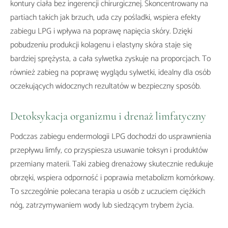
kontury ciała bez ingerencji chirurgicznej. Skoncentrowany na
partiach takich jak brzuch, uda czy pośladki, wspiera efekty
zabiegu LPG i wpływa na poprawę napięcia skóry. Dzięki
pobudzeniu produkcji kolagenu i elastyny skóra staje się
bardziej sprężysta, a cała sylwetka zyskuje na proporcjach. To
również zabieg na poprawę wyglądu sylwetki, idealny dla osób
oczekujących widocznych rezultatów w bezpieczny sposób.
Detoksykacja organizmu i drenaż limfatyczny
Podczas zabiegu endermologii LPG dochodzi do usprawnienia
przepływu limfy, co przyspiesza usuwanie toksyn i produktów
przemiany materii. Taki zabieg drenażowy skutecznie redukuje
obrzęki, wspiera odporność i poprawia metabolizm komórkowy.
To szczególnie polecana terapia u osób z uczuciem ciężkich
nóg, zatrzymywaniem wody lub siedzącym trybem życia.