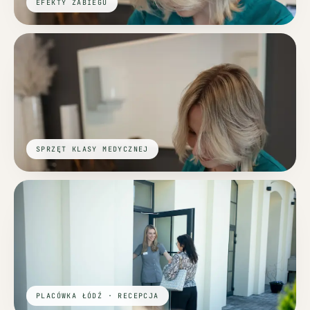
EFEKTY ZABIEGU
SPRZĘT KLASY MEDYCZNEJ
PLACÓWKA ŁÓDŹ · RECEPCJA