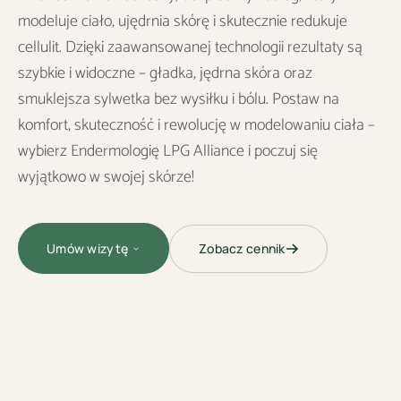
modeluje ciało, ujędrnia skórę i skutecznie redukuje
cellulit. Dzięki zaawansowanej technologii rezultaty są
szybkie i widoczne – gładka, jędrna skóra oraz
smuklejsza sylwetka bez wysiłku i bólu. Postaw na
komfort, skuteczność i rewolucję w modelowaniu ciała –
wybierz Endermologię LPG Alliance i poczuj się
wyjątkowo w swojej skórze!
Zobacz cennik
Umów wizytę
MODELOWANIE
SYLWETKI ·
BODYMED