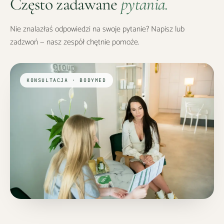
Często zadawane
pytania.
Nie znalazłaś odpowiedzi na swoje pytanie? Napisz lub
zadzwoń — nasz zespół chętnie pomoże.
KONSULTACJA · BODYMED