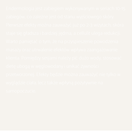
Endermologia jest zabiegiem wykonywanym w seriach 10-15
zabiegów, co zależne jest od stanu wyjściowego skóry.
Pierwsze efekty można zauważyć już po 2-3 wizytach, skóra
staje się gładsza i bardziej jędrna, a cellulit ulega redukcji.
Warto pamiętać o tym, że na przyspieszenie powodzenia
masaży oraz utrwalenie efektów wpływa zaangażowanie
klienta. Pomiędzy sesjami należy pić dużo wody, stosować
dietę ubogą w węglowodany i unikać żywności
przetworzonej. Efekty będzie można zauważyć nie tylko w
wyglądzie ciała, lecz także wpłyną pozytywnie na
samopoczucie.
EFEKTY · EDITORIAL