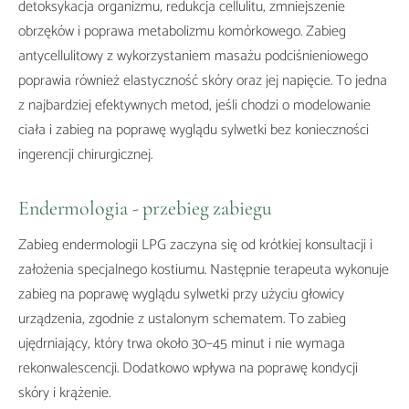
detoksykacja organizmu, redukcja cellulitu, zmniejszenie
obrzęków i poprawa metabolizmu komórkowego. Zabieg
antycellulitowy z wykorzystaniem masażu podciśnieniowego
poprawia również elastyczność skóry oraz jej napięcie. To jedna
z najbardziej efektywnych metod, jeśli chodzi o modelowanie
ciała i zabieg na poprawę wyglądu sylwetki bez konieczności
ingerencji chirurgicznej.
Endermologia - przebieg zabiegu
Zabieg endermologii LPG zaczyna się od krótkiej konsultacji i
założenia specjalnego kostiumu. Następnie terapeuta wykonuje
zabieg na poprawę wyglądu sylwetki przy użyciu głowicy
urządzenia, zgodnie z ustalonym schematem. To zabieg
ujędrniający, który trwa około 30–45 minut i nie wymaga
rekonwalescencji. Dodatkowo wpływa na poprawę kondycji
skóry i krążenie.