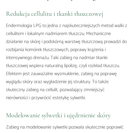
Redukcja cellulitu i tkanki tłuszczowej
Endermologia LPG to jedna z najskuteczniejszych metod walki z
cellulitem i lokalnym nadmiarem tłuszczu. Mechaniczne
działanie na skórę i podskórną warstwę tłuszczową prowadzi do
rozbijania komórek tłuszczowych, poprawy krążenia i
intensywnego drenażu. Taki zabieg na nadmiar tkanki
tłuszczowej wspiera naturalną lipolizę, czyli rozkład tłuszczu.
Efektem jest zauważalne wysmuklenie, zabieg na poprawę
wyglądu skóry oraz wygładzenie jej struktury. To także
skuteczny zabieg na cellulit, pozwalający zmniejszyć
nierówności i przywrócić estetykę sylwetki.
Modelowanie sylwetki i ujędrnienie skóry
Zabieg na modelowanie sylwetki pozwala skutecznie poprawić