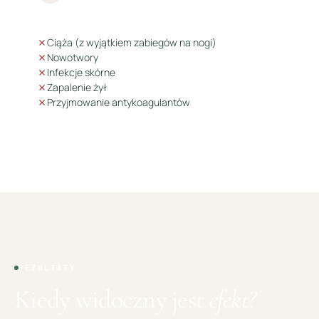
Ciąża (z wyjątkiem zabiegów na nogi)
Nowotwory
Infekcje skórne
Zapalenie żył
Przyjmowanie antykoagulantów
REZULTATY
Kiedy widoczny jest
efekt?