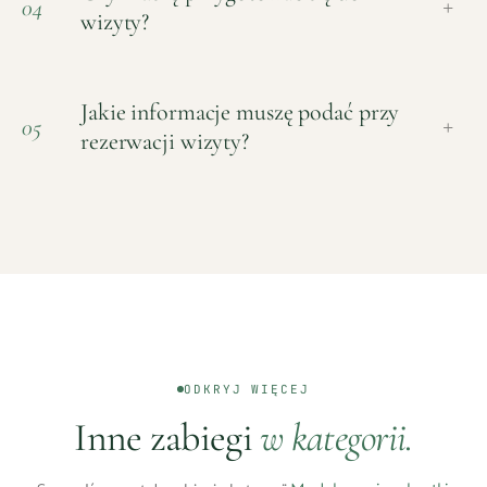
04
+
wizyty?
Jakie informacje muszę podać przy
05
+
rezerwacji wizyty?
ODKRYJ WIĘCEJ
Inne zabiegi
w kategorii.