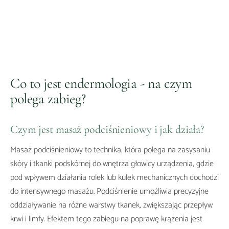
Co to jest endermologia - na czym
polega zabieg?
Czym jest masaż podciśnieniowy i jak działa?
Masaż podciśnieniowy to technika, która polega na zasysaniu
skóry i tkanki podskórnej do wnętrza głowicy urządzenia, gdzie
pod wpływem działania rolek lub kulek mechanicznych dochodzi
do intensywnego masażu. Podciśnienie umożliwia precyzyjne
oddziaływanie na różne warstwy tkanek, zwiększając przepływ
krwi i limfy. Efektem tego zabiegu na poprawę krążenia jest