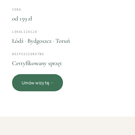
CENA
od 159 zł
LOKALIZACJA
Łódź · Bydgoszcz · Toruń
BEZPIECZEŃSTWO
Certyfikowany sprzęt
Umów wizytę