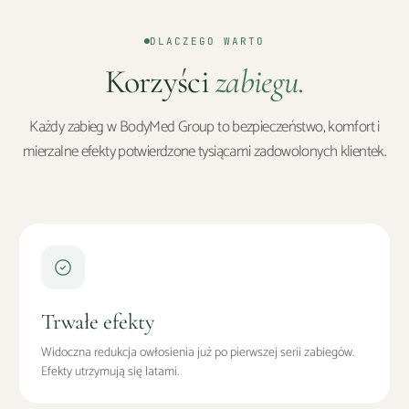
DLACZEGO WARTO
Korzyści
zabiegu.
Każdy zabieg w BodyMed Group to bezpieczeństwo, komfort i
mierzalne efekty potwierdzone tysiącami zadowolonych klientek.
Trwałe efekty
Widoczna redukcja owłosienia już po pierwszej serii zabiegów.
Efekty utrzymują się latami.