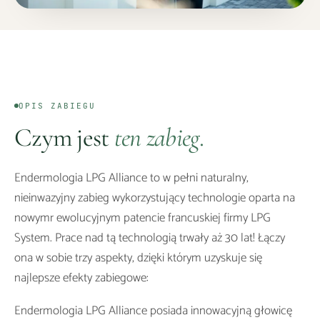
OPIS ZABIEGU
Czym jest
ten zabieg.
Endermologia LPG Alliance to w pełni naturalny,
nieinwazyjny zabieg wykorzystujący technologie oparta na
nowymr ewolucyjnym patencie francuskiej firmy LPG
System. Prace nad tą technologią trwały aż 30 lat! Łączy
ona w sobie trzy aspekty, dzięki którym uzyskuje się
najlepsze efekty zabiegowe:
Endermologia LPG Alliance posiada innowacyjną głowicę