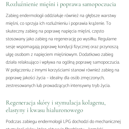
Rozluźnienie mięśni i poprawa samopoczucia
Zabieg endermologii oddziałuje również na głębsze warstwy
mięśni, co sprzyja ich rozluźnieniu i poprawia krążenie. To
skuteczny zabieg na poprawę napięcia mięśni, często
stosowany jako zabieg na regenerację po wysiłku. Regularne
sesje wspomagają poprawę kondycji fizycznej oraz przynoszą
ulgę osobom z napięciem mięśniowym. Dodatkowo zabieg
działa relaksująco i wpływa na ogólną poprawę samopoczucia.
W połączeniu z innymi korzyściami stanowi również zabieg na
poprawę jakości życia – idealny dla osób zmęczonych,
zestresowanych lub prowadzących intensywny tryb życia.
Regeneracja skóry i stymulacja kolagenu,
elastyny i kwasu hialuronowego
Podczas zabiegu endermologii LPG dochodzi do mechanicznej