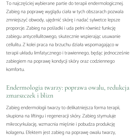
To najczęściej wybierane partie do terapii endermologicznej.
Zabieg na poprawę wyglądu ciała w tych obszarach pozwala
zmniejszyć obwody, ujędrnić skórę i nadać sylwetce lepsze
proporcje. Zabieg na pośladki i uda pełni również funkcję
zabiegu antycellulitowego, skutecznie wspierając usuwanie
cellulitu. Z kolei praca na brzuchu działa wspomagająco w
terapii układu limfatycznego i trawiennego, będąc jednocześnie
zabiegiem na poprawę kondycji skóry oraz codziennego
komfortu.
Endermologia twarzy: poprawa owalu, redukcja
zmarszczek i blizn
Zabieg endermologii twarzy to delikatniejsza forma terapii,
skupiona na liftingu i regeneracji skóry. Zabieg stymuluje
mikrocyrkulację, wzmacnia mięśnie i pobudza produkcję
kolagenu. Efektem jest zabieg na poprawę owalu twarzy,