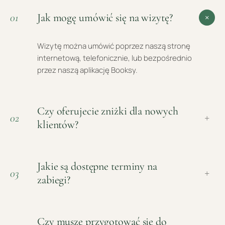
Jak mogę umówić się na wizytę?
01
+
Wizytę można umówić poprzez naszą stronę
internetową, telefonicznie, lub bezpośrednio
przez naszą aplikację Booksy.
Czy oferujecie zniżki dla nowych
02
+
klientów?
Jakie są dostępne terminy na
03
+
zabiegi?
Czy muszę przygotować się do