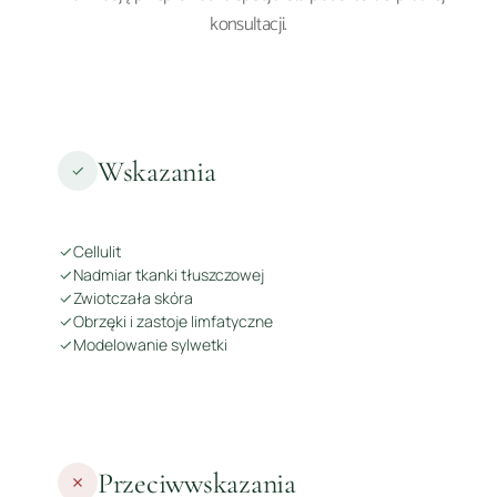
konsultacji.
Wskazania
Cellulit
Nadmiar tkanki tłuszczowej
Zwiotczała skóra
Obrzęki i zastoje limfatyczne
Modelowanie sylwetki
Przeciwwskazania