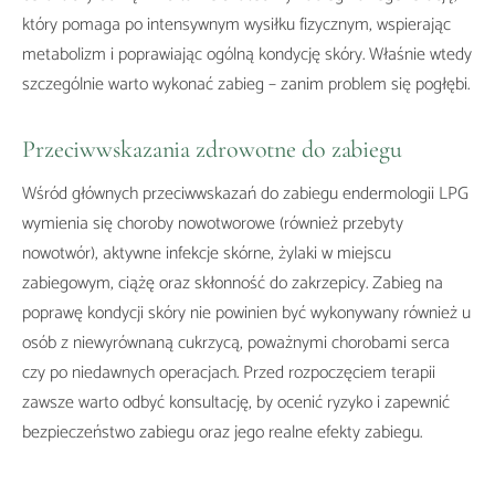
który pomaga po intensywnym wysiłku fizycznym, wspierając
metabolizm i poprawiając ogólną kondycję skóry. Właśnie wtedy
szczególnie warto wykonać zabieg – zanim problem się pogłębi.
Przeciwwskazania zdrowotne do zabiegu
Wśród głównych przeciwwskazań do zabiegu endermologii LPG
wymienia się choroby nowotworowe (również przebyty
nowotwór), aktywne infekcje skórne, żylaki w miejscu
zabiegowym, ciążę oraz skłonność do zakrzepicy. Zabieg na
poprawę kondycji skóry nie powinien być wykonywany również u
osób z niewyrównaną cukrzycą, poważnymi chorobami serca
czy po niedawnych operacjach. Przed rozpoczęciem terapii
zawsze warto odbyć konsultację, by ocenić ryzyko i zapewnić
bezpieczeństwo zabiegu oraz jego realne efekty zabiegu.