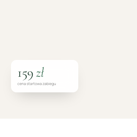
159
zł
cena startowa zabiegu