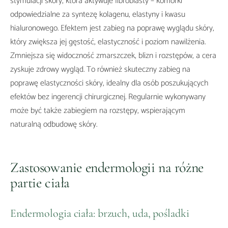
stymulacji skóry, która aktywuje fibroblasty – komórki
odpowiedzialne za syntezę kolagenu, elastyny i kwasu
hialuronowego. Efektem jest zabieg na poprawę wyglądu skóry,
który zwiększa jej gęstość, elastyczność i poziom nawilżenia.
Zmniejsza się widoczność zmarszczek, blizn i rozstępów, a cera
zyskuje zdrowy wygląd. To również skuteczny zabieg na
poprawę elastyczności skóry, idealny dla osób poszukujących
efektów bez ingerencji chirurgicznej. Regularnie wykonywany
może być także zabiegiem na rozstępy, wspierającym
naturalną odbudowę skóry.
Zastosowanie endermologii na różne
partie ciała
Endermologia ciała: brzuch, uda, pośladki