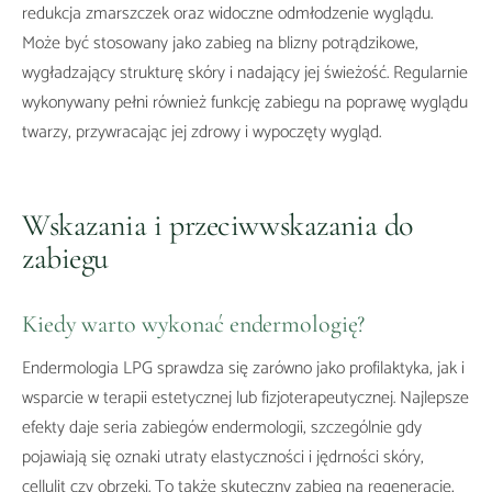
redukcja zmarszczek oraz widoczne odmłodzenie wyglądu.
Może być stosowany jako zabieg na blizny potrądzikowe,
wygładzający strukturę skóry i nadający jej świeżość. Regularnie
wykonywany pełni również funkcję zabiegu na poprawę wyglądu
twarzy, przywracając jej zdrowy i wypoczęty wygląd.
Wskazania i przeciwwskazania do
zabiegu
Kiedy warto wykonać endermologię?
Endermologia LPG sprawdza się zarówno jako profilaktyka, jak i
wsparcie w terapii estetycznej lub fizjoterapeutycznej. Najlepsze
efekty daje seria zabiegów endermologii, szczególnie gdy
pojawiają się oznaki utraty elastyczności i jędrności skóry,
cellulit czy obrzęki. To także skuteczny zabieg na regenerację,