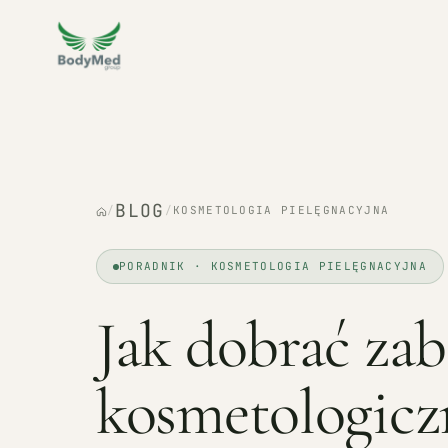
BLOG
/
/
KOSMETOLOGIA PIELĘGNACYJNA
PORADNIK · KOSMETOLOGIA PIELĘGNACYJNA
Jak dobrać zab
kosmetologic