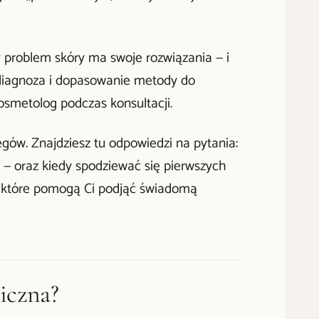
 problem skóry ma swoje rozwiązania — i
 diagnoza i dopasowanie metody do
osmetolog podczas konsultacji.
ów. Znajdziesz tu odpowiedzi na pytania:
ie — oraz kiedy spodziewać się pierwszych
, które pomogą Ci podjąć świadomą
iczna?