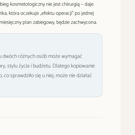
eg kosmetologiczny nie jest chirurgią — daje
ntka, która oczekuje „efektu operacji" po jednej
-miesięczny plan zabiegowy, będzie zachwycona.
 u dwóch różnych osób może wymagać
ry, stylu życia i budżetu. Dlatego kopiowanie
 co sprawdziło się u niej, może nie działać