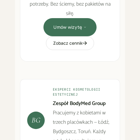
potrzeby. Bez ściemy, bez pakietów na
siłę.
Umów wizytę
Zobacz cennik
EKSPERCI KOSMETOLOGII
ESTETYCZNEJ
Zespół BodyMed Group
Pracujemy z kobietami w
BG
trzech placówkach — Łódź,
Bydgoszcz, Toruń. Każdy