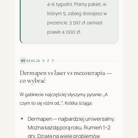
4–6 tygodni. Mamy pakiet, w
którym 5. zabieg dostajesz w
prezencie. 3 597 zł zamiast
prawie 4 000 zł.
05
SEKCJA
5
Z
7
Dermapen vs laser vs mezoterapia —
co wybrać
W gabinecie najczęściej słyszymy pytanie: „A
czym to się różni od…". Krótka ściąga:
Dermapen — najbardziej uniwersalny.
Można każdą porą roku. Rumień 1–2
dni. Działa na wiele problemów