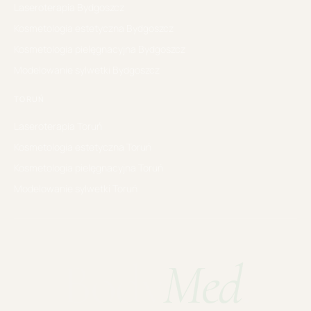
Laseroterapia
Bydgoszcz
Kosmetologia estetyczna
Bydgoszcz
Kosmetologia pielęgnacyjna
Bydgoszcz
Modelowanie sylwetki
Bydgoszcz
TORUŃ
Laseroterapia
Toruń
Kosmetologia estetyczna
Toruń
Kosmetologia pielęgnacyjna
Toruń
Modelowanie sylwetki
Toruń
Body
Med
.