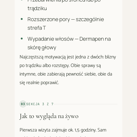
trądziku
Rozszerzone pory — szczególnie
strefa T
Wypadanie włosów — Dermapen na
skórę głowy
Najczęstszą motywacją jest jedna z dwóch: blizny
po trądziku albo rozstępy. Obie sprawy są
intymne, obie zabierają pewność siebie, obie da
się realnie poprawić.
03
SEKCJA
3
Z
7
Jak to wygląda na żywo
Pierwsza wizyta zajmuje ok. 1,5 godziny. Sam