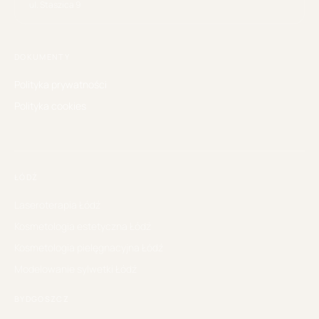
ul. Staszica 9
DOKUMENTY
Polityka prywatności
Polityka cookies
ŁÓDŹ
Laseroterapia
Łódź
Kosmetologia estetyczna
Łódź
Kosmetologia pielęgnacyjna
Łódź
Modelowanie sylwetki
Łódź
BYDGOSZCZ