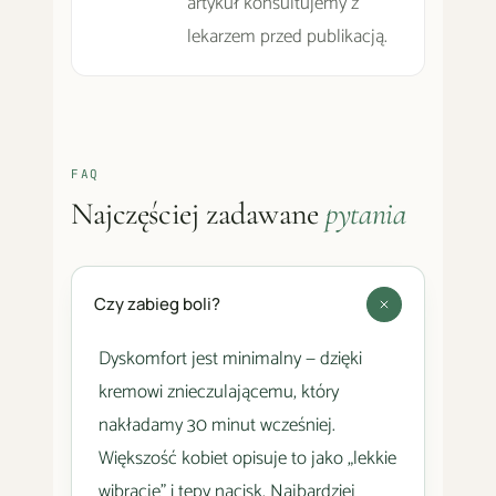
artykuł konsultujemy z
lekarzem przed publikacją.
FAQ
Najczęściej zadawane
pytania
Czy zabieg boli?
Dyskomfort jest minimalny — dzięki
kremowi znieczulającemu, który
nakładamy 30 minut wcześniej.
Większość kobiet opisuje to jako „lekkie
wibracje" i tępy nacisk. Najbardziej