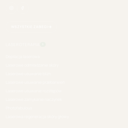
WSZYSTKIE ZABIEGI
LASEROTERAPIA
8
Depilacja laserowa
Laserowe odmładzanie skóry
Laserowe usuwanie blizn
Laserowe usuwanie przebarwień
Laserowe usuwanie rozstępów
Laserowe zamykanie naczynek
Photofabulous
Laserowa regeneracja skóry głowy