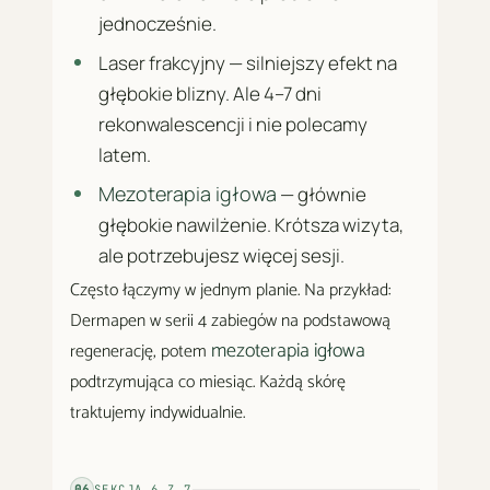
jednocześnie.
Laser frakcyjny — silniejszy efekt na
głębokie blizny. Ale 4–7 dni
rekonwalescencji i nie polecamy
latem.
Mezoterapia igłowa
— głównie
głębokie nawilżenie. Krótsza wizyta,
ale potrzebujesz więcej sesji.
Często łączymy w jednym planie. Na przykład:
Dermapen w serii 4 zabiegów na podstawową
mezoterapia igłowa
regenerację, potem
podtrzymująca co miesiąc. Każdą skórę
traktujemy indywidualnie.
06
SEKCJA
6
Z
7