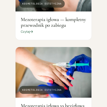
KOSMETOLOGIA ESTETYCZNA
Mezoterapia igłowa — kompletny
przewodnik po zabiegu
Czytaj
KOSMETOLOGIA ESTETYCZNA
Mezoterapia igłowa vs bezigłowa