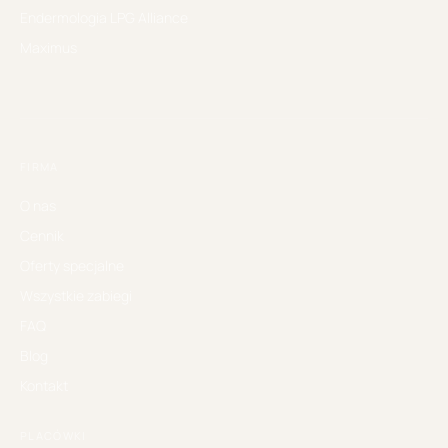
Endermologia LPG Alliance
Maximus
FIRMA
O nas
Cennik
Oferty specjalne
Wszystkie zabiegi
FAQ
Blog
Kontakt
PLACÓWKI