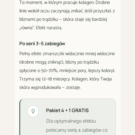
To moment, w którym pracuje kolagen. Drobne
linie wokół oczu zaczynają znikać. Jeśli przyszłaś z
bliznami po trądziku — skóra staje się bardziej
„równa". Efekt narasta.
Po serii 3–5 zabiegów
Pełny efekt: zmarszczki widocznie mniej widoczne
(drobne mogą zniknąć), blizny po trądziku
spłycone o 50–70%, mniejsze pory, lepszy koloryt.
Trzyma się 12–18 miesięcy. Kolagen, który Twoja
skóra wyprodukowała — zostaje.
Pakiet 4 + 1 GRATIS
Dla optymalnego efektu
polecamy serię 4 zabiegów co