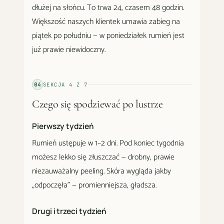
dłużej na słońcu. To trwa 24, czasem 48 godzin.
Większość naszych klientek umawia zabieg na
piątek po południu — w poniedziałek rumień jest
już prawie niewidoczny.
04
SEKCJA
4
Z
7
Czego się spodziewać po lustrze
Pierwszy tydzień
Rumień ustępuje w 1–2 dni. Pod koniec tygodnia
możesz lekko się złuszczać — drobny, prawie
niezauważalny peeling. Skóra wygląda jakby
„odpoczęła" — promienniejsza, gładsza.
Drugi i trzeci tydzień