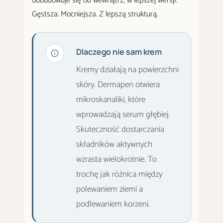
odbudowuje się od wewnątrz, w lepszej wersji.
Gęstsza. Mocniejsza. Z lepszą strukturą.
Dlaczego nie sam krem
Kremy działają na powierzchni
skóry. Dermapen otwiera
mikroskanaliki, które
wprowadzają serum głębiej.
Skuteczność dostarczania
składników aktywnych
wzrasta wielokrotnie. To
trochę jak różnica między
polewaniem ziemi a
podlewaniem korzeni.