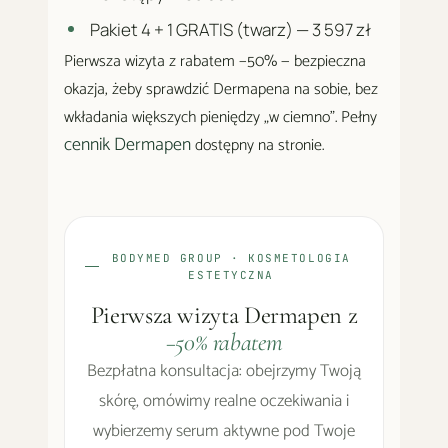
Pakiet 4 + 1 GRATIS (twarz) — 3 597 zł
Pierwsza wizyta z rabatem −50% — bezpieczna
okazja, żeby sprawdzić Dermapena na sobie, bez
wkładania większych pieniędzy „w ciemno". Pełny
cennik Dermapen
dostępny na stronie.
BODYMED GROUP · KOSMETOLOGIA
ESTETYCZNA
Pierwsza wizyta Dermapen z
−50% rabatem
Bezpłatna konsultacja: obejrzymy Twoją
skórę, omówimy realne oczekiwania i
wybierzemy serum aktywne pod Twoje