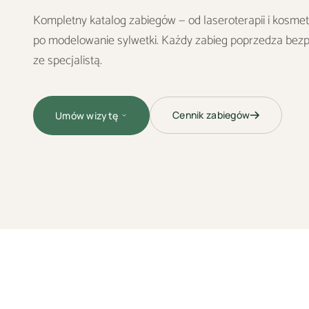
Kompletny katalog zabiegów — od laseroterapii i kosmeto
po modelowanie sylwetki. Każdy zabieg poprzedza bezp
ze specjalistą.
Cennik zabiegów
Umów wizytę