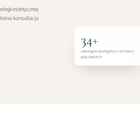
logii estetycznej
łatna konsultacja
34
+
zabiegów dostępnych w trzech
placówkach