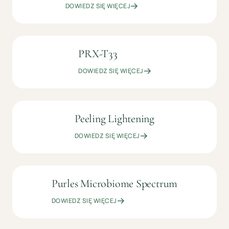
DOWIEDZ SIĘ WIĘCEJ
ZŁ
PRX-T33
OD
KOSMETOLOGIA
349
PIELĘGNACYJNA
DOWIEDZ SIĘ WIĘCEJ
ZŁ
Peeling Lightening
OD
KOSMETOLOGIA
349
PIELĘGNACYJNA
DOWIEDZ SIĘ WIĘCEJ
ZŁ
Purles Microbiome Spectrum
OD
KOSMETOLOGIA
249
PIELĘGNACYJNA
DOWIEDZ SIĘ WIĘCEJ
ZŁ