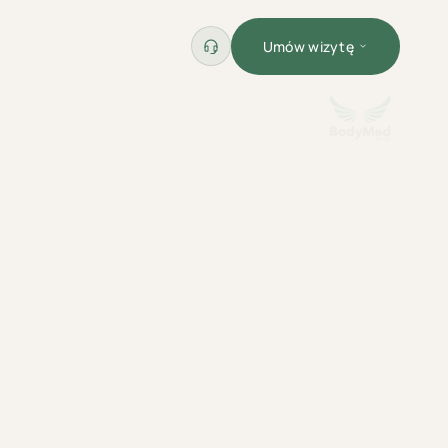
Umów wizytę