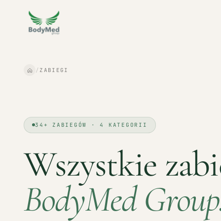
/
ZABIEGI
34+ ZABIEGÓW · 4 KATEGORII
Wszystkie zabi
BodyMed Group