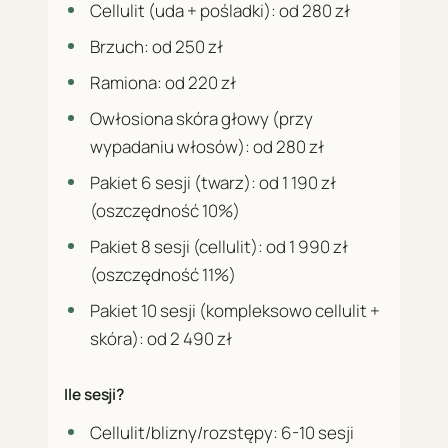
Cellulit (uda + pośladki): od 280 zł
Brzuch: od 250 zł
Ramiona: od 220 zł
Owłosiona skóra głowy (przy
wypadaniu włosów): od 280 zł
Pakiet 6 sesji (twarz): od 1 190 zł
(oszczędność 10%)
Pakiet 8 sesji (cellulit): od 1 990 zł
(oszczędność 11%)
Pakiet 10 sesji (kompleksowo cellulit +
skóra): od 2 490 zł
Ile sesji?
Cellulit/blizny/rozstępy: 6-10 sesji