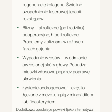
regenerację kolagenu. Świetne
uzupełnienie laserowej terapii
rozstępów.
Blizny — atroficzne (po trądziku),
pooperacyjne, hipertroficzne.
Pracujemy z bliznami w różnych
fazach gojenia.
Wypadanie włosów — w odmianie
owłosionej skóry głowy. Pobudza
mieszki włosowe poprzez poprawę
ukrwienia.
Łysienie androgenowe — często
łączone z mezoterapią z minoxidilem
lub finasterydem.
Dodatkowo: opadające powieki (jako alternatywa