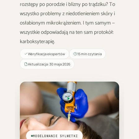
rozstępy po porodzie i blizny po trądziku? To
wszystko problemy z niedotlenieniem skóry i
osłabionym mikrokrążeniem. I tym samym —
wszystkie odpowiadają na ten sam protokół:
karboksyterapię.
Weryfikacja ekspertów
15 min czytania
Aktualizacja: 30 maja 2026
MODELOWANIE SYLWETKI