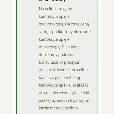
Na cellulit łączymy
karboksyterapię +
endermologię. Na zmęczoną
skórę z podkrążonymi oczami:
karboksyterapię +
mezoterapię. Plan terapii
dobieramy podczas
konsultacji. W praktyce:
większość klientek na cellulit
kończy z planem 6 sesji
karboksyterapii + 8 sesji LPG
w 3-miesięcznym cyklu. Efekt
jest wyraźniejszy i trwalszy niż
każda metoda osobno.