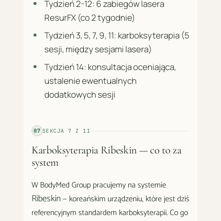
Tydzień 2-12: 6 zabiegów lasera
ResurFX (co 2 tygodnie)
Tydzień 3, 5, 7, 9, 11: karboksyterapia (5
sesji, między sesjami lasera)
Tydzień 14: konsultacja oceniająca,
ustalenie ewentualnych
dodatkowych sesji
07
SEKCJA
7
Z
11
Karboksyterapia Ribeskin — co to za
system
W BodyMed Group pracujemy na systemie
Ribeskin
— koreańskim urządzeniu, które jest dziś
referencyjnym standardem karboksyterapii. Co go