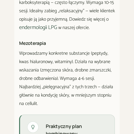
karboksyterapią — często łączymy. Wymaga 10-15
sesji. Idealny zabieg „relaksacyjny" — wiele klientek
opisuje ją jako przyjemną. Dowiedz się więcej o
endermologii LPG
w naszej ofercie.
Mezoterapia
Wprowadzamy konkretne substancje (peptydy,
kwas hialuronowy, witaminy). Działa na wybrane
wskazania (zmęczona skóra, drobne zmarszczki,
drobne odbarwienia). Wymaga 4-6 sesji.
Najbardziej „pielęgnacyjna" z tych trzech — działa
głównie na kondycję skóry, w mniejszym stopniu
na cellulit.
Praktyczny plan
kombinowany