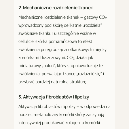
2. Mechaniczne rozdzielenie tkanek
Mechaniczne rozdzielenie tkanek — gazowy CO₂
wprowadzony pod skórę delikatnie „rozdziela"
zwłókniałe tkanki. Tu szczególnie ważne w
cellulicie: skórka pomarańczowa to efekt
zwłóknienia przegród łącznotkankowych między
komórkami tłuszczowymi. CO₂ działa jak
miniaturowy „balon", który stopniowo luzuje te
zwłóknienia, pozwalając tkance „rozluźnić się" i
przybrać bardziej naturalną strukturę.
3. Aktywacja fibroblastów i lipolizy
Aktywacja fibroblastów i lipolizy — w odpowiedzi na
bodziec metaboliczny komórki skóry zaczynają
intensywniej produkować kolagen, a komórki