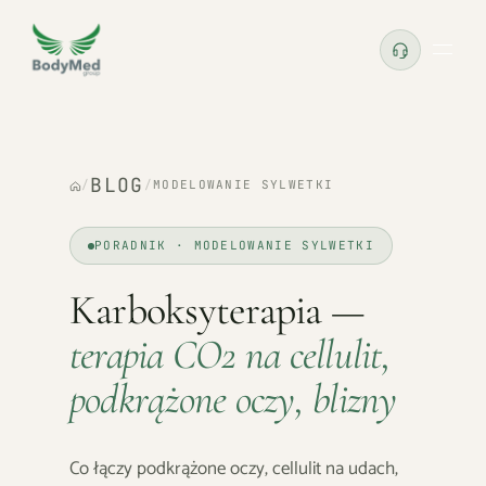
BLOG
/
/
MODELOWANIE SYLWETKI
PORADNIK · MODELOWANIE SYLWETKI
Karboksyterapia —
terapia CO2 na cellulit,
podkrążone oczy, blizny
Co łączy podkrążone oczy, cellulit na udach,