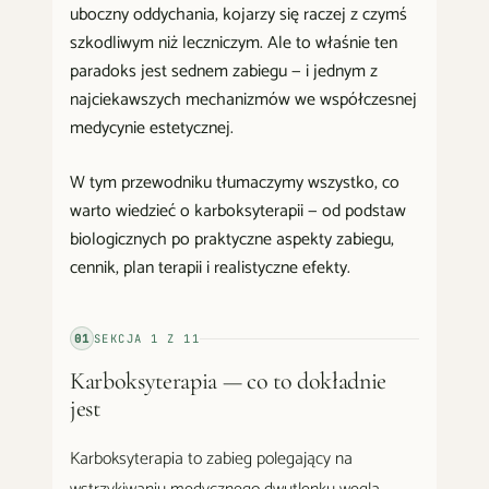
uboczny oddychania, kojarzy się raczej z czymś
szkodliwym niż leczniczym. Ale to właśnie ten
paradoks jest sednem zabiegu — i jednym z
najciekawszych mechanizmów we współczesnej
medycynie estetycznej.
W tym przewodniku tłumaczymy wszystko, co
warto wiedzieć o karboksyterapii — od podstaw
biologicznych po praktyczne aspekty zabiegu,
cennik, plan terapii i realistyczne efekty.
01
SEKCJA
1
Z
11
Karboksyterapia — co to dokładnie
jest
Karboksyterapia to zabieg polegający na