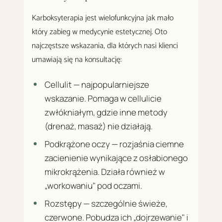
Karboksyterapia jest wielofunkcyjna jak mało
który zabieg w medycynie estetycznej. Oto
najczęstsze wskazania, dla których nasi klienci
umawiają się na konsultację:
Cellulit — najpopularniejsze
wskazanie. Pomaga w cellulicie
zwłókniałym, gdzie inne metody
(drenaż, masaż) nie działają.
Podkrążone oczy — rozjaśnia ciemne
zacienienie wynikające z osłabionego
mikrokrążenia. Działa również w
„workowaniu" pod oczami.
Rozstępy — szczególnie świeże,
czerwone. Pobudza ich „dojrzewanie" i