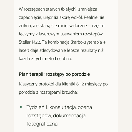
W rozstępach starych (białych): zmniejsza
zapadnięcie, ujędrnia skórę wokół. Realnie nie
znikną, ale staną się mniej widoczne — często
łączymy z laserowym usuwaniem rozstępów
Stellar M22. Ta kombinacja (karboksyterapia +
laser) daje zdecydowanie lepsze rezultaty niż
każda z tych metod osobno.
Plan terapii: rozstępy po porodzie
Klasyczny protokół dla klientki 6-12 miesięcy po
porodzie z rozstępami brzucha:
Tydzień 1: konsultacja, ocena
rozstępów, dokumentacja
fotograficzna