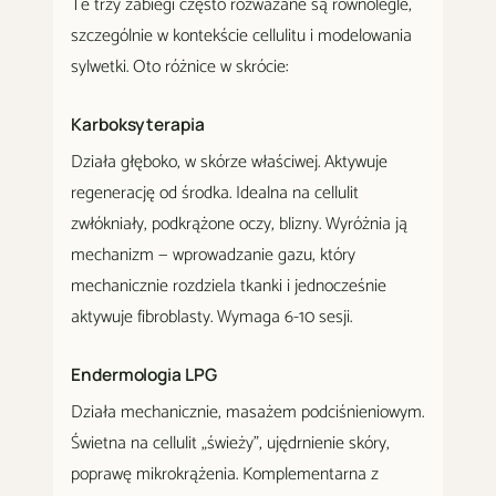
Te trzy zabiegi często rozważane są równolegle,
szczególnie w kontekście cellulitu i modelowania
sylwetki. Oto różnice w skrócie:
Karboksyterapia
Działa głęboko, w skórze właściwej. Aktywuje
regenerację od środka. Idealna na cellulit
zwłókniały, podkrążone oczy, blizny. Wyróżnia ją
mechanizm — wprowadzanie gazu, który
mechanicznie rozdziela tkanki i jednocześnie
aktywuje fibroblasty. Wymaga 6-10 sesji.
Endermologia LPG
Działa mechanicznie, masażem podciśnieniowym.
Świetna na cellulit „świeży", ujędrnienie skóry,
poprawę mikrokrążenia. Komplementarna z