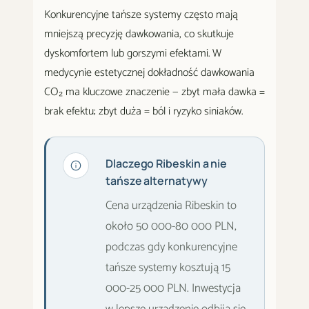
Konkurencyjne tańsze systemy często mają
mniejszą precyzję dawkowania, co skutkuje
dyskomfortem lub gorszymi efektami. W
medycynie estetycznej dokładność dawkowania
CO₂ ma kluczowe znaczenie — zbyt mała dawka =
brak efektu; zbyt duża = ból i ryzyko siniaków.
Dlaczego Ribeskin a nie
tańsze alternatywy
Cena urządzenia Ribeskin to
około 50 000-80 000 PLN,
podczas gdy konkurencyjne
tańsze systemy kosztują 15
000-25 000 PLN. Inwestycja