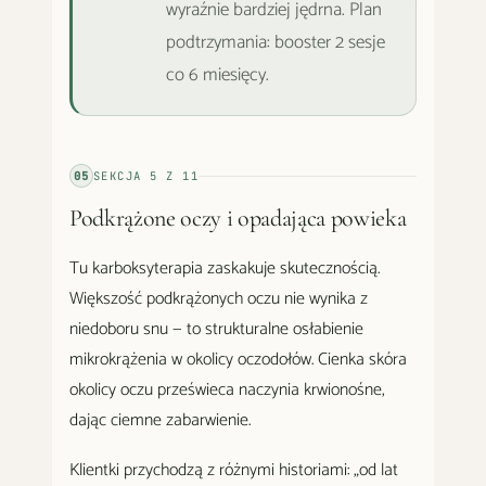
wyraźnie bardziej jędrna. Plan
podtrzymania: booster 2 sesje
co 6 miesięcy.
05
SEKCJA
5
Z
11
Podkrążone oczy i opadająca powieka
Tu karboksyterapia zaskakuje skutecznością.
Większość podkrążonych oczu nie wynika z
niedoboru snu — to strukturalne osłabienie
mikrokrążenia w okolicy oczodołów. Cienka skóra
okolicy oczu prześwieca naczynia krwionośne,
dając ciemne zabarwienie.
Klientki przychodzą z różnymi historiami: „od lat