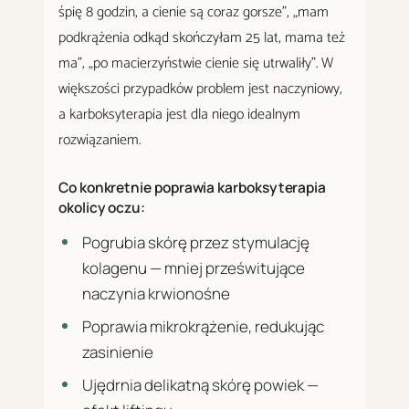
śpię 8 godzin, a cienie są coraz gorsze", „mam
podkrążenia odkąd skończyłam 25 lat, mama też
ma", „po macierzyństwie cienie się utrwaliły". W
większości przypadków problem jest naczyniowy,
a karboksyterapia jest dla niego idealnym
rozwiązaniem.
Co konkretnie poprawia karboksyterapia
okolicy oczu:
Pogrubia skórę przez stymulację
kolagenu — mniej prześwitujące
naczynia krwionośne
Poprawia mikrokrążenie, redukując
zasinienie
Ujędrnia delikatną skórę powiek —