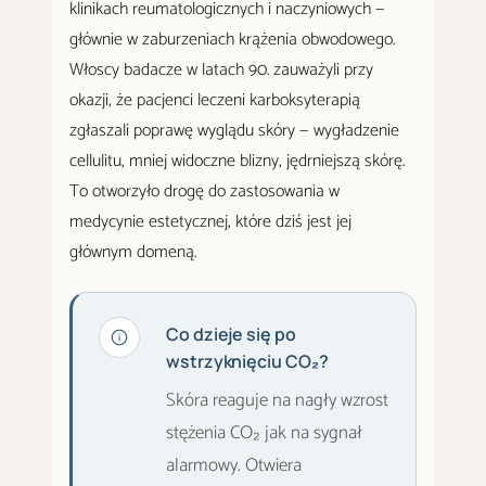
klinikach reumatologicznych i naczyniowych —
głównie w zaburzeniach krążenia obwodowego.
Włoscy badacze w latach 90. zauważyli przy
okazji, że pacjenci leczeni karboksyterapią
zgłaszali poprawę wyglądu skóry — wygładzenie
cellulitu, mniej widoczne blizny, jędrniejszą skórę.
To otworzyło drogę do zastosowania w
medycynie estetycznej, które dziś jest jej
głównym domeną.
Co dzieje się po
wstrzyknięciu CO₂?
Skóra reaguje na nagły wzrost
stężenia CO₂ jak na sygnał
alarmowy. Otwiera