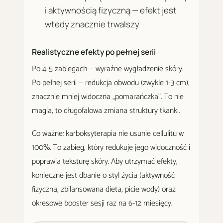
i aktywnością fizyczną — efekt jest
wtedy znacznie trwalszy
Realistyczne efekty po pełnej serii
Po 4-5 zabiegach — wyraźne wygładzenie skóry.
Po pełnej serii — redukcja obwodu (zwykle 1-3 cm),
znacznie mniej widoczna „pomarańczka". To nie
magia, to długofalowa zmiana struktury tkanki.
Co ważne: karboksyterapia nie usunie cellulitu w
100%. To zabieg, który redukuje jego widoczność i
poprawia teksturę skóry. Aby utrzymać efekty,
konieczne jest dbanie o styl życia (aktywność
fizyczna, zbilansowana dieta, picie wody) oraz
okresowe booster sesji raz na 6-12 miesięcy.