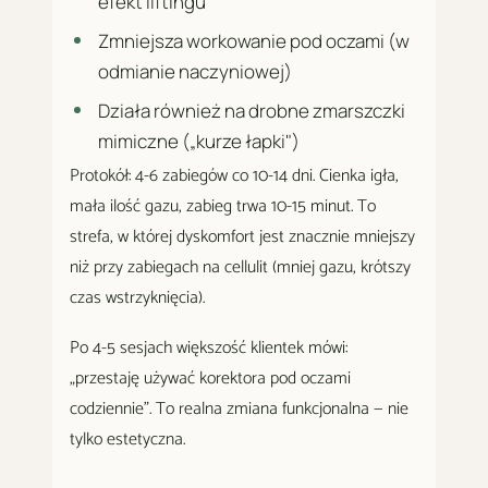
efekt liftingu
Zmniejsza workowanie pod oczami (w
odmianie naczyniowej)
Działa również na drobne zmarszczki
mimiczne („kurze łapki")
Protokół: 4-6 zabiegów co 10-14 dni. Cienka igła,
mała ilość gazu, zabieg trwa 10-15 minut. To
strefa, w której dyskomfort jest znacznie mniejszy
niż przy zabiegach na cellulit (mniej gazu, krótszy
czas wstrzyknięcia).
Po 4-5 sesjach większość klientek mówi:
„przestaję używać korektora pod oczami
codziennie". To realna zmiana funkcjonalna — nie
tylko estetyczna.