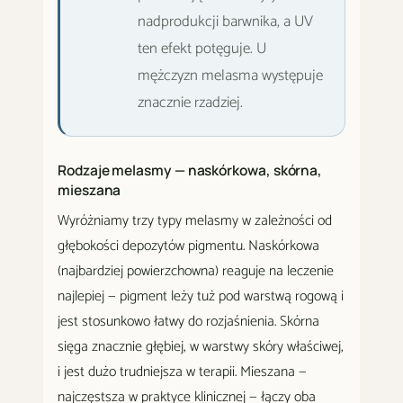
nadprodukcji barwnika, a UV
ten efekt potęguje. U
mężczyzn melasma występuje
znacznie rzadziej.
Rodzaje melasmy — naskórkowa, skórna,
mieszana
Wyróżniamy trzy typy melasmy w zależności od
głębokości depozytów pigmentu. Naskórkowa
(najbardziej powierzchowna) reaguje na leczenie
najlepiej — pigment leży tuż pod warstwą rogową i
jest stosunkowo łatwy do rozjaśnienia. Skórna
sięga znacznie głębiej, w warstwy skóry właściwej,
i jest dużo trudniejsza w terapii. Mieszana —
najczęstsza w praktyce klinicznej — łączy oba