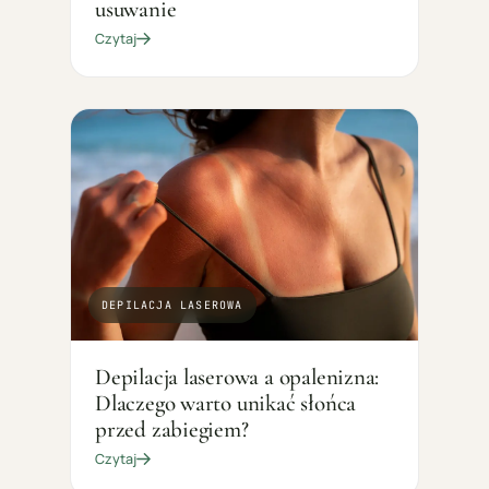
usuwanie
Czytaj
DEPILACJA LASEROWA
Depilacja laserowa a opalenizna:
Dlaczego warto unikać słońca
przed zabiegiem?
Czytaj