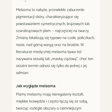
Melasma to nabyte, przewlekłe zaburzenie
pigmentacji skóry, charakteryzujące się
powstawaniem symetrycznych, brązowych lub
szarobrązowych plam — najczęściej na twarzy.
Zmiany lokalizują się typowo na czole, policzkach,
nosie, nad górną wargą oraz na brodzie. W
literaturze medycznej melasma bywa też
nazywana ostudą lub „maską ciążową", choć ten
ostatni termin odnosi się tylko do jednej z jej
odmian.
Jak wygląda melasma
Plamy melasmy mają nieregularny kształt,
miękkie krawędzie i często łączą się ze sobą,
tworząc rozległe obszary o ciemniejszym