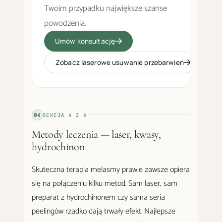
Twoim przypadku największe szanse
powodzenia.
Umów konsultację
Zobacz laserowe usuwanie przebarwień
04
SEKCJA
4
Z
6
Metody leczenia — laser, kwasy,
hydrochinon
Skuteczna terapia melasmy prawie zawsze opiera
się na połączeniu kilku metod. Sam laser, sam
preparat z hydrochinonem czy sama seria
peelingów rzadko dają trwały efekt. Najlepsze