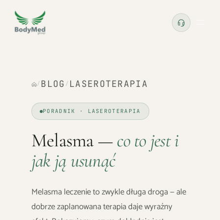
BLOG
LASEROTERAPIA
/
/
PORADNIK · LASEROTERAPIA
Melasma —
co to jest i
jak ją usunąć
Melasma leczenie to zwykle długa droga — ale
dobrze zaplanowana terapia daje wyraźny