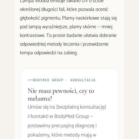
Lampa Wooda emituje światło UV o ściśle
określonej długości fali, które pozwala ocenić
głębokość pigmentu. Plamy naskórkowe stają się
pod lampą wyraźniejsze, plamy skórne — mniej
kontrastowe. To proste badanie ułatwia dobranie
odpowiedniej metody leczenia i przewidzenie
tempa odpowiedzi na zabieg.
BODYMED GROUP · KONSULTACJA
Nie masz pewności, czy to
melasma?
Umów się na [bezpłatną konsultację]
(/kontakt) w BodyMed Group —
postawimy precyzyjną diagnozę i
pokażemy, które metody mają w