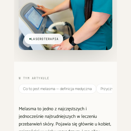
LASEROTERAPIA
W TYM ARTYKULE
Co to jest melasma — definicja medyczna
Przyczyny — hormo
Melasma to jedno z najczęstszych i
jednocześnie najtrudniejszych w leczeniu
przebarwień skóry. Pojawia się głównie u kobiet,