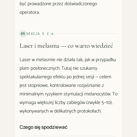
być prowadzone przez doświadczonego
operatora.
05
SEKCJA
5
Z
6
Laser i melasma — co warto wiedzieć
Laser w melasmie nie działa tak, jak w przypadku
plam posłonecznych. Tutaj nie szukamy
spektakularnego efektu po jednej sesji — celem
jest stopniowe, kontrolowane rozjaśnianie z
minimalnym ryzykiem stymulacji melanocytów. To
wymaga większej liczby zabiegów (zwykle 5–10),
wykonywanych w delikatnych protokołach.
Czego się spodziewać