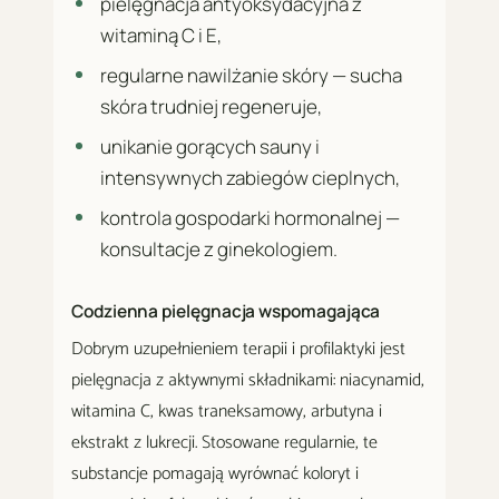
pielęgnacja antyoksydacyjna z
witaminą C i E,
regularne nawilżanie skóry — sucha
skóra trudniej regeneruje,
unikanie gorących sauny i
intensywnych zabiegów cieplnych,
kontrola gospodarki hormonalnej —
konsultacje z ginekologiem.
Codzienna pielęgnacja wspomagająca
Dobrym uzupełnieniem terapii i profilaktyki jest
pielęgnacja z aktywnymi składnikami: niacynamid,
witamina C, kwas traneksamowy, arbutyna i
ekstrakt z lukrecji. Stosowane regularnie, te
substancje pomagają wyrównać koloryt i