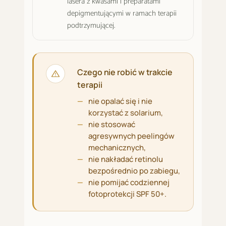
lasera z kwasami i preparatami
depigmentującymi w ramach terapii
podtrzymującej.
Czego nie robić w trakcie
terapii
nie opalać się i nie
korzystać z solarium,
nie stosować
agresywnych peelingów
mechanicznych,
nie nakładać retinolu
bezpośrednio po zabiegu,
nie pomijać codziennej
fotoprotekcji SPF 50+.