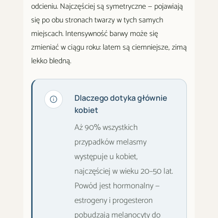
odcieniu. Najczęściej są symetryczne — pojawiają
się po obu stronach twarzy w tych samych
miejscach. Intensywność barwy może się
zmieniać w ciągu roku: latem są ciemniejsze, zimą
lekko bledną.
Dlaczego dotyka głównie
kobiet
Aż 90% wszystkich
przypadków melasmy
występuje u kobiet,
najczęściej w wieku 20–50 lat.
Powód jest hormonalny —
estrogeny i progesteron
pobudzają melanocyty do