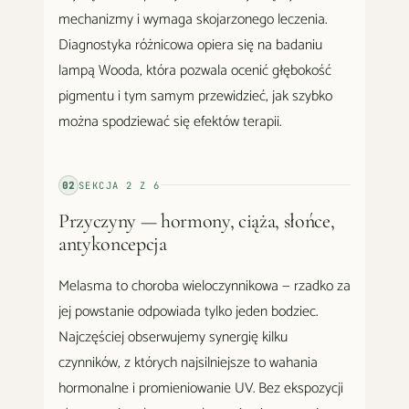
mechanizmy i wymaga skojarzonego leczenia.
Diagnostyka różnicowa opiera się na badaniu
lampą Wooda, która pozwala ocenić głębokość
pigmentu i tym samym przewidzieć, jak szybko
można spodziewać się efektów terapii.
02
SEKCJA
2
Z
6
Przyczyny — hormony, ciąża, słońce,
antykoncepcja
Melasma to choroba wieloczynnikowa — rzadko za
jej powstanie odpowiada tylko jeden bodziec.
Najczęściej obserwujemy synergię kilku
czynników, z których najsilniejsze to wahania
hormonalne i promieniowanie UV. Bez ekspozycji