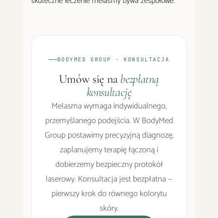
skuteczne leczenie melasmy bywa zespołowe.
BODYMED GROUP · KONSULTACJA
Umów się na
bezpłatną
konsultację
Melasma wymaga indywidualnego,
przemyślanego podejścia. W BodyMed
Group postawimy precyzyjną diagnozę,
zaplanujemy terapię łączoną i
dobierzemy bezpieczny protokół
laserowy. Konsultacja jest bezpłatna —
pierwszy krok do równego kolorytu
skóry.