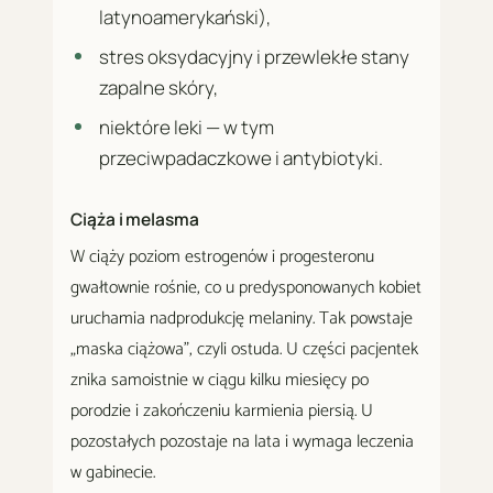
latynoamerykański),
stres oksydacyjny i przewlekłe stany
zapalne skóry,
niektóre leki — w tym
przeciwpadaczkowe i antybiotyki.
Ciąża i melasma
W ciąży poziom estrogenów i progesteronu
gwałtownie rośnie, co u predysponowanych kobiet
uruchamia nadprodukcję melaniny. Tak powstaje
„maska ciążowa", czyli ostuda. U części pacjentek
znika samoistnie w ciągu kilku miesięcy po
porodzie i zakończeniu karmienia piersią. U
pozostałych pozostaje na lata i wymaga leczenia
w gabinecie.