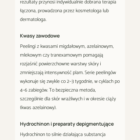
rezultaty przynosi indywidualnie dobrana terapia
łączona, prowadzona przez kosmetologa lub
dermatologa.
Kwasy zawodowe
Peelingi z kwasami migdałowym, azelainowym,
mlekowym czy tranexamowym pomagają
rozjaśnić powierzchowne warstwy skóry i
zmniejszają intensywność plam. Serie peelingów
wykonuje się zwykle co 2–3 tygodnie, w cyklach po
4–6 zabiegów. To bezpieczna metoda,
szczególnie dla skór wrażliwych i w okresie ciąży
(kwas azelainowy).
Hydrochinon i preparaty depigmentujące
Hydrochinon to silnie działająca substancja