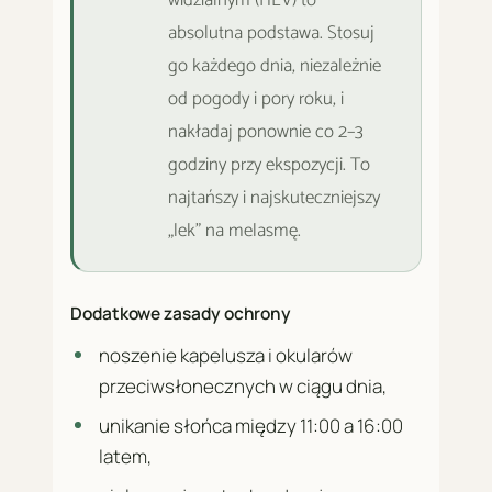
absolutna podstawa. Stosuj
go każdego dnia, niezależnie
od pogody i pory roku, i
nakładaj ponownie co 2–3
godziny przy ekspozycji. To
najtańszy i najskuteczniejszy
„lek" na melasmę.
Dodatkowe zasady ochrony
noszenie kapelusza i okularów
przeciwsłonecznych w ciągu dnia,
unikanie słońca między 11:00 a 16:00
latem,