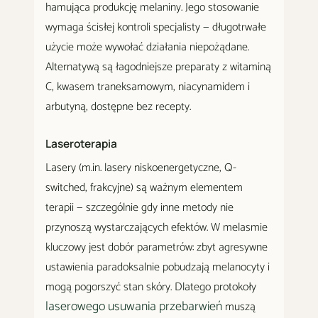
hamująca produkcję melaniny. Jego stosowanie
wymaga ścisłej kontroli specjalisty — długotrwałe
użycie może wywołać działania niepożądane.
Alternatywą są łagodniejsze preparaty z witaminą
C, kwasem traneksamowym, niacynamidem i
arbutyną, dostępne bez recepty.
Laseroterapia
Lasery (m.in. lasery niskoenergetyczne, Q-
switched, frakcyjne) są ważnym elementem
terapii — szczególnie gdy inne metody nie
przynoszą wystarczających efektów. W melasmie
kluczowy jest dobór parametrów: zbyt agresywne
ustawienia paradoksalnie pobudzają melanocyty i
mogą pogorszyć stan skóry. Dlatego protokoły
laserowego usuwania przebarwień
muszą