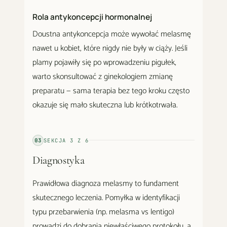
Rola antykoncepcji hormonalnej
Doustna antykoncepcja może wywołać melasmę
nawet u kobiet, które nigdy nie były w ciąży. Jeśli
plamy pojawiły się po wprowadzeniu pigułek,
warto skonsultować z ginekologiem zmianę
preparatu — sama terapia bez tego kroku często
okazuje się mało skuteczna lub krótkotrwała.
03
SEKCJA
3
Z
6
Diagnostyka
Prawidłowa diagnoza melasmy to fundament
skutecznego leczenia. Pomyłka w identyfikacji
typu przebarwienia (np. melasma vs lentigo)
prowadzi do dobrania niewłaściwego protokołu, a