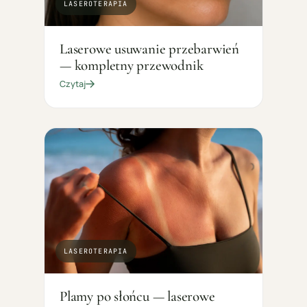
LASEROTERAPIA
Laserowe usuwanie przebarwień
— kompletny przewodnik
Czytaj
LASEROTERAPIA
Plamy po słońcu — laserowe