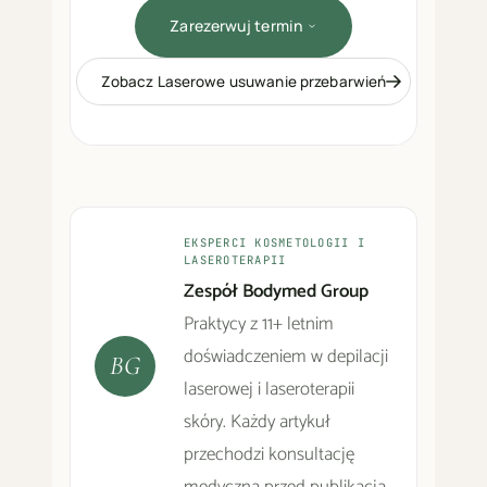
Zarezerwuj termin
Zobacz Laserowe usuwanie przebarwień
EKSPERCI KOSMETOLOGII I
LASEROTERAPII
Zespół Bodymed Group
Praktycy z 11+ letnim
doświadczeniem w depilacji
BG
laserowej i laseroterapii
skóry. Każdy artykuł
przechodzi konsultację
medyczną przed publikacją.