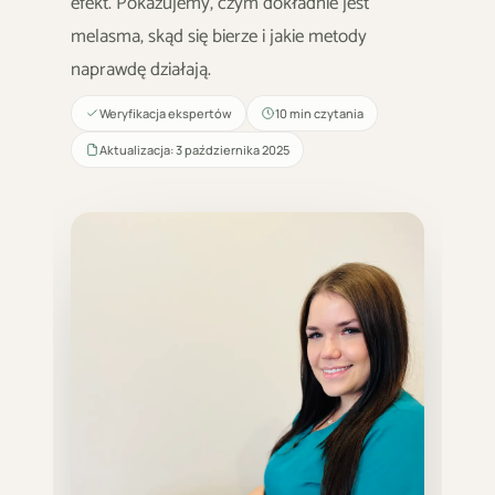
efekt. Pokazujemy, czym dokładnie jest
melasma, skąd się bierze i jakie metody
naprawdę działają.
Weryfikacja ekspertów
10 min czytania
Aktualizacja: 3 października 2025