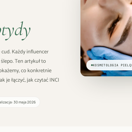
ptydy
 cud. Każdy influencer
ślepo. Ten artykuł to
KOSMETOLOGIA PIELĘ
każemy, co konkretnie
 je łączyć, jak czytać INCI
lizacja: 30 maja 2026