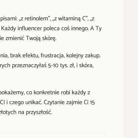
sami: „z retinolem", „z witaminą C", „z
 Każdy influencer poleca coś innego. A Ty
ie zmienić Twoją skórę.
a, brak efektu, frustracja, kolejny zakup.
ch przeznaczyłaś 5-10 tys. zł, i skóra,
okażemy, co konkretnie robi każdy z
I i czego unikać. Czytanie zajmie Ci 15
łotych na przyszłość.