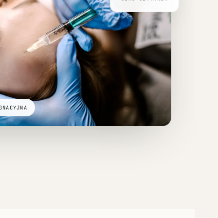
GNACYJNA