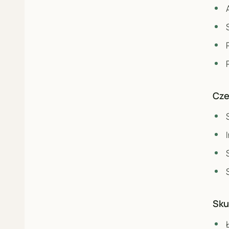
Cze
Sku