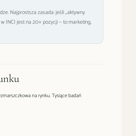
ądze. Najprostsza zasada: jeśli „aktywny
w INCI jest na 20+ pozycji — to marketing,
cunku
iwzmarszczkowa na rynku. Tysiące badań