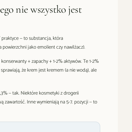
ego nie wszystko jest
 praktyce — to substancja, która
powierzchni jako emolient czy nawilżacz).
+ konserwanty + zapachy + 1-2% aktywów. Te 1-2%
 sprawiają, że krem jest kremem (a nie wodą), ale
0,3% — tak. Niektóre kosmetyki z drogerii
ą zawartość. Inne wymieniają na 5-7. pozycji — to