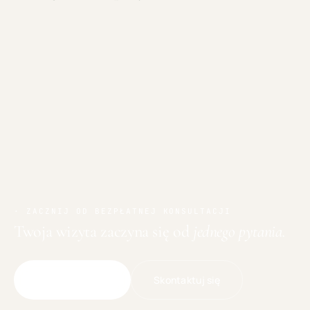
· ZACZNIJ OD BEZPŁATNEJ KONSULTACJI
Twoja wizyta zaczyna się od
jednego pytania.
Skontaktuj się
Umów wizytę