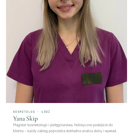
KOSMETOLOG · ŁÓDŹ
Yana Skip
Magister kosmetologii i pielęgniarstwa. Holistyczne podejście do
klienta — każdy zabieg poprzedza dokładna analiza skóry i wywiad.