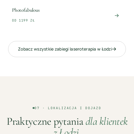
Photofabulous
OD 1199 ZŁ
Zobacz wszystkie zabiegi
laseroterapia
w
Łodzi
07 · LOKALIZACJA I DOJAZD
Praktyczne pytania
dla klientek
z
Łodzi
.