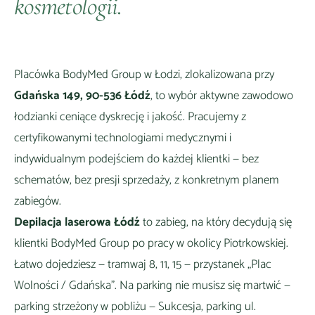
kosmetologii.
Placówka BodyMed Group w
Łodzi
, zlokalizowana przy
Gdańska 149, 90-536 Łódź
, to wybór
aktywne zawodowo
łodzianki ceniące dyskrecję i jakość
. Pracujemy z
certyfikowanymi technologiami medycznymi i
indywidualnym podejściem do każdej klientki — bez
schematów, bez presji sprzedaży, z konkretnym planem
zabiegów.
Depilacja laserowa Łódź
to zabieg, na który decydują się
klientki BodyMed Group
po pracy w okolicy Piotrkowskiej
.
Łatwo dojedziesz —
tramwaj 8, 11, 15 — przystanek „Plac
Wolności / Gdańska"
. Na parking nie musisz się martwić —
parking strzeżony w pobliżu — Sukcesja, parking ul.