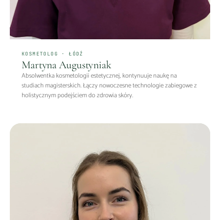
KOSMETOLOG · ŁÓDŹ
Martyna Augustyniak
Absolwentka kosmetologii estetycznej, kontynuuje naukę na
studiach magisterskich. Łączy nowoczesne technologie zabiegowe z
holistycznym podejściem do zdrowia skóry.