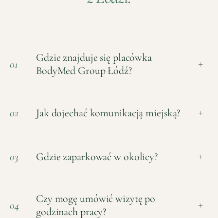
Gdzie znajduje się placówka
01
+
BodyMed Group Łódź?
Jak dojechać komunikacją miejską?
02
+
Gdzie zaparkować w okolicy?
03
+
Czy mogę umówić wizytę po
04
+
godzinach pracy?