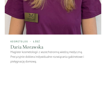
KOSMETOLOG · ŁÓDŹ
Daria Morawska
Magister kosmetologii z wszechstronną wiedzą medyczną.
Precyzyjnie dobiera indywidualne rozwiązania gabinetowe i
pielęgnację domową.