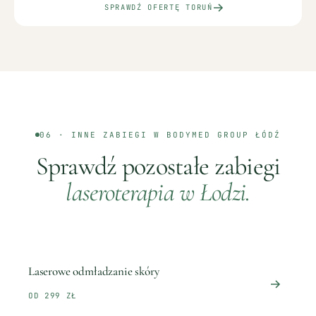
SPRAWDŹ OFERTĘ
TORUŃ
06 · INNE ZABIEGI W BODYMED GROUP
ŁÓDŹ
Sprawdź pozostałe zabiegi
laseroterapia
w
Łodzi
.
Laserowe odmładzanie skóry
OD 299 ZŁ