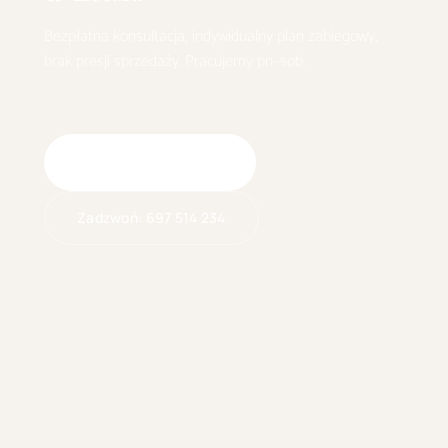
Bezpłatna konsultacja, indywidualny plan zabiegowy,
brak presji sprzedaży. Pracujemy pn–sob.
Umów wizytę online
Zadzwoń:
697 514 234