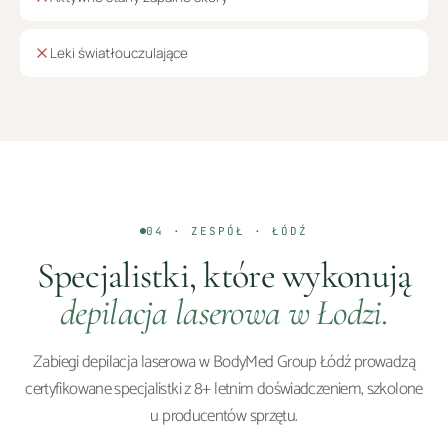
Leki światłouczulające
04 · ZESPÓŁ ·
ŁÓDŹ
Specjalistki, które wykonują
depilacja laserowa
w
Łodzi
.
Zabiegi
depilacja laserowa
w BodyMed Group
Łódź
prowadzą
certyfikowane specjalistki z 8+ letnim doświadczeniem, szkolone
u producentów sprzętu.