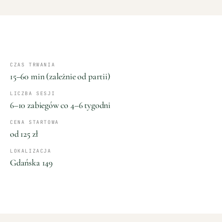
CZAS TRWANIA
15–60 min (zależnie od partii)
LICZBA SESJI
6–10 zabiegów co 4–6 tygodni
CENA STARTOWA
od 125 zł
LOKALIZACJA
Gdańska 149