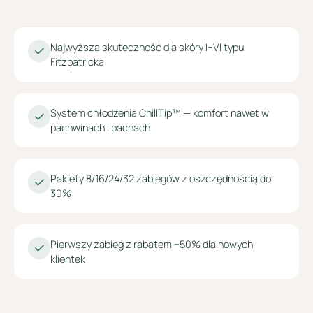
Najwyższa skuteczność dla skóry I–VI typu
Fitzpatricka
System chłodzenia ChillTip™ — komfort nawet w
pachwinach i pachach
Pakiety 8/16/24/32 zabiegów z oszczędnością do
30%
Pierwszy zabieg z rabatem −50% dla nowych
klientek