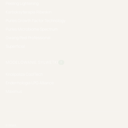
Peeling Lightening
Karboksyterapia Ribeskin
Purles Growth Factor Technology
Purles Microbiome Spectrum
Gwang Peel Professional
Superficial
MODELOWANIE SYLWETKI
3
Kriolipoliza CoolTech
Endermologia LPG Alliance
Maximus
FIRMA