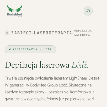
DEPILACJA
ZABIEGI
LASEROTERAPIA
/
/
/
LASEROWA
LASEROTERAPIA · ŁÓDŹ
Depilacja laserowa
Łódź
.
Trwałe usunięcie owłosienia laserem LightSheer Desire
IV generacji w BodyMed Group Łódź. Skuteczne na
każdym fototypie skóry — bezpiecznie, komfortowo, z
gwarancją widocznych efektów już po pierwszej serii.