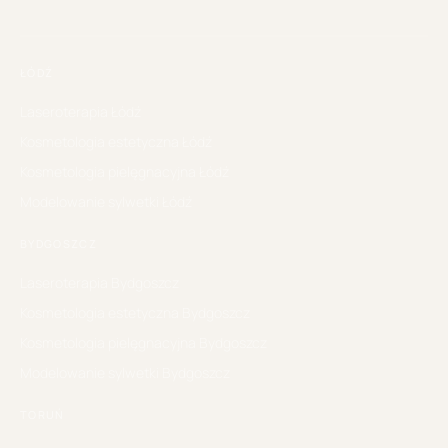
ŁÓDŹ
Laseroterapia
Łódź
Kosmetologia estetyczna
Łódź
Kosmetologia pielęgnacyjna
Łódź
Modelowanie sylwetki
Łódź
BYDGOSZCZ
Laseroterapia
Bydgoszcz
Kosmetologia estetyczna
Bydgoszcz
Kosmetologia pielęgnacyjna
Bydgoszcz
Modelowanie sylwetki
Bydgoszcz
TORUŃ