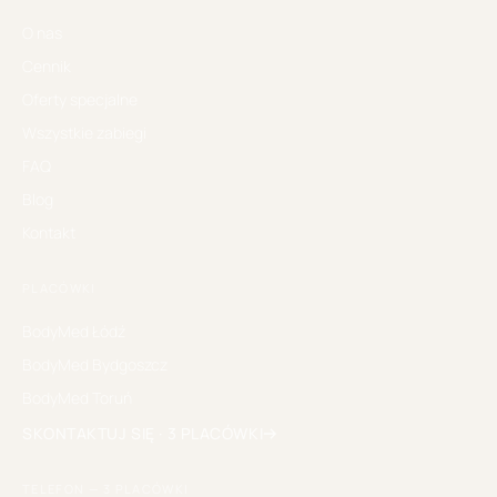
O nas
Cennik
Oferty specjalne
Wszystkie zabiegi
FAQ
Blog
Kontakt
PLACÓWKI
BodyMed
Łódź
BodyMed
Bydgoszcz
BodyMed
Toruń
SKONTAKTUJ SIĘ · 3 PLACÓWKI
TELEFON — 3 PLACÓWKI