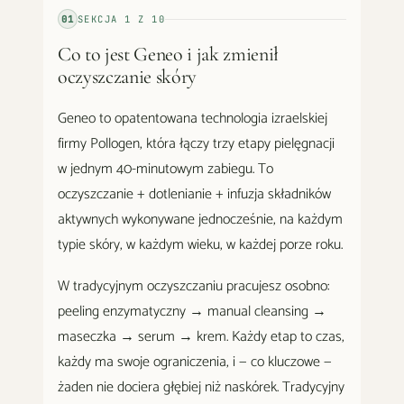
01
SEKCJA
1
Z
10
Co to jest Geneo i jak zmienił
oczyszczanie skóry
Geneo to opatentowana technologia izraelskiej
firmy Pollogen, która łączy trzy etapy pielęgnacji
w jednym 40-minutowym zabiegu. To
oczyszczanie + dotlenianie + infuzja składników
aktywnych wykonywane jednocześnie, na każdym
typie skóry, w każdym wieku, w każdej porze roku.
W tradycyjnym oczyszczaniu pracujesz osobno:
peeling enzymatyczny → manual cleansing →
maseczka → serum → krem. Każdy etap to czas,
każdy ma swoje ograniczenia, i — co kluczowe —
żaden nie dociera głębiej niż naskórek. Tradycyjny