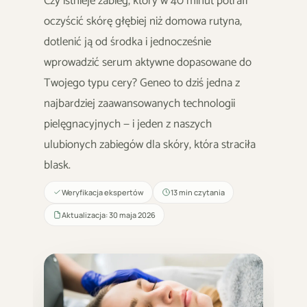
Czy istnieje zabieg, który w 40 minut potrafi
oczyścić skórę głębiej niż domowa rutyna,
dotlenić ją od środka i jednocześnie
wprowadzić serum aktywne dopasowane do
Twojego typu cery? Geneo to dziś jedna z
najbardziej zaawansowanych technologii
pielęgnacyjnych — i jeden z naszych
ulubionych zabiegów dla skóry, która straciła
blask.
Weryfikacja ekspertów
13 min czytania
Aktualizacja: 30 maja 2026