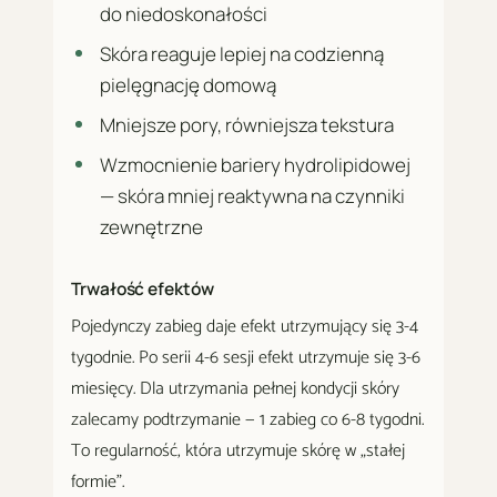
do niedoskonałości
Skóra reaguje lepiej na codzienną
pielęgnację domową
Mniejsze pory, równiejsza tekstura
Wzmocnienie bariery hydrolipidowej
— skóra mniej reaktywna na czynniki
zewnętrzne
Trwałość efektów
Pojedynczy zabieg daje efekt utrzymujący się 3-4
tygodnie. Po serii 4-6 sesji efekt utrzymuje się 3-6
miesięcy. Dla utrzymania pełnej kondycji skóry
zalecamy podtrzymanie — 1 zabieg co 6-8 tygodni.
To regularność, która utrzymuje skórę w „stałej
formie".