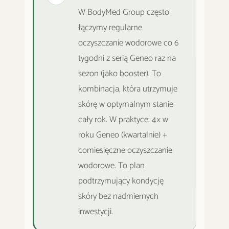
W BodyMed Group często
łączymy regularne
oczyszczanie wodorowe co 6
tygodni z serią Geneo raz na
sezon (jako booster). To
kombinacja, która utrzymuje
skórę w optymalnym stanie
cały rok. W praktyce: 4× w
roku Geneo (kwartalnie) +
comiesięczne oczyszczanie
wodorowe. To plan
podtrzymujący kondycję
skóry bez nadmiernych
inwestycji.