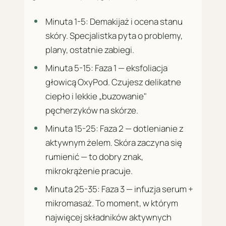
Minuta 1-5: Demakijaż i ocena stanu
skóry. Specjalistka pyta o problemy,
plany, ostatnie zabiegi.
Minuta 5-15: Faza 1 — eksfoliacja
głowicą OxyPod. Czujesz delikatne
ciepło i lekkie „buzowanie"
pęcherzyków na skórze.
Minuta 15-25: Faza 2 — dotlenianie z
aktywnym żelem. Skóra zaczyna się
rumienić — to dobry znak,
mikrokrążenie pracuje.
Minuta 25-35: Faza 3 — infuzja serum +
mikromasaż. To moment, w którym
najwięcej składników aktywnych