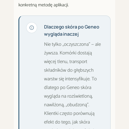
konkretną metodę aplikacji.
Dlaczego skóra po Geneo
wygląda inaczej
Nie tylko „oczyszczona" — ale
żywsza. Komórki dostają
więcej tlenu, transport
składników do głębszych
warstw się intensyfikuje. To
dlatego po Geneo skóra
wygląda na rozświetloną,
nawilżoną, „obudzoną".
Klientki często porównują
efekt do tego, jak skóra