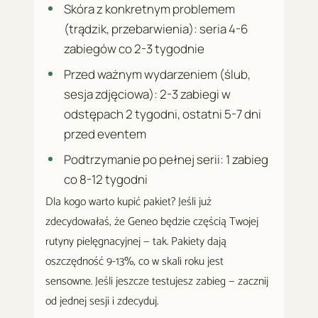
Skóra z konkretnym problemem
(trądzik, przebarwienia): seria 4-6
zabiegów co 2-3 tygodnie
Przed ważnym wydarzeniem (ślub,
sesja zdjęciowa): 2-3 zabiegi w
odstępach 2 tygodni, ostatni 5-7 dni
przed eventem
Podtrzymanie po pełnej serii: 1 zabieg
co 8-12 tygodni
Dla kogo warto kupić pakiet? Jeśli już
zdecydowałaś, że Geneo będzie częścią Twojej
rutyny pielęgnacyjnej — tak. Pakiety dają
oszczędność 9-13%, co w skali roku jest
sensowne. Jeśli jeszcze testujesz zabieg — zacznij
od jednej sesji i zdecyduj.