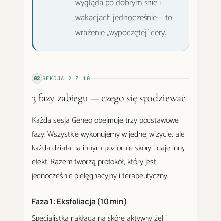
wygląda po dobrym śnie i
wakacjach jednocześnie — to
wrażenie „wypoczętej" cery.
02
SEKCJA
2
Z
10
3 fazy zabiegu — czego się spodziewać
Każda sesja Geneo obejmuje trzy podstawowe
fazy. Wszystkie wykonujemy w jednej wizycie, ale
każda działa na innym poziomie skóry i daje inny
efekt. Razem tworzą protokół, który jest
jednocześnie pielęgnacyjny i terapeutyczny.
Faza 1: Eksfoliacja (10 min)
Specjalistka nakłada na skórę aktywny żel i