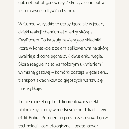
gabinet potrafi „odświeżyć" skórę, ale nie potrafi
jej naprawdę odżywić od środka.
W Geneo wszystkie te etapy łączą się w jeden,
dzięki reakcji chemicznej między skórą a
OxyPodem. To kapsuły zawierające składniki,
które w kontakcie z żelem aplikowanym na skórę
uwalniają drobne pęcherzyki dwutlenku węgla.
Skóra reaguje na to wzmożonym ukrwieniem i
wymianą gazową — komórki dostają więcej tlenu,
transport składników do głębszych warstw się
intensyfikuje.
To nie marketing. To dokumentowany efekt
biologiczny, znany w medycynie od dekad — tzw.
efekt Bohra. Pollogen po prostu zastosował go w
technologii kosmetologicznej i opatentował