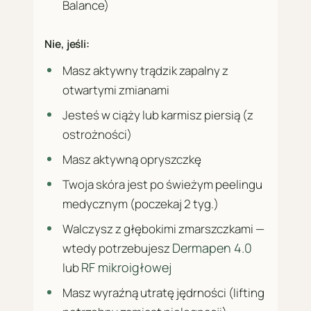
Balance)
Nie, jeśli:
Masz aktywny trądzik zapalny z
otwartymi zmianami
Jesteś w ciąży lub karmisz piersią (z
ostrożności)
Masz aktywną opryszczkę
Twoja skóra jest po świeżym peelingu
medycznym (poczekaj 2 tyg.)
Walczysz z głębokimi zmarszczkami —
Dermapen 4.0
wtedy potrzebujesz
RF mikroigłowej
lub
Masz wyraźną utratę jędrności (lifting