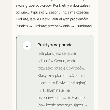
swoją grupę odbiorców. Konkretny wybór zależy
od wieku, typu skóry, sezonu (np. zimą częściej
Hydrate, latem Detox), aktualnych problemów
(rumień → Hydrate; przebarwienia → Illuminate).
Praktyczna porada
Jeśli planujesz serię 4-6
zabiegów Geneo, warto
rozważyć rotację OxyPodów.
Klasyczny plan dla 40-letniej
klientki: 2× Revive (anti-aging)
→ 1× Illuminate (na
przebarwienia) → 1× Hydrate
(nawilżenie podtrzymujące) →