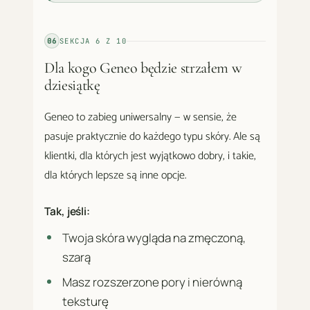
06
SEKCJA
6
Z
10
Dla kogo Geneo będzie strzałem w
dziesiątkę
Geneo to zabieg uniwersalny — w sensie, że
pasuje praktycznie do każdego typu skóry. Ale są
klientki, dla których jest wyjątkowo dobry, i takie,
dla których lepsze są inne opcje.
Tak, jeśli:
Twoja skóra wygląda na zmęczoną,
szarą
Masz rozszerzone pory i nierówną
teksturę