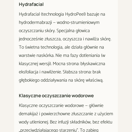
Hydrafacial
Hydrafacial (technologia HydroPeel) bazuje na
hydrodermabrazji — wodno-strumieniowym
oczyszczaniu skóry. Specjalna głowica
jednocześnie złuszcza, oczyszcza i nawilża skórę.
To świetna technologia, ale działa głównie na
warstwie naskórka. Nie ma fazy dotleniania (w
klasycznej wersji). Mocna strona: błyskawiczna
eksfoliacja i nawilżenie. Słabsza strona: brak
głębokiego oddziaływania na skórę właściwą.
Klasyczne oczyszczanie wodorowe
Klasyczne oczyszczanie wodorowe — głównie
demakijaż i powierzchowne złuszczanie z użyciem
wody utlenionej. Bez infuzji składników, bez efektu
„przeciwdziałającego starzeniu". To zabieg