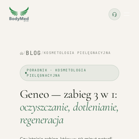
BLOG
/
/
KOSMETOLOGIA PIELĘGNACYJNA
PORADNIK · KOSMETOLOGIA
PIELĘGNACYJNA
Geneo — zabieg 3 w 1:
oczyszczanie, dotlenianie,
regeneracja