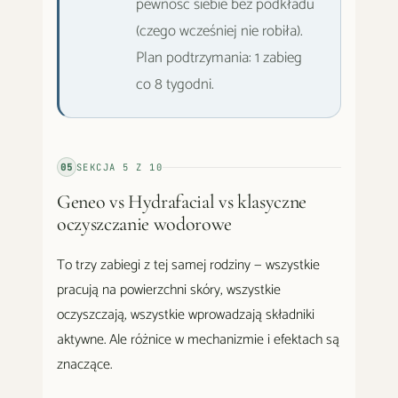
pewność siebie bez podkładu
(czego wcześniej nie robiła).
Plan podtrzymania: 1 zabieg
co 8 tygodni.
05
SEKCJA
5
Z
10
Geneo vs Hydrafacial vs klasyczne
oczyszczanie wodorowe
To trzy zabiegi z tej samej rodziny — wszystkie
pracują na powierzchni skóry, wszystkie
oczyszczają, wszystkie wprowadzają składniki
aktywne. Ale różnice w mechanizmie i efektach są
znaczące.