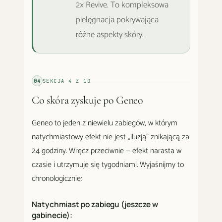
2× Revive. To kompleksowa
pielęgnacja pokrywająca
różne aspekty skóry.
04
SEKCJA
4
Z
10
Co skóra zyskuje po Geneo
Geneo to jeden z niewielu zabiegów, w którym
natychmiastowy efekt nie jest „iluzją" znikającą za
24 godziny. Wręcz przeciwnie — efekt narasta w
czasie i utrzymuje się tygodniami. Wyjaśnijmy to
chronologicznie:
Natychmiast po zabiegu (jeszcze w
gabinecie):