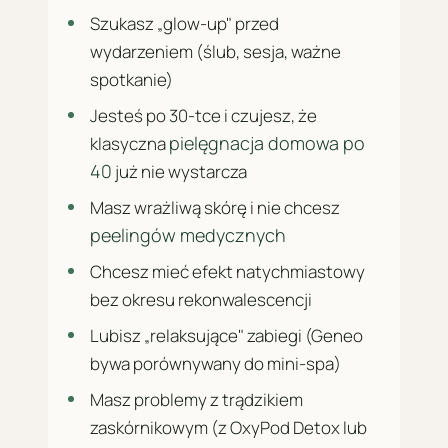
Szukasz „glow-up" przed
wydarzeniem (ślub, sesja, ważne
spotkanie)
Jesteś po 30-tce i czujesz, że
pielęgnacja domowa po
klasyczna
40
już nie wystarcza
Masz wrażliwą skórę i nie chcesz
peelingów medycznych
Chcesz mieć efekt natychmiastowy
bez okresu rekonwalescencji
Lubisz „relaksujące" zabiegi (Geneo
bywa porównywany do mini-spa)
Masz problemy z trądzikiem
zaskórnikowym (z OxyPod Detox lub