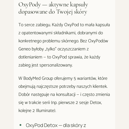
OxyPody — aktywne kapsuły
dopasowane do Twojej skóry
To serce zabiegu. Każdy OxyPod to mała kapsuła
z opatentowanymi składnikami, dobranymi do
konkretnego problemu skórnego. Bez OxyPodów
Geneo byłoby „tylko" oczyszczaniem z
dotlenianiem — to OxyPod sprawia, że każdy
zabieg jest spersonalizowany.
W BodyMed Group oferujemy 5 wariantów, które
obejmują najczęstsze potrzeby naszych klientek.
Dobór następuje na konsultacji — i często zmienia
się w trakcie serii (np. pierwsze 2 sesje Detox,
kolejne 2 Illuminate).
OxyPod Detox — dla skóry z