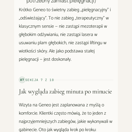
potrzebny zamiast pielęgnacji)
Krótko: Geneo to świetny zabieg „pielęgnacyjny" i
„odświeżający". To nie zabieg „terapeutyczny" w
klasycznym sensie — nie zastąpi mezoterapii w
głębokim odżywianiu, nie zastąpi lasera w
usuwaniu plam głębokich, nie zastąpi liftingu w
wiotkości skóry. Ale jako podstawa stałej
pielęgnacji — jest doskonały.
07
SEKCJA
7
Z
10
Jak wygląda zabieg minuta po minucie
Wizyta na Geneo jest zaplanowana z myślą o
komforcie. Klientki często mówią, że to jeden z
najprzyjemniejszych zabiegów, jakie wykonywali w
gabinecie. Oto jak wygląda krok po kroku: