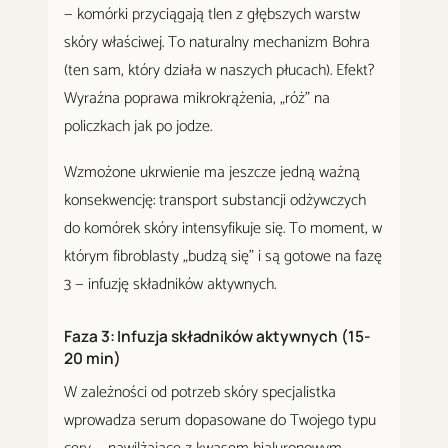
— komórki przyciągają tlen z głębszych warstw
skóry właściwej. To naturalny mechanizm Bohra
(ten sam, który działa w naszych płucach). Efekt?
Wyraźna poprawa mikrokrążenia, „róż" na
policzkach jak po jodze.
Wzmożone ukrwienie ma jeszcze jedną ważną
konsekwencję: transport substancji odżywczych
do komórek skóry intensyfikuje się. To moment, w
którym fibroblasty „budzą się" i są gotowe na fazę
3 — infuzję składników aktywnych.
Faza 3: Infuzja składników aktywnych (15-
20 min)
W zależności od potrzeb skóry specjalistka
wprowadza serum dopasowane do Twojego typu