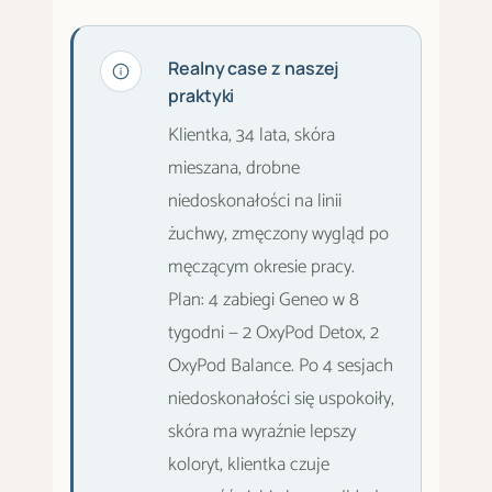
Realny case z naszej
praktyki
Klientka, 34 lata, skóra
mieszana, drobne
niedoskonałości na linii
żuchwy, zmęczony wygląd po
męczącym okresie pracy.
Plan: 4 zabiegi Geneo w 8
tygodni — 2 OxyPod Detox, 2
OxyPod Balance. Po 4 sesjach
niedoskonałości się uspokoiły,
skóra ma wyraźnie lepszy
koloryt, klientka czuje