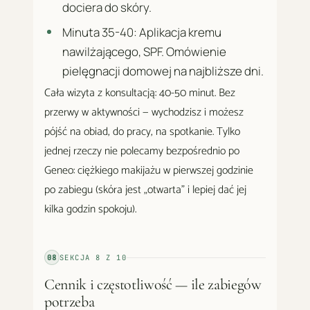
dociera do skóry.
Minuta 35-40: Aplikacja kremu
nawilżającego, SPF. Omówienie
pielęgnacji domowej na najbliższe dni.
Cała wizyta z konsultacją: 40-50 minut. Bez
przerwy w aktywności — wychodzisz i możesz
pójść na obiad, do pracy, na spotkanie. Tylko
jednej rzeczy nie polecamy bezpośrednio po
Geneo: ciężkiego makijażu w pierwszej godzinie
po zabiegu (skóra jest „otwarta" i lepiej dać jej
kilka godzin spokoju).
08
SEKCJA
8
Z
10
Cennik i częstotliwość — ile zabiegów
potrzeba