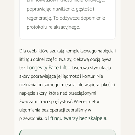
aminokwasów i kwasu hialuronowego,
poprawiając nawilżenie, gęstość i
regenerację. To odżywcze dopełnienie
protokołu relaksacyjnego.
Dla osób, które szukają kompleksowego napięcia i
liftingu dolnej części twarzy, ciekawą opcją bywa
Longevity Face Lift
też
— laserowa stymulacja
skóry poprawiająca jej jędrność i kontur. Nie
rozluźnia on samego mięśnia, ale wspiera jakość i
napięcie skóry, która nad przeciążonymi
żwaczami traci sprężystość. Więcej metod
ujędrniania bez operacji zebraliśmy w
liftingu twarzy bez skalpela
przewodniku o
.