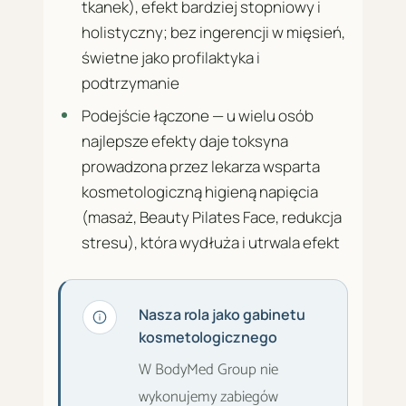
tkanek), efekt bardziej stopniowy i
holistyczny; bez ingerencji w mięsień,
świetne jako profilaktyka i
podtrzymanie
Podejście łączone — u wielu osób
najlepsze efekty daje toksyna
prowadzona przez lekarza wsparta
kosmetologiczną higieną napięcia
(masaż, Beauty Pilates Face, redukcja
stresu), która wydłuża i utrwala efekt
Nasza rola jako gabinetu
kosmetologicznego
W BodyMed Group nie
wykonujemy zabiegów