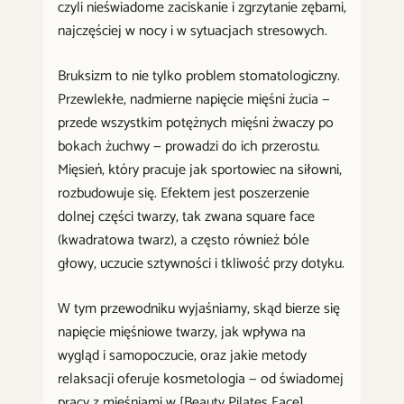
czyli nieświadome zaciskanie i zgrzytanie zębami,
najczęściej w nocy i w sytuacjach stresowych.
Bruksizm to nie tylko problem stomatologiczny.
Przewlekłe, nadmierne napięcie mięśni żucia —
przede wszystkim potężnych mięśni żwaczy po
bokach żuchwy — prowadzi do ich przerostu.
Mięsień, który pracuje jak sportowiec na siłowni,
rozbudowuje się. Efektem jest poszerzenie
dolnej części twarzy, tak zwana square face
(kwadratowa twarz), a często również bóle
głowy, uczucie sztywności i tkliwość przy dotyku.
W tym przewodniku wyjaśniamy, skąd bierze się
napięcie mięśniowe twarzy, jak wpływa na
wygląd i samopoczucie, oraz jakie metody
relaksacji oferuje kosmetologia — od świadomej
pracy z mięśniami w [Beauty Pilates Face]