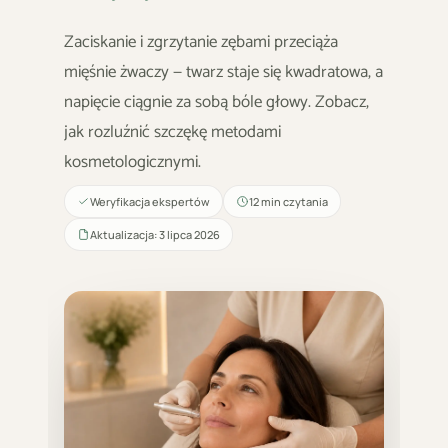
Zaciskanie i zgrzytanie zębami przeciąża
mięśnie żwaczy — twarz staje się kwadratowa, a
napięcie ciągnie za sobą bóle głowy. Zobacz,
jak rozluźnić szczękę metodami
kosmetologicznymi.
Weryfikacja ekspertów
12 min czytania
Aktualizacja: 3 lipca 2026