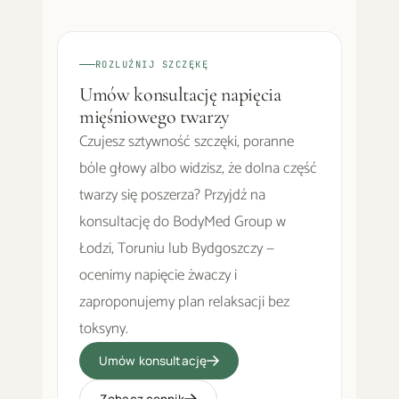
ROZLUŹNIJ SZCZĘKĘ
Umów konsultację napięcia
mięśniowego twarzy
Czujesz sztywność szczęki, poranne
bóle głowy albo widzisz, że dolna część
twarzy się poszerza? Przyjdź na
konsultację do BodyMed Group w
Łodzi, Toruniu lub Bydgoszczy —
ocenimy napięcie żwaczy i
zaproponujemy plan relaksacji bez
toksyny.
Umów konsultację