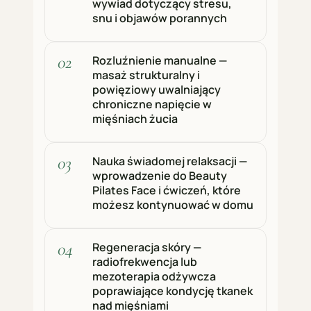
wywiad dotyczący stresu,
snu i objawów porannych
Rozluźnienie manualne —
masaż strukturalny i
powięziowy uwalniający
chroniczne napięcie w
mięśniach żucia
Nauka świadomej relaksacji —
wprowadzenie do Beauty
Pilates Face i ćwiczeń, które
możesz kontynuować w domu
Regeneracja skóry —
radiofrekwencja lub
mezoterapia odżywcza
poprawiające kondycję tkanek
nad mięśniami