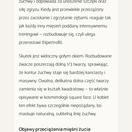
żuchwy i odpowiada za unoszenie szczęki oraz
siłę zgryzu. Kiedy jest przewlekle przeciążony
przez zaciskanie i zgrzytanie zębami, reaguje tak
jak każdy inny mięsień poddany intensywnemu
treningowi — rozbudowuje się, czyli ulega
przerostowi (hipertrofii).
Skutek jest widoczny gołym okiem. Rozbudowane
żwacze poszerzają dolną 1/3 twarzy, sprawiając,
że kontur żuchwy staje się bardziej kanciasty i
masywny. Owalna, delikatna dolna część twarzy
zamienia się w kształt kwadratowy — to właśnie
opisywane w kosmetologii square face. U kobiet
ten efekt bywa szczególnie niepożądany, bo
maskuje naturalną, subtelną linię żuchwy.
Objawy przeciążenia mięśni żucia