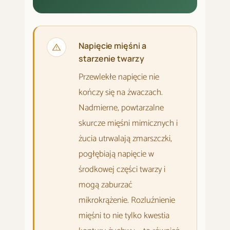
Napięcie mięśni a
starzenie twarzy
Przewlekłe napięcie nie
kończy się na żwaczach.
Nadmierne, powtarzalne
skurcze mięśni mimicznych i
żucia utrwalają zmarszczki,
pogłębiają napięcie w
środkowej części twarzy i
mogą zaburzać
mikrokrążenie. Rozluźnienie
mięśni to nie tylko kwestia