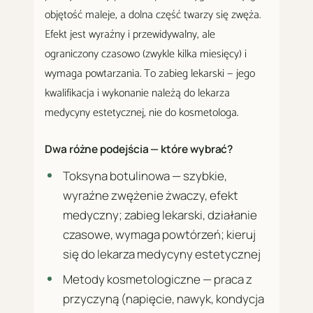
objętość maleje, a dolna część twarzy się zwęża.
Efekt jest wyraźny i przewidywalny, ale
ograniczony czasowo (zwykle kilka miesięcy) i
wymaga powtarzania. To zabieg lekarski — jego
kwalifikacja i wykonanie należą do lekarza
medycyny estetycznej, nie do kosmetologa.
Dwa różne podejścia — które wybrać?
Toksyna botulinowa — szybkie,
wyraźne zwężenie żwaczy, efekt
medyczny; zabieg lekarski, działanie
czasowe, wymaga powtórzeń; kieruj
się do lekarza medycyny estetycznej
Metody kosmetologiczne — praca z
przyczyną (napięcie, nawyk, kondycja