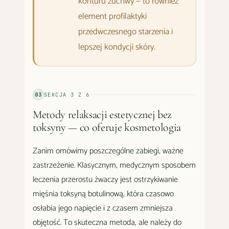
konturu żuchwy — to również
element profilaktyki
przedwczesnego starzenia i
lepszej kondycji skóry.
03
SEKCJA
3
Z
6
Metody relaksacji estetycznej bez
toksyny — co oferuje kosmetologia
Zanim omówimy poszczególne zabiegi, ważne
zastrzeżenie. Klasycznym, medycznym sposobem
leczenia przerostu żwaczy jest ostrzykiwanie
mięśnia toksyną botulinową, która czasowo
osłabia jego napięcie i z czasem zmniejsza
objętość. To skuteczna metoda, ale należy do