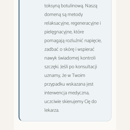
toksyną botulinową. Naszą
domeną są metody
relaksacyjne, regeneracyjne i
pielęgnacyjne, które
pomagają rozluźnić napięcie,
zadbać o skórę i wspierać
nawyk świadomej kontroli
szczęki. Jeśli po konsultacji
uznamy, że w Twoim
przypadku wskazana jest
interwencja medyczna,
uczciwie skierujemy Cię do
lekarza.