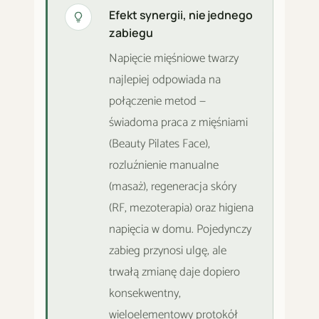
Efekt synergii, nie jednego
zabiegu
Napięcie mięśniowe twarzy
najlepiej odpowiada na
połączenie metod —
świadoma praca z mięśniami
(Beauty Pilates Face),
rozluźnienie manualne
(masaż), regeneracja skóry
(RF, mezoterapia) oraz higiena
napięcia w domu. Pojedynczy
zabieg przynosi ulgę, ale
trwałą zmianę daje dopiero
konsekwentny,
wieloelementowy protokół