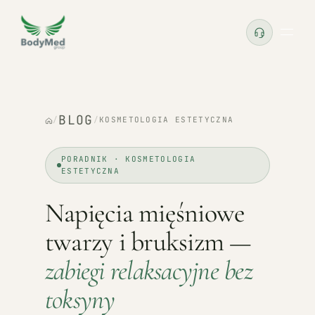
BLOG
/
/
KOSMETOLOGIA ESTETYCZNA
PORADNIK · KOSMETOLOGIA
ESTETYCZNA
Napięcia mięśniowe
twarzy i bruksizm —
zabiegi relaksacyjne bez
toksyny