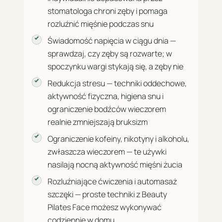
stomatologa chroni zęby i pomaga
rozluźnić mięśnie podczas snu
Świadomość napięcia w ciągu dnia —
sprawdzaj, czy zęby są rozwarte; w
spoczynku wargi stykają się, a zęby nie
Redukcja stresu — techniki oddechowe,
aktywność fizyczna, higiena snu i
ograniczenie bodźców wieczorem
realnie zmniejszają bruksizm
Ograniczenie kofeiny, nikotyny i alkoholu,
zwłaszcza wieczorem — te używki
nasilają nocną aktywność mięśni żucia
Rozluźniające ćwiczenia i automasaż
szczęki — proste techniki z Beauty
Pilates Face możesz wykonywać
codziennie w domu