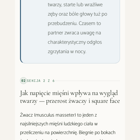
twarzy, starte lub wrażliwe
zęby oraz bóle głowy tuż po
przebudzeniu. Czasem to
partner zwraca uwagę na
charakterystyczny odgłos
zgrzytania w nocy.
02
SEKCJA
2
Z
6
Jak napięcie mięśni wpływa na wygląd
twarzy — przerost żwaczy i square face
Żwacz (musculus masseter) to jeden z
najsilniejszych mięśni ludzkiego ciała w
przeliczeniu na powierzchnię. Biegnie po bokach