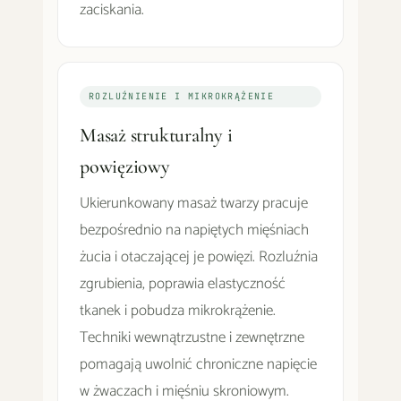
zaciskania.
ROZLUŹNIENIE I MIKROKRĄŻENIE
Masaż strukturalny i
powięziowy
Ukierunkowany masaż twarzy pracuje
bezpośrednio na napiętych mięśniach
żucia i otaczającej je powięzi. Rozluźnia
zgrubienia, poprawia elastyczność
tkanek i pobudza mikrokrążenie.
Techniki wewnątrzustne i zewnętrzne
pomagają uwolnić chroniczne napięcie
w żwaczach i mięśniu skroniowym.