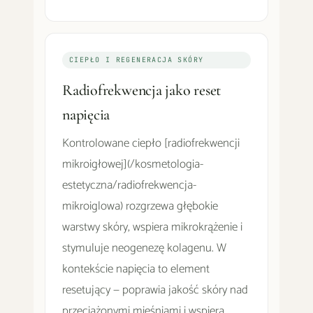
CIEPŁO I REGENERACJA SKÓRY
Radiofrekwencja jako reset
napięcia
Kontrolowane ciepło [radiofrekwencji
mikroigłowej](/kosmetologia-
estetyczna/radiofrekwencja-
mikroiglowa) rozgrzewa głębokie
warstwy skóry, wspiera mikrokrążenie i
stymuluje neogenezę kolagenu. W
kontekście napięcia to element
resetujący — poprawia jakość skóry nad
przeciążonymi mięśniami i wspiera