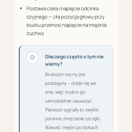
Postawa ciała i napięcie odcinka
szyjnego — zła pozycja głowy przy
biurku przenosi napięcie na mięśnie
żuchwy
Dlaczego często o tym nie
wiemy?
Bruksizm nocny jest
podstępny — dzieje się we
śnie, więc trudno go
samodzielnie zauważyć.
Pierwsze sygnały to zwykle
poranne zmęczenie szczęki,
tkliwość mięśni po bokach