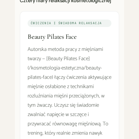
Cztery filary relaksacji kosmetologicznej
ĆWICZENIA I ŚWIADOMA RELAKSACJA
Beauty Pilates Face
Autorska metoda pracy z mięśniami
twarzy — [Beauty Pilates Face]
(/kosmetologia-estetyczna/beauty-
pilates-face) łączy ćwiczenia aktywujące
mięśnie osłabione z technikami
rozluźniania mięśni przeciążonych, w
tym żwaczy. Uczysz się świadomie
zwalniać napięcie w szczęce i
przywracać równowagę mięśniową. To
trening, który realnie zmienia nawyk