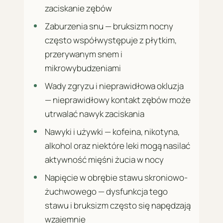
zaciskanie zębów
Zaburzenia snu — bruksizm nocny
często współwystępuje z płytkim,
przerywanym snem i
mikrowybudzeniami
Wady zgryzu i nieprawidłowa okluzja
— nieprawidłowy kontakt zębów może
utrwalać nawyk zaciskania
Nawyki i używki — kofeina, nikotyna,
alkohol oraz niektóre leki mogą nasilać
aktywność mięśni żucia w nocy
Napięcie w obrębie stawu skroniowo-
żuchwowego — dysfunkcja tego
stawu i bruksizm często się napędzają
wzajemnie