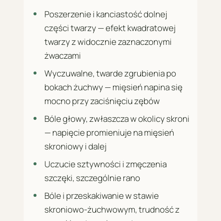
Poszerzenie i kanciastość dolnej
części twarzy — efekt kwadratowej
twarzy z widocznie zaznaczonymi
żwaczami
Wyczuwalne, twarde zgrubienia po
bokach żuchwy — mięsień napina się
mocno przy zaciśnięciu zębów
Bóle głowy, zwłaszcza w okolicy skroni
— napięcie promieniuje na mięsień
skroniowy i dalej
Uczucie sztywności i zmęczenia
szczęki, szczególnie rano
Bóle i przeskakiwanie w stawie
skroniowo-żuchwowym, trudność z