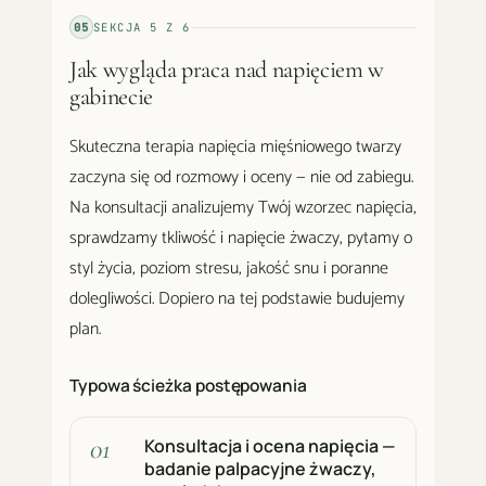
05
SEKCJA
5
Z
6
Jak wygląda praca nad napięciem w
gabinecie
Skuteczna terapia napięcia mięśniowego twarzy
zaczyna się od rozmowy i oceny — nie od zabiegu.
Na konsultacji analizujemy Twój wzorzec napięcia,
sprawdzamy tkliwość i napięcie żwaczy, pytamy o
styl życia, poziom stresu, jakość snu i poranne
dolegliwości. Dopiero na tej podstawie budujemy
plan.
Typowa ścieżka postępowania
Konsultacja i ocena napięcia —
badanie palpacyjne żwaczy,