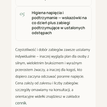
Higiena napięcia i
podtrzymanie — wskazówki na
co dzień plus zabiegi
podtrzymujące w ustalonych
odstępach
Częstotliwość i dobór zabiegów zawsze ustalamy
indywidualnie — inaczej wygląda plan dla osoby z
silnym, wieloletnim bruksizmem i wyraźnym
przerostem żwaczy, a inaczej dla kogoś, kto
dopiero zaczyna odczuwać poranne napięcie.
Cena zależy od zakresu i liczby zabiegów;
szczegóły omawiamy na konsultacji, a
orientacyjne widełki znajdziesz w zakładce
cennik
.