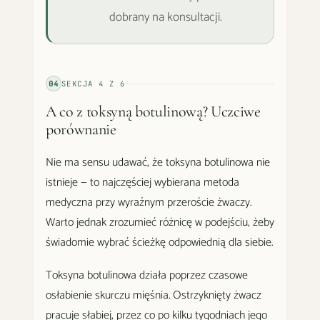
dobrany na konsultacji.
04
SEKCJA
4
Z
6
A co z toksyną botulinową? Uczciwe
porównanie
Nie ma sensu udawać, że toksyna botulinowa nie
istnieje — to najczęściej wybierana metoda
medyczna przy wyraźnym przeroście żwaczy.
Warto jednak zrozumieć różnicę w podejściu, żeby
świadomie wybrać ścieżkę odpowiednią dla siebie.
Toksyna botulinowa działa poprzez czasowe
osłabienie skurczu mięśnia. Ostrzyknięty żwacz
pracuje słabiej, przez co po kilku tygodniach jego