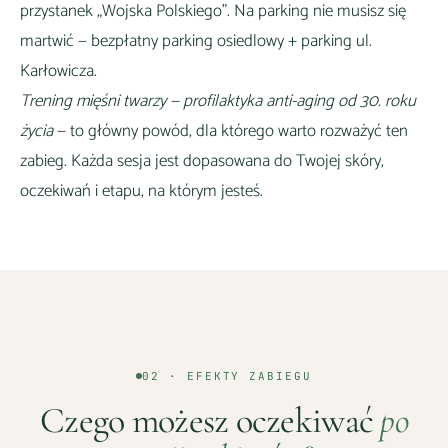
przystanek „Wojska Polskiego"
. Na parking nie musisz się
martwić —
bezpłatny parking osiedlowy + parking ul.
Karłowicza
.
Trening mięśni twarzy — profilaktyka anti-aging od 30. roku
życia
— to główny powód, dla którego warto rozważyć ten
zabieg. Każda sesja jest dopasowana do Twojej skóry,
oczekiwań i etapu, na którym jesteś.
02 · EFEKTY ZABIEGU
Czego możesz oczekiwać
po