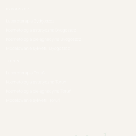
BYDGOSZCZ
Laseroterapia
Bydgoszcz
Kosmetologia estetyczna
Bydgoszcz
Kosmetologia pielęgnacyjna
Bydgoszcz
Modelowanie sylwetki
Bydgoszcz
TORUŃ
Laseroterapia
Toruń
Kosmetologia estetyczna
Toruń
Kosmetologia pielęgnacyjna
Toruń
Modelowanie sylwetki
Toruń