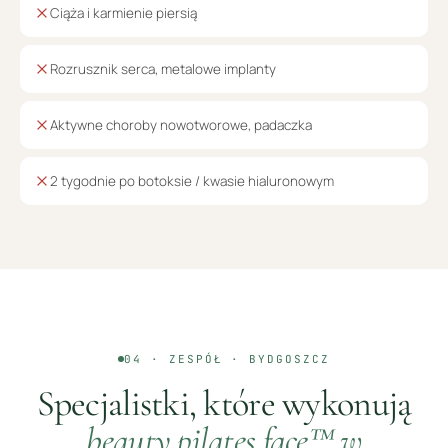
Ciąża i karmienie piersią
Rozrusznik serca, metalowe implanty
Aktywne choroby nowotworowe, padaczka
2 tygodnie po botoksie / kwasie hialuronowym
04 · ZESPÓŁ ·
BYDGOSZCZ
Specjalistki, które wykonują
beauty pilates face™
w