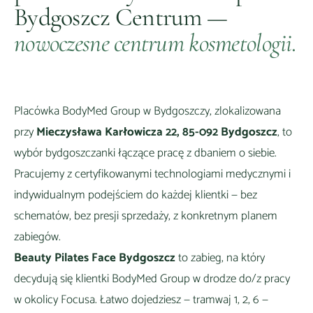
Bydgoszcz Centrum
—
nowoczesne centrum kosmetologii.
Placówka BodyMed Group w
Bydgoszczy
, zlokalizowana
przy
Mieczysława Karłowicza 22, 85-092 Bydgoszcz
, to
wybór
bydgoszczanki łączące pracę z dbaniem o siebie
.
Pracujemy z certyfikowanymi technologiami medycznymi i
indywidualnym podejściem do każdej klientki — bez
schematów, bez presji sprzedaży, z konkretnym planem
zabiegów.
Beauty Pilates Face Bydgoszcz
to zabieg, na który
decydują się klientki BodyMed Group
w drodze do/z pracy
w okolicy Focusa
. Łatwo dojedziesz —
tramwaj 1, 2, 6 —