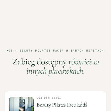
05 ·
BEAUTY PILATES FACE™
W INNYCH MIASTACH
Zabieg dostępny
również w
innych placówkach.
CENTRUM ŁODZI
Beauty Pilates Face Łódź