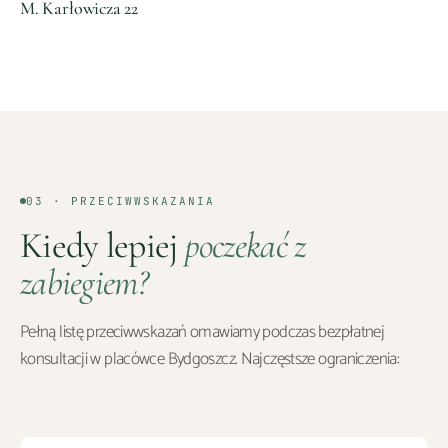
M. Karłowicza 22
03 · PRZECIWWSKAZANIA
Kiedy lepiej
poczekać z
zabiegiem?
Pełną listę przeciwwskazań omawiamy podczas bezpłatnej
konsultacji w placówce
Bydgoszcz
. Najczęstsze ograniczenia: