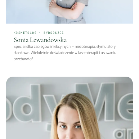
KOSMETOLOG · BYDGOSZCZ
Sonia Lewandowska
Specjalistka zabiegów iniekcyjnych — mezoterapia, stymulatory
tkankowe. Wieloletnie doświadczenie w laseroterapii i usuwaniu
przebarwień.