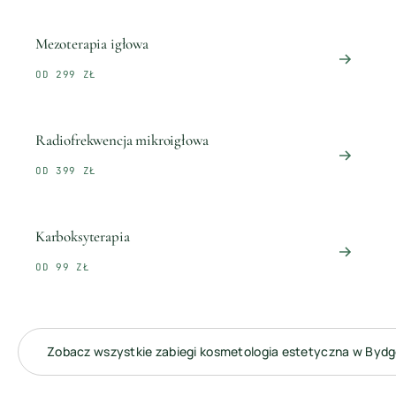
Mezoterapia igłowa
OD 299 ZŁ
Radiofrekwencja mikroigłowa
OD 399 ZŁ
Karboksyterapia
OD 99 ZŁ
Zobacz wszystkie zabiegi
kosmetologia estetyczna
w
Bydg