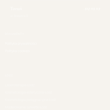
Toruń
·
512 115 113
ul. Staszica 9
DOKUMENTY
Polityka prywatności
Polityka cookies
ŁÓDŹ
Laseroterapia
Łódź
Kosmetologia estetyczna
Łódź
Kosmetologia pielęgnacyjna
Łódź
Modelowanie sylwetki
Łódź