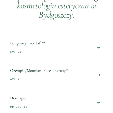
kosmetologia estetyczna
w
Bydgoszczy
.
Longevity Face Lift™
699 ZŁ
Ozempic/Mounjaro Face Therapy™
699 ZŁ
Dermapen
OD 199 ZŁ