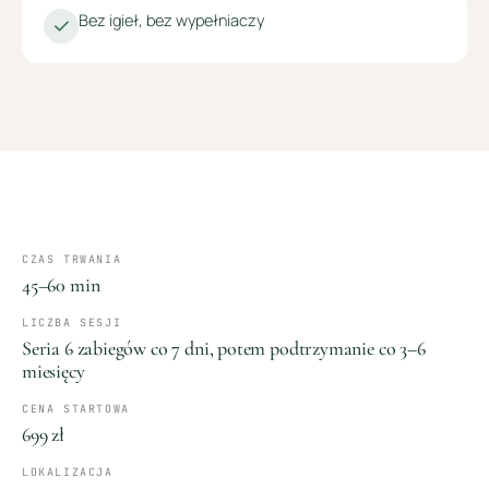
Bez igieł, bez wypełniaczy
CZAS TRWANIA
45–60 min
LICZBA SESJI
Seria 6 zabiegów co 7 dni, potem podtrzymanie co 3–6
miesięcy
CENA STARTOWA
699 zł
LOKALIZACJA