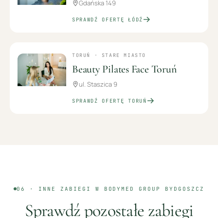
Gdańska 149
SPRAWDŹ OFERTĘ
ŁÓDŹ
TORUŃ · STARE MIASTO
Beauty Pilates Face Toruń
ul. Staszica 9
SPRAWDŹ OFERTĘ
TORUŃ
06 · INNE ZABIEGI W BODYMED GROUP
BYDGOSZCZ
Sprawdź pozostałe zabiegi