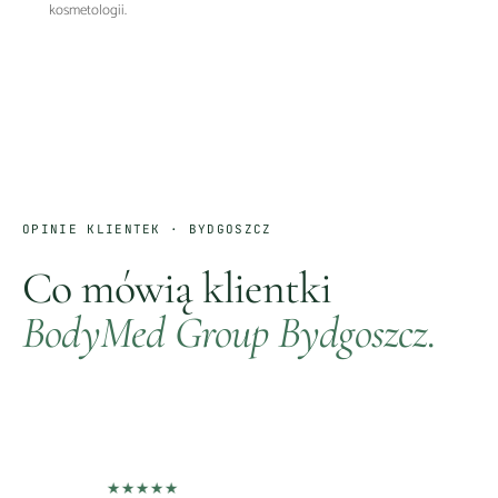
kosmetologii.
OPINIE KLIENTEK ·
BYDGOSZCZ
Co mówią klientki
BodyMed Group
Bydgoszcz
.
★
★
★
★
★
★