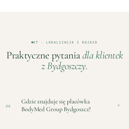
07 · LOKALIZACJA I DOJAZD
Praktyczne pytania
dla klientek
z
Bydgoszczy
.
Gdzie znajduje się placówka
01
+
BodyMed Group Bydgoszcz?