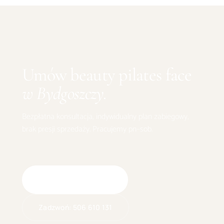
Umów
beauty pilates face
w
Bydgoszczy
.
Bezpłatna konsultacja, indywidualny plan zabiegowy,
brak presji sprzedaży. Pracujemy pn–sob.
Umów wizytę online
Zadzwoń:
506 610 131