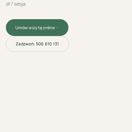
zł / sesja.
Umów wizytę online
Zadzwoń:
506 610 131
KOSMETOLOGIA
ESTETYCZNA ·
BYDGOSZCZ