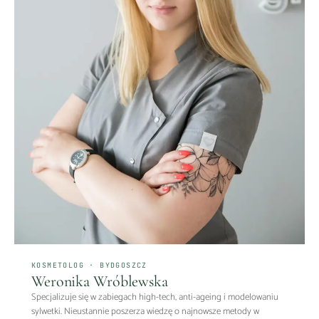
KOSMETOLOG · BYDGOSZCZ
Weronika Wróblewska
Specjalizuje się w zabiegach high-tech, anti-ageing i modelowaniu
sylwetki. Nieustannie poszerza wiedzę o najnowsze metody w