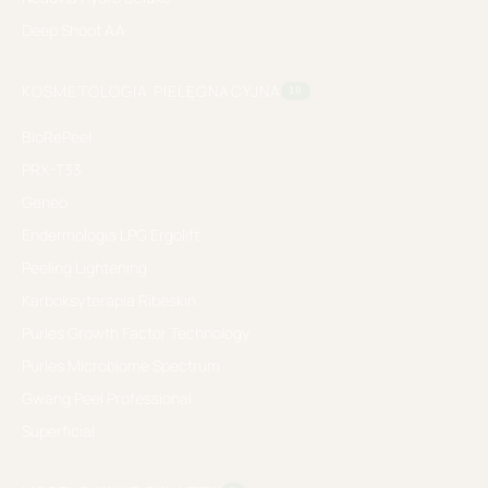
Deep Shoot AA
KOSMETOLOGIA PIELĘGNACYJNA
10
BioRePeel
PRX-T33
Geneo
Endermologia LPG Ergolift
Peeling Lightening
Karboksyterapia Ribeskin
Purles Growth Factor Technology
Purles Microbiome Spectrum
Gwang Peel Professional
Superficial