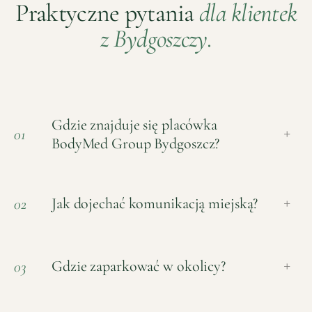
Praktyczne pytania
dla klientek
z
Bydgoszczy
.
Gdzie znajduje się placówka
01
+
BodyMed Group Bydgoszcz?
Jak dojechać komunikacją miejską?
02
+
Gdzie zaparkować w okolicy?
03
+