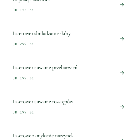
OD 125 ZŁ
Laserowe odmładzanie skóry
OD 299 ZŁ
Laserowe usuwanie przebarwień
OD 199 ZŁ
Laserowe usuwanie rozstępów
OD 199 ZŁ
Laserowe zamykanie naczynek