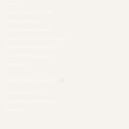
Geneo
Endermologia LPG Ergolift
Peeling Lightening
Karboksyterapia Ribeskin
Purles Growth Factor Technology
Purles Microbiome Spectrum
Gwang Peel Professional
Superficial
MODELOWANIE SYLWETKI
3
Kriolipoliza CoolTech
Endermologia LPG Alliance
Maximus