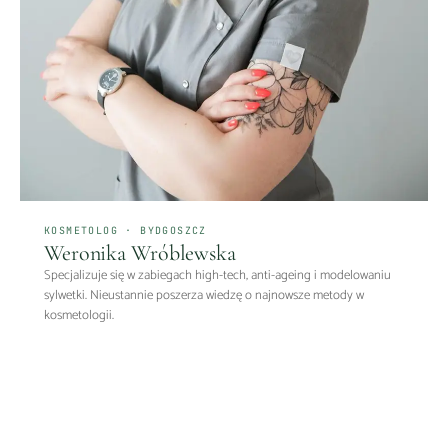
KOSMETOLOG · BYDGOSZCZ
Weronika Wróblewska
Specjalizuje się w zabiegach high-tech, anti-ageing i modelowaniu
sylwetki. Nieustannie poszerza wiedzę o najnowsze metody w
kosmetologii.