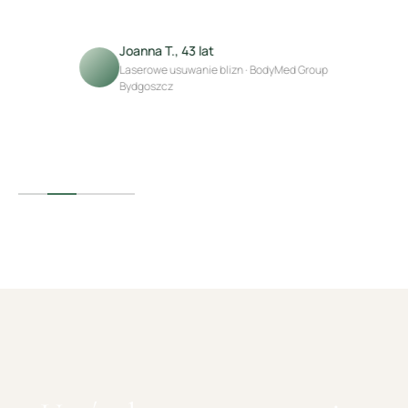
Joanna T., 43 lat
Laserowe usuwanie blizn · BodyMed Group
Bydgoszcz