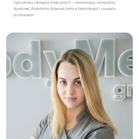
Specjalistka zabiegów iniekcyjnych — mezoterapia, stymulatory
tkankowe. Wieloletnie doświadczenie w laseroterapii i usuwaniu
przebarwień.