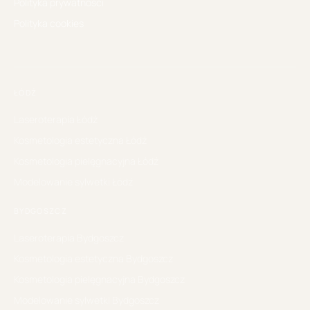
Polityka prywatności
Polityka cookies
ŁÓDŹ
Laseroterapia
Łódź
Kosmetologia estetyczna
Łódź
Kosmetologia pielęgnacyjna
Łódź
Modelowanie sylwetki
Łódź
BYDGOSZCZ
Laseroterapia
Bydgoszcz
Kosmetologia estetyczna
Bydgoszcz
Kosmetologia pielęgnacyjna
Bydgoszcz
Modelowanie sylwetki
Bydgoszcz