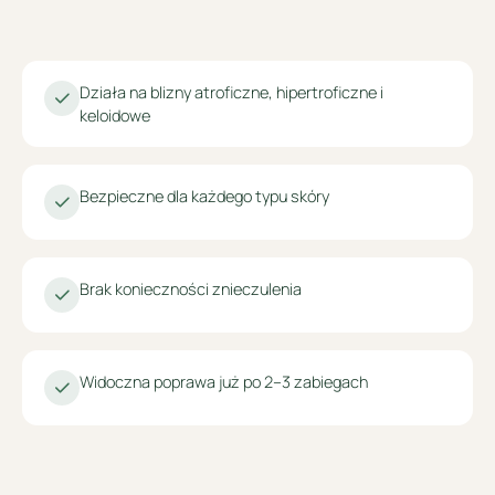
Działa na blizny atroficzne, hipertroficzne i
keloidowe
Bezpieczne dla każdego typu skóry
Brak konieczności znieczulenia
Widoczna poprawa już po 2–3 zabiegach