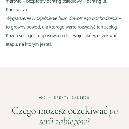
martwić —
bezpłatny parking osiedlowy + parking ul.
Karłowicza
.
Wygładzenie i rozjaśnienie blizn dowolnego pochodzenia
—
to główny powód, dla którego warto rozważyć ten zabieg.
Każda sesja jest dopasowana do Twojej skóry, oczekiwań i
etapu, na którym jesteś.
02 · EFEKTY ZABIEGU
Czego możesz oczekiwać
po
serii zabiegów?