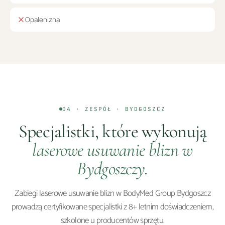
Opalenizna
04 · ZESPÓŁ ·
BYDGOSZCZ
Specjalistki, które wykonują
laserowe usuwanie blizn
w
Bydgoszczy
.
Zabiegi
laserowe usuwanie blizn
w BodyMed Group
Bydgoszcz
prowadzą certyfikowane specjalistki z 8+ letnim doświadczeniem,
szkolone u producentów sprzętu.