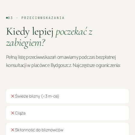
03 · PRZECIWWSKAZANIA
Kiedy lepiej
poczekać z
zabiegiem?
Pełną listę przeciwwskazań omawiamy podczas bezpłatnej
konsultacji w placówce
Bydgoszcz
. Najczęstsze ograniczenia:
Świeże blizny (<3 m-ce)
Ciąża
Skłonność do bliznowców