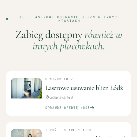
05 ·
LASEROWE USUWANIE BLIZN
W INNYCH
MIASTACH
Zabieg dostępny
również w
innych placówkach.
CENTRUM ŁODZI
Laserowe usuwanie blizn Łódź
Gdańska 149
SPRAWDŹ OFERTĘ
ŁÓDŹ
TORUŃ · STARE MIASTO