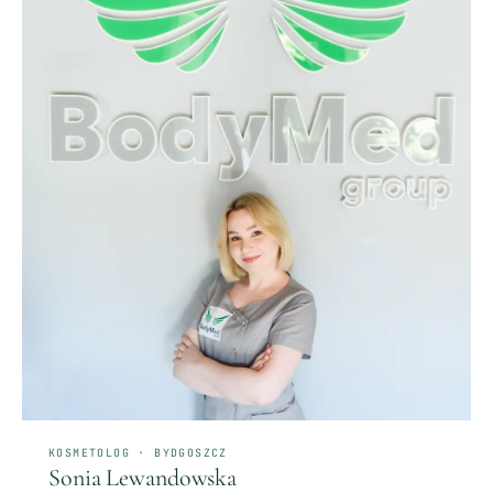
KOSMETOLOG · BYDGOSZCZ
Sonia Lewandowska