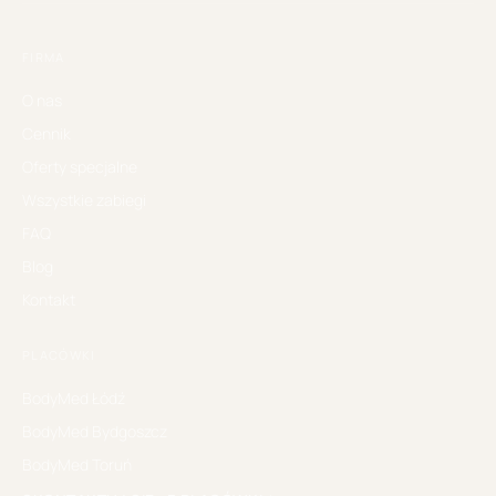
FIRMA
O nas
Cennik
Oferty specjalne
Wszystkie zabiegi
FAQ
Blog
Kontakt
PLACÓWKI
BodyMed
Łódź
BodyMed
Bydgoszcz
BodyMed
Toruń