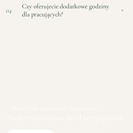
Czy oferujecie dodatkowe godziny
04
+
dla pracujących?
· ZACZNIJ OD BEZPŁATNEJ KONSULTACJI
Twoja wizyta zaczyna się od
jednego pytania.