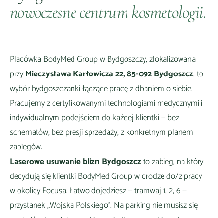
nowoczesne centrum kosmetologii.
Placówka BodyMed Group w
Bydgoszczy
, zlokalizowana
przy
Mieczysława Karłowicza 22, 85-092 Bydgoszcz
, to
wybór
bydgoszczanki łączące pracę z dbaniem o siebie
.
Pracujemy z certyfikowanymi technologiami medycznymi i
indywidualnym podejściem do każdej klientki — bez
schematów, bez presji sprzedaży, z konkretnym planem
zabiegów.
Laserowe usuwanie blizn Bydgoszcz
to zabieg, na który
decydują się klientki BodyMed Group
w drodze do/z pracy
w okolicy Focusa
. Łatwo dojedziesz —
tramwaj 1, 2, 6 —
przystanek „Wojska Polskiego"
. Na parking nie musisz się