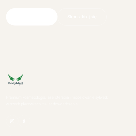
Skontaktuj się
Umów wizytę
Premium kosmetologia, laseroterapia i modelowanie sylwetki
w trzech placówkach. 11+ lat doświadczenia.