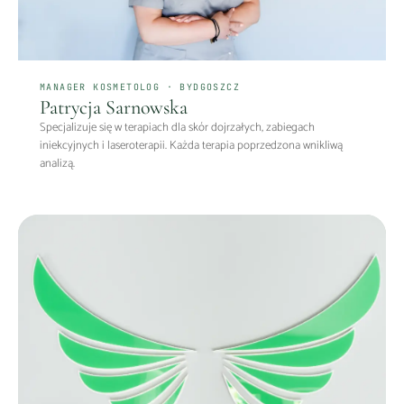
MANAGER KOSMETOLOG · BYDGOSZCZ
Patrycja Sarnowska
Specjalizuje się w terapiach dla skór dojrzałych, zabiegach
iniekcyjnych i laseroterapii. Każda terapia poprzedzona wnikliwą
analizą.