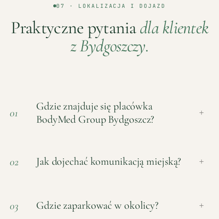
07 · LOKALIZACJA I DOJAZD
Praktyczne pytania
dla klientek
z
Bydgoszczy
.
Gdzie znajduje się placówka
01
+
BodyMed Group Bydgoszcz?
Jak dojechać komunikacją miejską?
02
+
Gdzie zaparkować w okolicy?
03
+