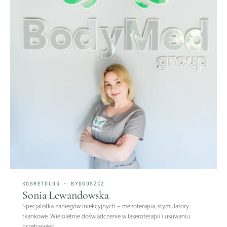
KOSMETOLOG · BYDGOSZCZ
Sonia Lewandowska
Specjalistka zabiegów iniekcyjnych — mezoterapia, stymulatory
tkankowe. Wieloletnie doświadczenie w laseroterapii i usuwaniu
przebarwień.