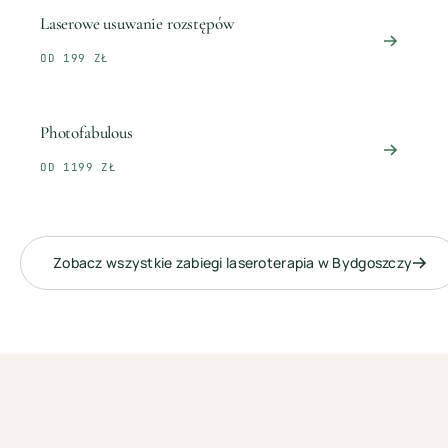
Laserowe usuwanie rozstępów
OD 199 ZŁ
Photofabulous
OD 1199 ZŁ
Zobacz wszystkie zabiegi
laseroterapia
w
Bydgoszczy