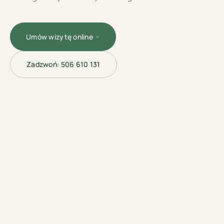
Umów wizytę online
Zadzwoń:
506 610 131
LASEROTERAPIA
· BYDGOSZCZ