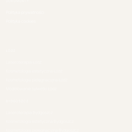
DOKUMENTY
Polityka prywatności
Polityka cookies
ŁÓDŹ
Laseroterapia
Łódź
Kosmetologia estetyczna
Łódź
Kosmetologia pielęgnacyjna
Łódź
Modelowanie sylwetki
Łódź
BYDGOSZCZ
Laseroterapia
Bydgoszcz
Kosmetologia estetyczna
Bydgoszcz
Kosmetologia pielęgnacyjna
Bydgoszcz