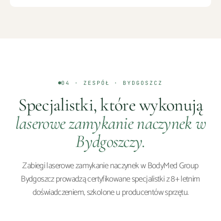
04 · ZESPÓŁ ·
BYDGOSZCZ
Specjalistki, które wykonują
laserowe zamykanie naczynek
w
Bydgoszczy
.
Zabiegi
laserowe zamykanie naczynek
w BodyMed Group
Bydgoszcz
prowadzą certyfikowane specjalistki z 8+ letnim
doświadczeniem, szkolone u producentów sprzętu.