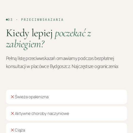
03 · PRZECIWWSKAZANIA
Kiedy lepiej
poczekać z
zabiegiem?
Pełną listę przeciwwskazań omawiamy podczas bezpłatnej
konsultacji w placówce
Bydgoszcz
. Najczęstsze ograniczenia:
Świeża opalenizna
Aktywne choroby naczyniowe
Ciąża