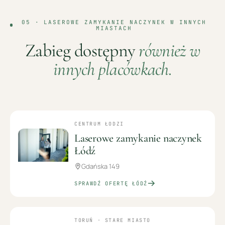
05 ·
LASEROWE ZAMYKANIE NACZYNEK
W INNYCH
MIASTACH
Zabieg dostępny
również w
innych placówkach.
CENTRUM ŁODZI
Laserowe zamykanie naczynek
Łódź
Gdańska 149
SPRAWDŹ OFERTĘ
ŁÓDŹ
TORUŃ · STARE MIASTO