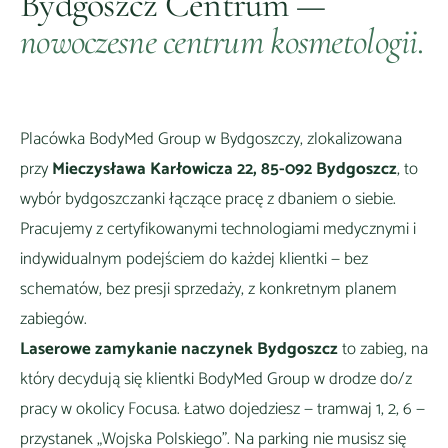
Bydgoszcz Centrum
—
nowoczesne centrum kosmetologii.
Placówka BodyMed Group w
Bydgoszczy
, zlokalizowana
przy
Mieczysława Karłowicza 22, 85-092 Bydgoszcz
, to
wybór
bydgoszczanki łączące pracę z dbaniem o siebie
.
Pracujemy z certyfikowanymi technologiami medycznymi i
indywidualnym podejściem do każdej klientki — bez
schematów, bez presji sprzedaży, z konkretnym planem
zabiegów.
Laserowe zamykanie naczynek Bydgoszcz
to zabieg, na
który decydują się klientki BodyMed Group
w drodze do/z
pracy w okolicy Focusa
. Łatwo dojedziesz —
tramwaj 1, 2, 6 —
przystanek „Wojska Polskiego"
. Na parking nie musisz się