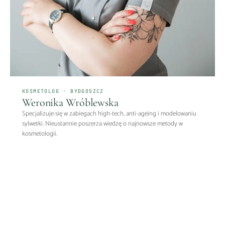
KOSMETOLOG · BYDGOSZCZ
Weronika Wróblewska
Specjalizuje się w zabiegach high-tech, anti-ageing i modelowaniu
sylwetki. Nieustannie poszerza wiedzę o najnowsze metody w
kosmetologii.