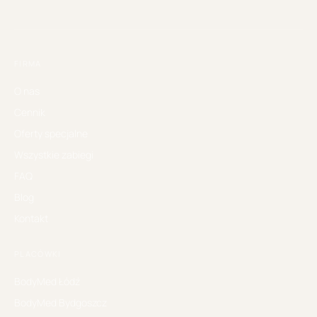
FIRMA
O nas
Cennik
Oferty specjalne
Wszystkie zabiegi
FAQ
Blog
Kontakt
PLACÓWKI
BodyMed
Łódź
BodyMed
Bydgoszcz