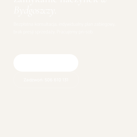
Bydgoszczy
.
Bezpłatna konsultacja, indywidualny plan zabiegowy,
brak presji sprzedaży. Pracujemy pn–sob.
Umów wizytę online
Zadzwoń:
506 610 131