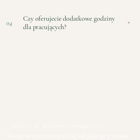
Czy oferujecie dodatkowe godziny
04
+
dla pracujących?
· ZACZNIJ OD BEZPŁATNEJ KONSULTACJI
Twoja wizyta zaczyna się od
jednego pytania.