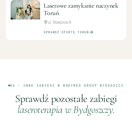
Laserowe zamykanie naczynek
Toruń
ul. Staszica 9
SPRAWDŹ OFERTĘ
TORUŃ
06 · INNE ZABIEGI W BODYMED GROUP
BYDGOSZCZ
Sprawdź pozostałe zabiegi
laseroterapia
w
Bydgoszczy
.