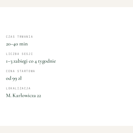
CZAS TRWANIA
20–40 min
LICZBA SESJI
1–3 zabiegi co 4 tygodnie
CENA STARTOWA
od 99 zł
LOKALIZACJA
M. Karłowicza 22