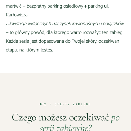
martwić —
bezpłatny parking osiedlowy + parking ul.
Karłowicza
.
Likwidacja widocznych naczynek krwionośnych i pajączków
— to główny powód, dla którego warto rozważyć ten zabieg.
Każda sesja jest dopasowana do Twojej skóry, oczekiwań i
etapu, na którym jesteś.
02 · EFEKTY ZABIEGU
Czego możesz oczekiwać
po
serii zabiegów?