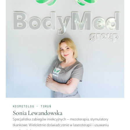
KOSMETOLOG · TORUŃ
Sonia Lewandowska
Specjalistka zabiegów iniekcyjnych — mezoterapia, stymulatory
tkankowe. Wieloletnie doświadczenie w laseroterapii i usuwaniu