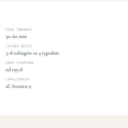
CZAS TRWANIA
30–60 min
LICZBA SESJI
5–8 zabiegów co 4 tygodnie
CENA STARTOWA
od 199 zł
LOKALIZACJA
ul. Staszica 9