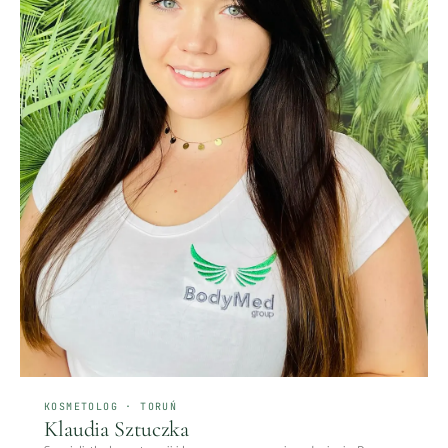
KOSMETOLOG · TORUŃ
Klaudia Sztuczka