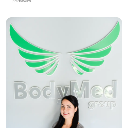
przebarwień.