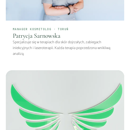
MANAGER KOSMETOLOG · TORUŃ
Patrycja Sarnowska
Specjalizuje się w terapiach dla skór dojrzałych, zabiegach
iniekcyjnych i laseroterapii. Każda terapia poprzedzona wnikliwą
analizą.