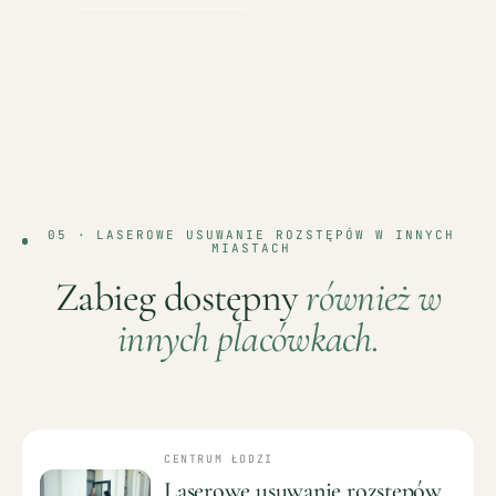
05 ·
LASEROWE USUWANIE ROZSTĘPÓW
W INNYCH
MIASTACH
Zabieg dostępny
również w
innych placówkach.
CENTRUM ŁODZI
Laserowe usuwanie rozstępów