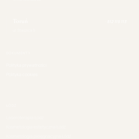
Toruń
·
512 115 113
ul. Staszica 9
DOKUMENTY
Polityka prywatności
Polityka cookies
ŁÓDŹ
Laseroterapia
Łódź
Kosmetologia estetyczna
Łódź
Kosmetologia pielęgnacyjna
Łódź