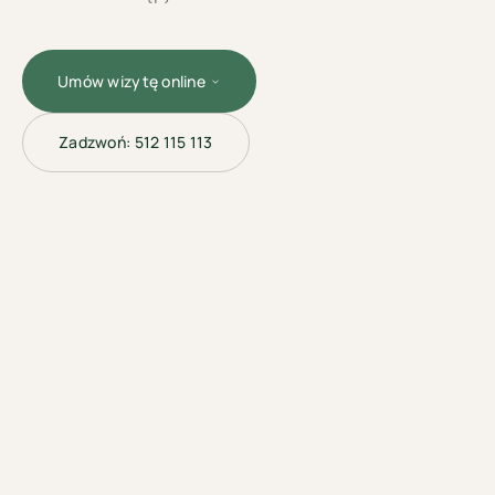
Umów wizytę online
Zadzwoń:
512 115 113
LASEROTERAPIA
· TORUŃ