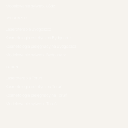
Modelowanie sylwetki
Łódź
BYDGOSZCZ
Laseroterapia
Bydgoszcz
Kosmetologia estetyczna
Bydgoszcz
Kosmetologia pielęgnacyjna
Bydgoszcz
Modelowanie sylwetki
Bydgoszcz
TORUŃ
Laseroterapia
Toruń
Kosmetologia estetyczna
Toruń
Kosmetologia pielęgnacyjna
Toruń
Modelowanie sylwetki
Toruń