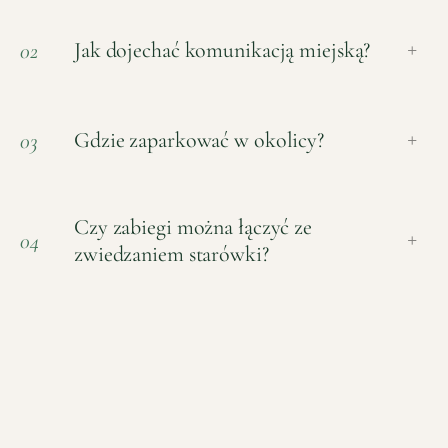
Jak dojechać komunikacją miejską?
02
+
Gdzie zaparkować w okolicy?
03
+
Czy zabiegi można łączyć ze
04
+
zwiedzaniem starówki?