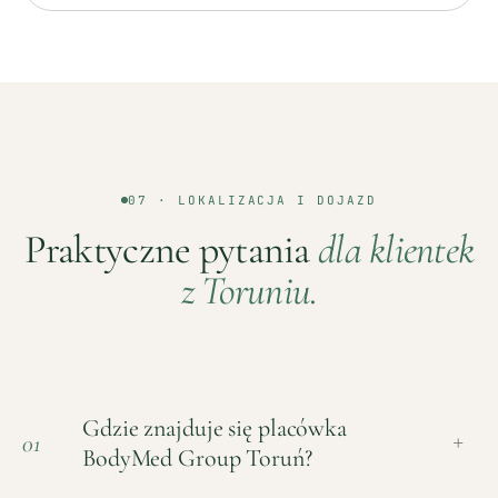
07 · LOKALIZACJA I DOJAZD
Praktyczne pytania
dla klientek
z
Toruniu
.
Gdzie znajduje się placówka
01
+
BodyMed Group Toruń?