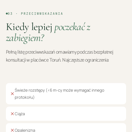
03 · PRZECIWWSKAZANIA
Kiedy lepiej
poczekać z
zabiegiem?
Pełną listę przeciwwskazań omawiamy podczas bezpłatnej
konsultacji w placówce
Toruń
. Najczęstsze ograniczenia:
Świeże rozstępy (<6 m-cy może wymagać innego
protokołu)
Ciąża
Opalenizna