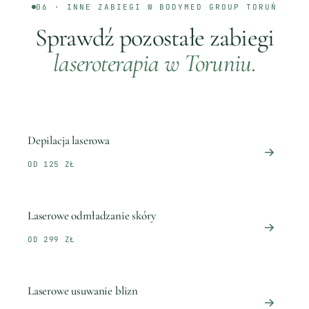
06 · INNE ZABIEGI W BODYMED GROUP
TORUŃ
Sprawdź pozostałe zabiegi
laseroterapia
w
Toruniu
.
Depilacja laserowa
OD 125 ZŁ
Laserowe odmładzanie skóry
OD 299 ZŁ
Laserowe usuwanie blizn