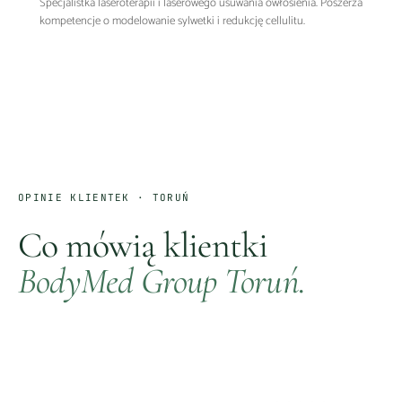
Specjalistka laseroterapii i laserowego usuwania owłosienia. Poszerza
kompetencje o modelowanie sylwetki i redukcję cellulitu.
OPINIE KLIENTEK ·
TORUŃ
Co mówią klientki
BodyMed Group
Toruń
.