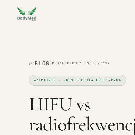
BLOG
/
/
KOSMETOLOGIA ESTETYCZNA
PORADNIK · KOSMETOLOGIA ESTETYCZNA
HIFU vs
radiofrekwencj