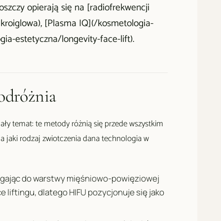
szczy opierają się na [radiofrekwencji
kroiglowa), [Plasma IQ](/kosmetologia-
ia-estetyczna/longevity-face-lift).
 odróżnia
ały temat: te metody różnią się przede wszystkim
a jaki rodzaj zwiotczenia dana technologia w
sięgając do warstwy mięśniowo-powięziowej
 liftingu, dlatego HIFU pozycjonuje się jako