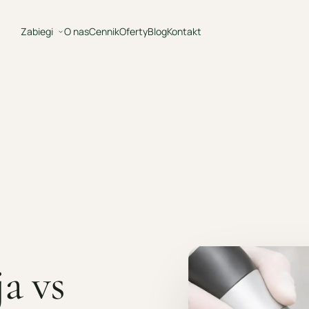
Zabiegi
O nas
Cennik
Oferty
Blog
Kontakt
a vs