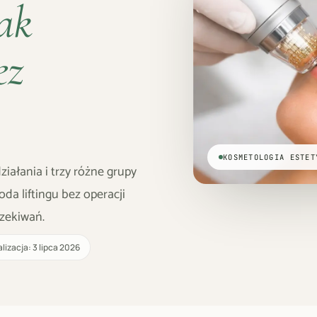
jak
ez
KOSMETOLOGIA ESTET
ziałania i trzy różne grupy
da liftingu bez operacji
czekiwań.
lizacja: 3 lipca 2026