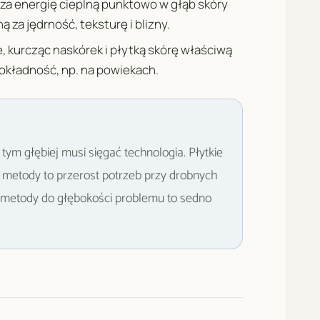
za energię cieplną punktowo w głąb skóry
 za jędrność, teksturę i blizny.
e, kurcząc naskórek i płytką skórę właściwą
dokładność, np. na powiekach.
tym głębiej musi sięgać technologia. Płytkie
 metody to przerost potrzeb przy drobnych
metody do głębokości problemu to sedno