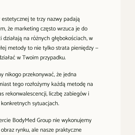
estetycznej te trzy nazwy padają
tym, że marketing często wrzuca je do
ci działają na różnych głębokościach, w
ej metody to nie tylko strata pieniędzy —
adziałać w Twoim przypadku.
my nikogo przekonywać, że jedna
Zamiast tego rozłożymy każdą metodę na
s rekonwalescencji, liczbę zabiegów i
 konkretnych sytuacjach.
ofercie BodyMed Group nie wykonujemy
 obraz rynku, ale nasze praktyczne