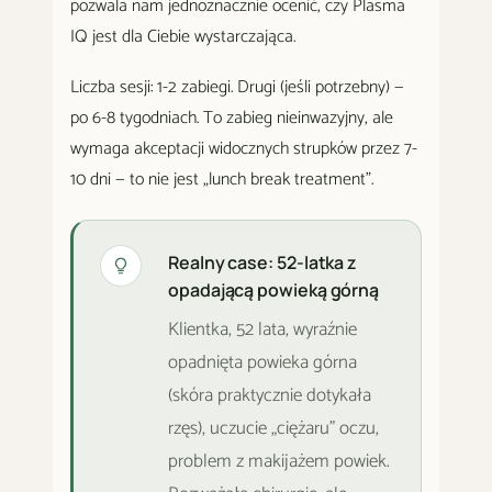
pozwala nam jednoznacznie ocenić, czy Plasma
IQ jest dla Ciebie wystarczająca.
Liczba sesji: 1-2 zabiegi. Drugi (jeśli potrzebny) —
po 6-8 tygodniach. To zabieg nieinwazyjny, ale
wymaga akceptacji widocznych strupków przez 7-
10 dni — to nie jest „lunch break treatment".
Realny case: 52-latka z
opadającą powieką górną
Klientka, 52 lata, wyraźnie
opadnięta powieka górna
(skóra praktycznie dotykała
rzęs), uczucie „ciężaru" oczu,
problem z makijażem powiek.