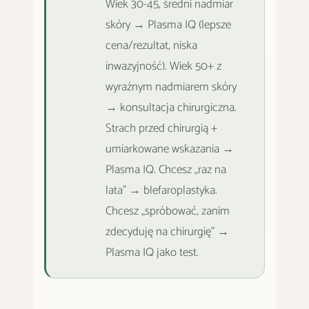
Wiek 30-45, średni nadmiar
skóry → Plasma IQ (lepsze
cena/rezultat, niska
inwazyjność). Wiek 50+ z
wyraźnym nadmiarem skóry
→ konsultacja chirurgiczna.
Strach przed chirurgią +
umiarkowane wskazania →
Plasma IQ. Chcesz „raz na
lata" → blefaroplastyka.
Chcesz „spróbować, zanim
zdecyduję na chirurgię" →
Plasma IQ jako test.