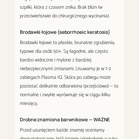
szpilki, która z czasem znika. Brak blizn (w
przeciwieństwie do chirurgicznego wycinania).
Brodawki łojowe (seborrhoeic keratosis)
Brodawki łojowe to płaskie, brunatne zgrubienia,
typowe dla osób 50+. Są łagodne, ale często
bardzo widoczne i mylone z bardziej
niebezpiecznymi zmianami. Usuwamy je w 1-2
zabiegach Plasma IQ. Skóra po zabiegu może
pozostać delikatnie odbarwiona (przejściowo) — to
normalne i zwykle wyrównuje się w ciągu kilku
miesięcy.
Drobne znamiona barwnikowe — WAŻNE
Przed usunięciem każde znamię oceniamy
dermatologicznie. Jeśli istnieje jakiekolwiek ryzyko