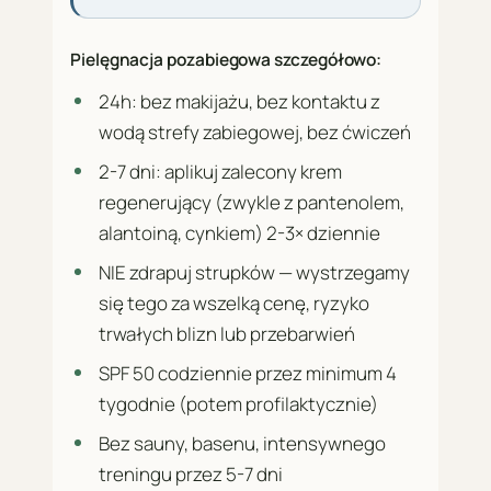
Pielęgnacja pozabiegowa szczegółowo:
24h: bez makijażu, bez kontaktu z
wodą strefy zabiegowej, bez ćwiczeń
2-7 dni: aplikuj zalecony krem
regenerujący (zwykle z pantenolem,
alantoiną, cynkiem) 2-3× dziennie
NIE zdrapuj strupków — wystrzegamy
się tego za wszelką cenę, ryzyko
trwałych blizn lub przebarwień
SPF 50 codziennie przez minimum 4
tygodnie (potem profilaktycznie)
Bez sauny, basenu, intensywnego
treningu przez 5-7 dni