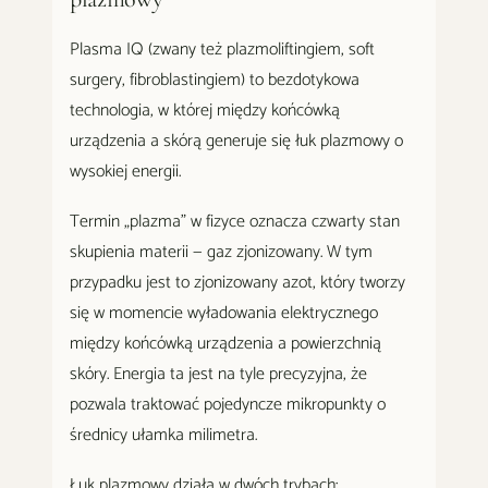
Plasma IQ (zwany też plazmoliftingiem, soft
surgery, fibroblastingiem) to bezdotykowa
technologia, w której między końcówką
urządzenia a skórą generuje się łuk plazmowy o
wysokiej energii.
Termin „plazma" w fizyce oznacza czwarty stan
skupienia materii — gaz zjonizowany. W tym
przypadku jest to zjonizowany azot, który tworzy
się w momencie wyładowania elektrycznego
między końcówką urządzenia a powierzchnią
skóry. Energia ta jest na tyle precyzyjna, że
pozwala traktować pojedyncze mikropunkty o
średnicy ułamka milimetra.
Łuk plazmowy działa w dwóch trybach: