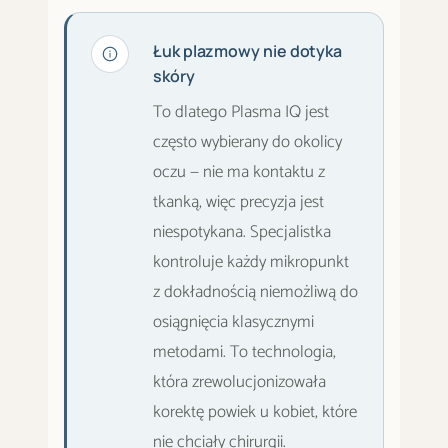
Łuk plazmowy nie dotyka
skóry
To dlatego Plasma IQ jest
często wybierany do okolicy
oczu — nie ma kontaktu z
tkanką, więc precyzja jest
niespotykana. Specjalistka
kontroluje każdy mikropunkt
z dokładnością niemożliwą do
osiągnięcia klasycznymi
metodami. To technologia,
która zrewolucjonizowała
korektę powiek u kobiet, które
nie chciały chirurgii.