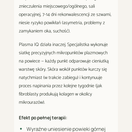
znieczulenia miejscowego/ogólnego, sali
operacyjnej, 7-14 dni rekonwalescencji ze szwami,
niesie ryzyko powikłań (asymetria, problemy z
zamykaniem oka, suchość).
Plasma IQ działa inaczej. Specjalistka wykonuje
siatkę precyzyjnych mikropunktów plazmowych
na powiece — każdy punkt odparowuje cieniutką
warstwę skóry. Skóra wokół punktów kurczy się
natychmiast (w trakcie zabiegu) i kontynuuje
proces napinania przez kolejne tygodnie (jak
fibroblasty produkują kolagen w okolicy
mikrourazów).
Efekt po pełnej terapii:
Wyraźne uniesienie powieki górnej