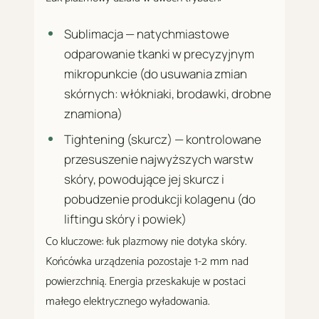
Sublimacja — natychmiastowe
odparowanie tkanki w precyzyjnym
mikropunkcie (do usuwania zmian
skórnych: włókniaki, brodawki, drobne
znamiona)
Tightening (skurcz) — kontrolowane
przesuszenie najwyższych warstw
skóry, powodujące jej skurcz i
pobudzenie produkcji kolagenu (do
liftingu skóry i powiek)
Co kluczowe: łuk plazmowy nie dotyka skóry.
Końcówka urządzenia pozostaje 1-2 mm nad
powierzchnią. Energia przeskakuje w postaci
małego elektrycznego wyładowania.