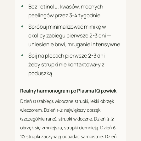
Bez retinolu, kwasów, mocnych
peelingów przez 3-4 tygodnie
Spróbuj minimalizować mimikę w
okolicy zabiegu pierwsze 2-3 dni —
uniesienie brwi, mruganie intensywne
Śpij na plecach pierwsze 2-3 dni —
żeby strupki nie kontaktowały z
poduszką
Realny harmonogram po Plasma IQ powiek
Dzień 0 (zabieg): widoczne strupki, lekki obrzęk
wieczorem. Dzień 1-2: największy obrzęk
(szczególnie rano), strupki widoczne. Dzień 3-5:
obrzęk się zmniejsza, strupki ciemnieją. Dzień 6-
10: strupki zaczynają odpadać samoistnie. Dzień