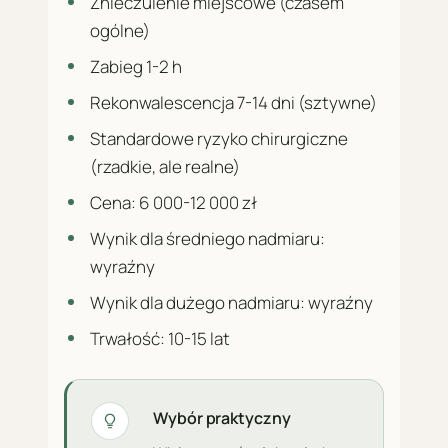
Znieczulenie miejscowe (czasem
ogólne)
Zabieg 1-2 h
Rekonwalescencja 7-14 dni (sztywne)
Standardowe ryzyko chirurgiczne
(rzadkie, ale realne)
Cena: 6 000-12 000 zł
Wynik dla średniego nadmiaru:
wyraźny
Wynik dla dużego nadmiaru: wyraźny
Trwałość: 10-15 lat
Wybór praktyczny