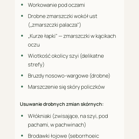
Workowanie pod oczami
Drobne zmarszczki wokół ust
(„zmarszczki palacza")
„Kurze łapki" — zmarszczki w kącikach
oczu
Wiotkość okolicy szyi (delikatne
strefy)
Bruzdy nosowo-wargowe (drobne)
Marszczenie się skóry policzków
Usuwanie drobnych zmian skórnych:
Włókniaki (zwisające, na szyi, pod
pachami, w pachwinach)
Brodawki łojowe (seborrhoeic