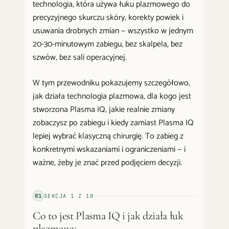
technologia, która używa łuku plazmowego do
precyzyjnego skurczu skóry, korekty powiek i
usuwania drobnych zmian — wszystko w jednym
20-30-minutowym zabiegu, bez skalpela, bez
szwów, bez sali operacyjnej.
W tym przewodniku pokazujemy szczegółowo,
jak działa technologia plazmowa, dla kogo jest
stworzona Plasma IQ, jakie realnie zmiany
zobaczysz po zabiegu i kiedy zamiast Plasma IQ
lepiej wybrać klasyczną chirurgię. To zabieg z
konkretnymi wskazaniami i ograniczeniami — i
ważne, żeby je znać przed podjęciem decyzji.
01
SEKCJA
1
Z
10
Co to jest Plasma IQ i jak działa łuk
plazmowy