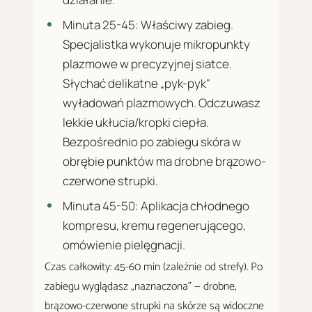
Minuta 25-45: Właściwy zabieg.
Specjalistka wykonuje mikropunkty
plazmowe w precyzyjnej siatce.
Słychać delikatne „pyk-pyk"
wyładowań plazmowych. Odczuwasz
lekkie ukłucia/kropki ciepła.
Bezpośrednio po zabiegu skóra w
obrębie punktów ma drobne brązowo-
czerwone strupki.
Minuta 45-50: Aplikacja chłodnego
kompresu, kremu regenerującego,
omówienie pielęgnacji.
Czas całkowity: 45-60 min (zależnie od strefy). Po
zabiegu wyglądasz „naznaczona" — drobne,
brązowo-czerwone strupki na skórze są widoczne