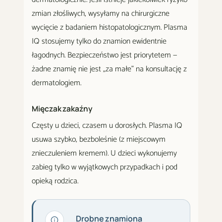
zmian złośliwych, wysyłamy na chirurgiczne
wycięcie z badaniem histopatologicznym. Plasma
IQ stosujemy tylko do znamion ewidentnie
łagodnych. Bezpieczeństwo jest priorytetem —
żadne znamię nie jest „za małe" na konsultację z
dermatologiem.
Mięczak zakaźny
Częsty u dzieci, czasem u dorosłych. Plasma IQ
usuwa szybko, bezboleśnie (z miejscowym
znieczuleniem kremem). U dzieci wykonujemy
zabieg tylko w wyjątkowych przypadkach i pod
opieką rodzica.
Drobne znamiona