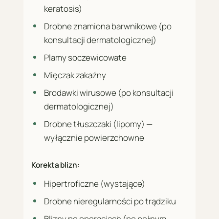
keratosis)
Drobne znamiona barwnikowe (po
konsultacji dermatologicznej)
Plamy soczewicowate
Mięczak zakaźny
Brodawki wirusowe (po konsultacji
dermatologicznej)
Drobne tłuszczaki (lipomy) —
wyłącznie powierzchowne
Korekta blizn:
Hipertroficzne (wystające)
Drobne nieregularności po trądziku
Blizny po operacjach (po pełnym