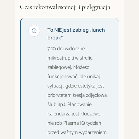
Czas rekonwalescencji i pielęgnacja
To NIE jest zabieg „lunch
break"
7-10 dni widoczne
mikrostrupki w strefie
zabiegowej. Możesz
funkcjonować, ale unikaj
sytuacji, gdzie estetyka jest
priorytetem (sesja zdjęciowa,
ślub itp.). Planowanie
kalendarza jest kluczowe —
nie rób Plasma IQ tydzień
przed ważnym wydarzeniem.