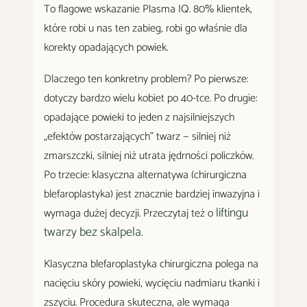
To flagowe wskazanie Plasma IQ. 80% klientek,
które robi u nas ten zabieg, robi go właśnie dla
korekty opadających powiek.
Dlaczego ten konkretny problem? Po pierwsze:
dotyczy bardzo wielu kobiet po 40-tce. Po drugie:
opadające powieki to jeden z najsilniejszych
„efektów postarzających" twarz — silniej niż
zmarszczki, silniej niż utrata jędrności policzków.
Po trzecie: klasyczna alternatywa (chirurgiczna
blefaroplastyka) jest znacznie bardziej inwazyjna i
liftingu
wymaga dużej decyzji. Przeczytaj też o
twarzy bez skalpela
.
Klasyczna blefaroplastyka chirurgiczna polega na
nacięciu skóry powieki, wycięciu nadmiaru tkanki i
zszyciu. Procedura skuteczna, ale wymaga