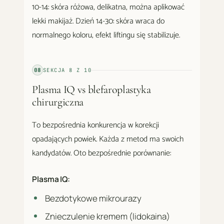
10-14: skóra różowa, delikatna, można aplikować
lekki makijaż. Dzień 14-30: skóra wraca do
normalnego koloru, efekt liftingu się stabilizuje.
08
SEKCJA
8
Z
10
Plasma IQ vs blefaroplastyka
chirurgiczna
To bezpośrednia konkurencja w korekcji
opadających powiek. Każda z metod ma swoich
kandydatów. Oto bezpośrednie porównanie:
Plasma IQ:
Bezdotykowe mikrourazy
Znieczulenie kremem (lidokaina)