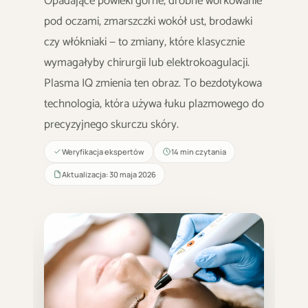
Opadające powieki górne, drobne workowanie
pod oczami, zmarszczki wokół ust, brodawki
czy włókniaki — to zmiany, które klasycznie
wymagałyby chirurgii lub elektrokoagulacji.
Plasma IQ zmienia ten obraz. To bezdotykowa
technologia, która używa łuku plazmowego do
precyzyjnego skurczu skóry.
Weryfikacja ekspertów
14 min czytania
Aktualizacja: 30 maja 2026