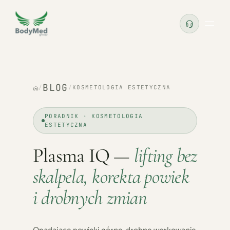
BLOG
/
/
KOSMETOLOGIA ESTETYCZNA
PORADNIK · KOSMETOLOGIA
ESTETYCZNA
Plasma IQ —
lifting bez
skalpela, korekta powiek
i drobnych zmian