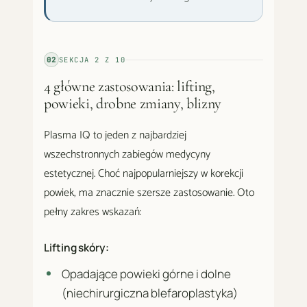
02
SEKCJA
2
Z
10
4 główne zastosowania: lifting,
powieki, drobne zmiany, blizny
Plasma IQ to jeden z najbardziej
wszechstronnych zabiegów medycyny
estetycznej. Choć najpopularniejszy w korekcji
powiek, ma znacznie szersze zastosowanie. Oto
pełny zakres wskazań:
Lifting skóry:
Opadające powieki górne i dolne
(niechirurgiczna blefaroplastyka)