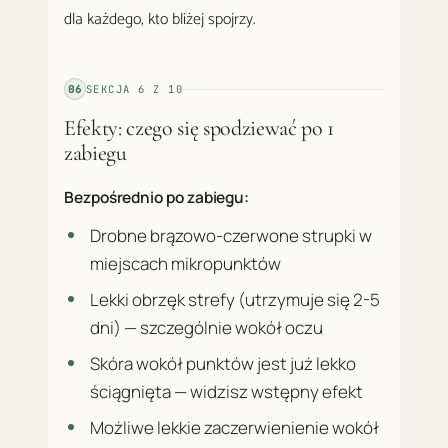
dla każdego, kto bliżej spojrzy.
06
SEKCJA
6
Z
10
Efekty: czego się spodziewać po 1
zabiegu
Bezpośrednio po zabiegu:
Drobne brązowo-czerwone strupki w
miejscach mikropunktów
Lekki obrzęk strefy (utrzymuje się 2-5
dni) — szczególnie wokół oczu
Skóra wokół punktów jest już lekko
ściągnięta — widzisz wstępny efekt
Możliwe lekkie zaczerwienienie wokół