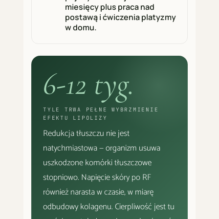
miesięcy plus praca nad
postawą i ćwiczenia platyzmy
w domu.
6-12 tyg.
TYLE TRWA PEŁNE WYBRZMIENIE
EFEKTU LIPOLIZY
Redukcja tłuszczu nie jest
natychmiastowa — organizm usuwa
uszkodzone komórki tłuszczowe
stopniowo. Napięcie skóry po RF
również narasta w czasie, w miarę
odbudowy kolagenu. Cierpliwość jest tu