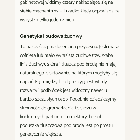
gabinetowej widzimy cztery nakładające się na
siebie mechanizmy — i rzadko kiedy odpowiada za
wszystko tylko jeden z nich.
Genetyka i budowa żuchwy
To najczęściej niedoceniana przyczyna. Jeśli masz
cofniętą lub mało wyrazistą żuchwę (tzw. słaba
linia żuchwy), skóra i tłuszcz pod brodą nie mają
naturalnego rusztowania, na którym mogłyby się
napiąć. Kąt między brodą a szyją jest wtedy
rozwarty i podbródek jest widoczny nawet u
bardzo szczupłych osób. Podobnie dziedziczymy
skłonność do gromadzenia tłuszczu w
konkretnych partiach — u niektórych osób
poduszka tłuszczowa pod brodą jest po prostu
genetycznie większa.