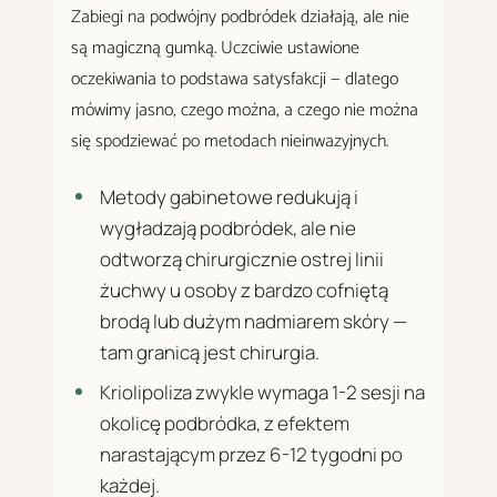
Zabiegi na podwójny podbródek działają, ale nie
są magiczną gumką. Uczciwie ustawione
oczekiwania to podstawa satysfakcji — dlatego
mówimy jasno, czego można, a czego nie można
się spodziewać po metodach nieinwazyjnych.
Metody gabinetowe redukują i
wygładzają podbródek, ale nie
odtworzą chirurgicznie ostrej linii
żuchwy u osoby z bardzo cofniętą
brodą lub dużym nadmiarem skóry —
tam granicą jest chirurgia.
Kriolipoliza zwykle wymaga 1-2 sesji na
okolicę podbródka, z efektem
narastającym przez 6-12 tygodni po
każdej.