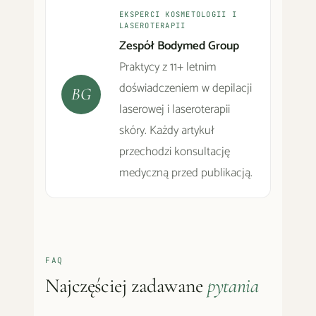
EKSPERCI KOSMETOLOGII I
LASEROTERAPII
Zespół Bodymed Group
Praktycy z 11+ letnim
doświadczeniem w depilacji
BG
laserowej i laseroterapii
skóry. Każdy artykuł
przechodzi konsultację
medyczną przed publikacją.
FAQ
Najczęściej zadawane
pytania