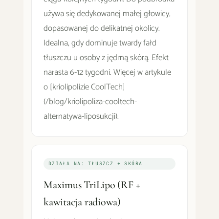
używa się dedykowanej małej głowicy,
dopasowanej do delikatnej okolicy.
Idealna, gdy dominuje twardy fałd
tłuszczu u osoby z jędrną skórą. Efekt
narasta 6-12 tygodni. Więcej w artykule
o [kriolipolizie CoolTech]
(/blog/kriolipoliza-cooltech-
alternatywa-liposukcji).
DZIAŁA NA: TŁUSZCZ + SKÓRA
Maximus TriLipo (RF +
kawitacja radiowa)