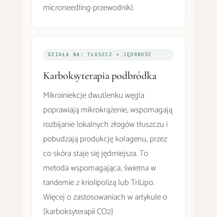
microneedling-przewodnik).
DZIAŁA NA: TŁUSZCZ + JĘDRNOŚĆ
Karboksyterapia podbródka
Mikroiniekcje dwutlenku węgla
poprawiają mikrokrążenie, wspomagają
rozbijanie lokalnych złogów tłuszczu i
pobudzają produkcję kolagenu, przez
co skóra staje się jędrniejsza. To
metoda wspomagająca, świetna w
tandemie z kriolipolizą lub TriLipo.
Więcej o zastosowaniach w artykule o
[karboksyterapii CO2]