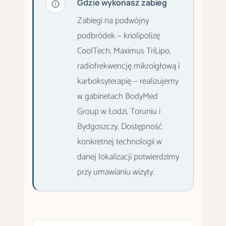
Gdzie wykonasz zabieg
Zabiegi na podwójny
podbródek — kriolipolizę
CoolTech, Maximus TriLipo,
radiofrekwencję mikroigłową i
karboksyterapię — realizujemy
w gabinetach BodyMed
Group w Łodzi, Toruniu i
Bydgoszczy. Dostępność
konkretnej technologii w
danej lokalizacji potwierdzimy
przy umawianiu wizyty.