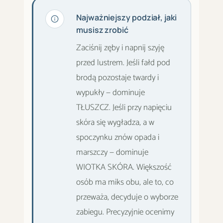
Najważniejszy podział, jaki
musisz zrobić
Zaciśnij zęby i napnij szyję
przed lustrem. Jeśli fałd pod
brodą pozostaje twardy i
wypukły — dominuje
TŁUSZCZ. Jeśli przy napięciu
skóra się wygładza, a w
spoczynku znów opada i
marszczy — dominuje
WIOTKA SKÓRA. Większość
osób ma miks obu, ale to, co
przeważa, decyduje o wyborze
zabiegu. Precyzyjnie ocenimy