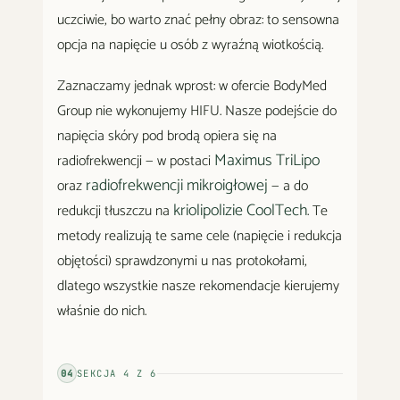
uczciwie, bo warto znać pełny obraz: to sensowna
opcja na napięcie u osób z wyraźną wiotkością.
Zaznaczamy jednak wprost: w ofercie BodyMed
Group nie wykonujemy HIFU. Nasze podejście do
napięcia skóry pod brodą opiera się na
Maximus TriLipo
radiofrekwencji — w postaci
radiofrekwencji mikroigłowej
oraz
— a do
kriolipolizie CoolTech
redukcji tłuszczu na
. Te
metody realizują te same cele (napięcie i redukcja
objętości) sprawdzonymi u nas protokołami,
dlatego wszystkie nasze rekomendacje kierujemy
właśnie do nich.
04
SEKCJA
4
Z
6