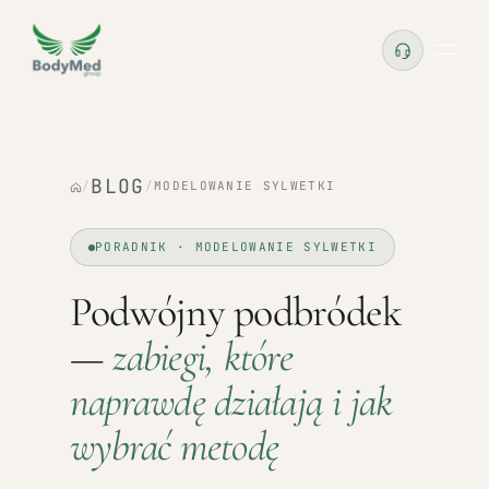
BLOG
/
/
MODELOWANIE SYLWETKI
PORADNIK · MODELOWANIE SYLWETKI
Podwójny podbródek
—
zabiegi, które
naprawdę działają i jak
wybrać metodę