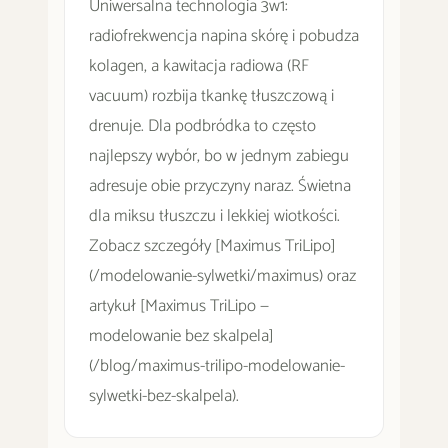
Uniwersalna technologia 3w1:
radiofrekwencja napina skórę i pobudza
kolagen, a kawitacja radiowa (RF
vacuum) rozbija tkankę tłuszczową i
drenuje. Dla podbródka to często
najlepszy wybór, bo w jednym zabiegu
adresuje obie przyczyny naraz. Świetna
dla miksu tłuszczu i lekkiej wiotkości.
Zobacz szczegóły [Maximus TriLipo]
(/modelowanie-sylwetki/maximus) oraz
artykuł [Maximus TriLipo —
modelowanie bez skalpela]
(/blog/maximus-trilipo-modelowanie-
sylwetki-bez-skalpela).