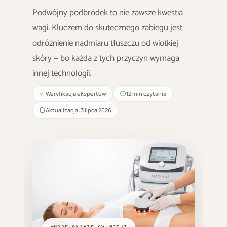
Podwójny podbródek to nie zawsze kwestia
wagi. Kluczem do skutecznego zabiegu jest
odróżnienie nadmiaru tłuszczu od wiotkiej
skóry — bo każda z tych przyczyn wymaga
innej technologii.
Weryfikacja ekspertów
12 min czytania
Aktualizacja: 3 lipca 2026