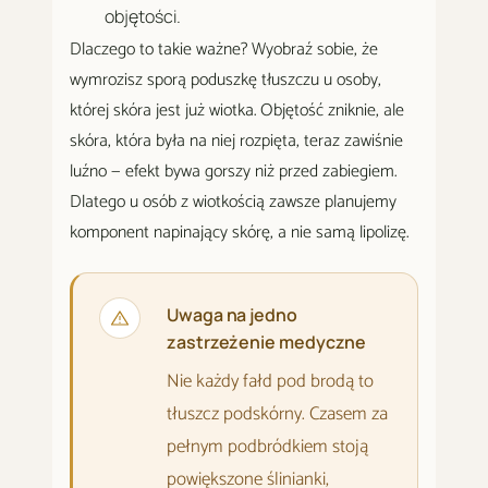
objętości.
Dlaczego to takie ważne? Wyobraź sobie, że
wymrozisz sporą poduszkę tłuszczu u osoby,
której skóra jest już wiotka. Objętość zniknie, ale
skóra, która była na niej rozpięta, teraz zawiśnie
luźno — efekt bywa gorszy niż przed zabiegiem.
Dlatego u osób z wiotkością zawsze planujemy
komponent napinający skórę, a nie samą lipolizę.
Uwaga na jedno
zastrzeżenie medyczne
Nie każdy fałd pod brodą to
tłuszcz podskórny. Czasem za
pełnym podbródkiem stoją
powiększone ślinianki,