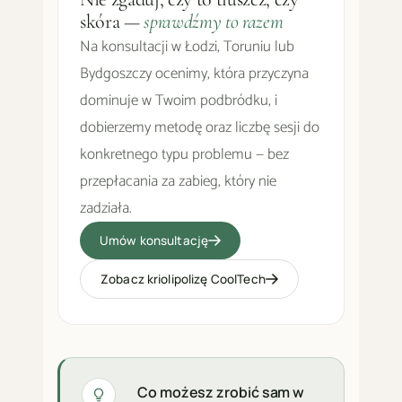
skóra —
sprawdźmy to razem
Na konsultacji w Łodzi, Toruniu lub
Bydgoszczy ocenimy, która przyczyna
dominuje w Twoim podbródku, i
dobierzemy metodę oraz liczbę sesji do
konkretnego typu problemu — bez
przepłacania za zabieg, który nie
zadziała.
Umów konsultację
Zobacz kriolipolizę CoolTech
Co możesz zrobić sam w