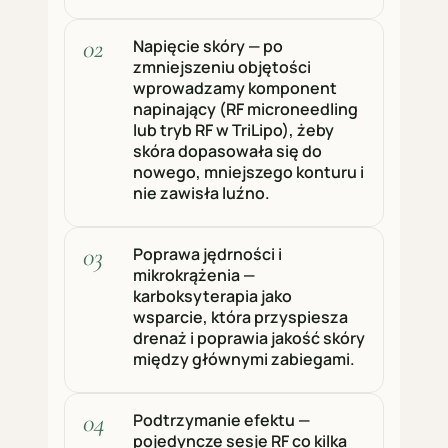
Napięcie skóry — po
zmniejszeniu objętości
wprowadzamy komponent
napinający (RF microneedling
lub tryb RF w TriLipo), żeby
skóra dopasowała się do
nowego, mniejszego konturu i
nie zawisła luźno.
Poprawa jędrności i
mikrokrążenia —
karboksyterapia jako
wsparcie, która przyspiesza
drenaż i poprawia jakość skóry
między głównymi zabiegami.
Podtrzymanie efektu —
pojedyncze sesje RF co kilka