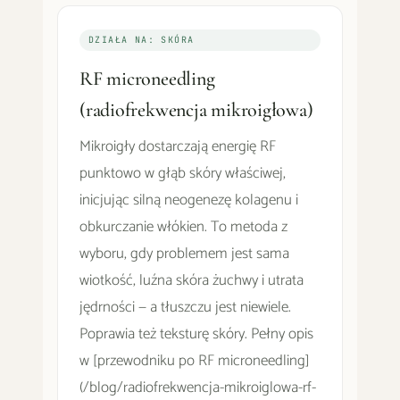
DZIAŁA NA: SKÓRA
RF microneedling
(radiofrekwencja mikroigłowa)
Mikroigły dostarczają energię RF
punktowo w głąb skóry właściwej,
inicjując silną neogenezę kolagenu i
obkurczanie włókien. To metoda z
wyboru, gdy problemem jest sama
wiotkość, luźna skóra żuchwy i utrata
jędrności — a tłuszczu jest niewiele.
Poprawia też teksturę skóry. Pełny opis
w [przewodniku po RF microneedling]
(/blog/radiofrekwencja-mikroiglowa-rf-