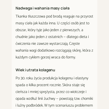
Nadwaga i wahania masy ciała
Tkanka tłuszczowa pod brodą reaguje na przyrost
masy ciała jak każda inna. U części osób jest to
obszar, który tyje jako jeden z pierwszych, a
chudnie jako jeden z ostatnich — dlatego dieta i
ćwiczenia nie zawsze wystarczają. Częste
wahania wagi dodatkowo rozciągają skórę, która z
każdym cyklem gorzej wraca do formy.
Wiek i utrata kolagenu
Po 30. roku życia produkcja kolagenu i elastyny
spada o kilka procent rocznie. Skóra staje się
cieńsza i mniej sprężysta, przez co wiotczeje i
opada wzdłuż linii żuchwy — powstają tzw. chomiki
i luźny podbródek. W tym scenariuszu problemem