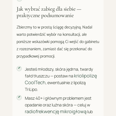
Jak wybrać zabieg dla siebie —
praktyczne podsumowanie
Zbierzmy to w prostą ściągę decyzyjną. Nadal
warto potwierdzić wybór na konsultacji, ale
poniższe wskazówki pomogą Ci wejść do gabinetu
z rozeznaniem, zamiast dać się przekonać do
przypadkowej promocji.
Jesteś młodszy, skóra jędrna, twardy
kriolipolizę
fałd tłuszczu — postaw na
CoolTech
, ewentualnie z lipolizą
TriLipo.
Masz 40+ i głównym problemem jest
opadanie oraz luźna skóra — celuj w
radiofrekwencję mikroigłową
lub