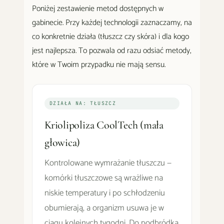
Poniżej zestawienie metod dostępnych w
gabinecie. Przy każdej technologii zaznaczamy, na
co konkretnie działa (tłuszcz czy skóra) i dla kogo
jest najlepsza. To pozwala od razu odsiać metody,
które w Twoim przypadku nie mają sensu.
DZIAŁA NA: TŁUSZCZ
Kriolipoliza CoolTech (mała
głowica)
Kontrolowane wymrażanie tłuszczu —
komórki tłuszczowe są wrażliwe na
niskie temperatury i po schłodzeniu
obumierają, a organizm usuwa je w
ciągu kolejnych tygodni. Do podbródka