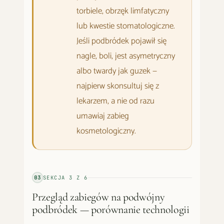
torbiele, obrzęk limfatyczny
lub kwestie stomatologiczne.
Jeśli podbródek pojawił się
nagle, boli, jest asymetryczny
albo twardy jak guzek —
najpierw skonsultuj się z
lekarzem, a nie od razu
umawiaj zabieg
kosmetologiczny.
03
SEKCJA
3
Z
6
Przegląd zabiegów na podwójny
podbródek — porównanie technologii