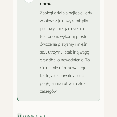
domu
Zabiegi działają najlepiej, gdy
wspierasz je nawykami: pilnuj
postawy i nie garb się nad
telefonem, wykonuj proste
ćwiczenia platyzmy i mięśni
szyi, utrzymuj stabilną wagę
oraz dbaj o nawodnienie. To
nie usunie uformowanego
fałdu, ale spowalnia jego
pogłębianie i utrwala efekt
zabiegów.
06
SEKCJA
6
Z
6