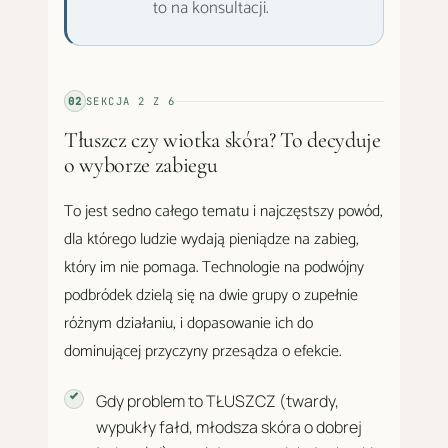
to na konsultacji.
02
SEKCJA
2
Z
6
Tłuszcz czy wiotka skóra? To decyduje
o wyborze zabiegu
To jest sedno całego tematu i najczęstszy powód,
dla którego ludzie wydają pieniądze na zabieg,
który im nie pomaga. Technologie na podwójny
podbródek dzielą się na dwie grupy o zupełnie
różnym działaniu, i dopasowanie ich do
dominującej przyczyny przesądza o efekcie.
Gdy problem to TŁUSZCZ (twardy,
wypukły fałd, młodsza skóra o dobrej