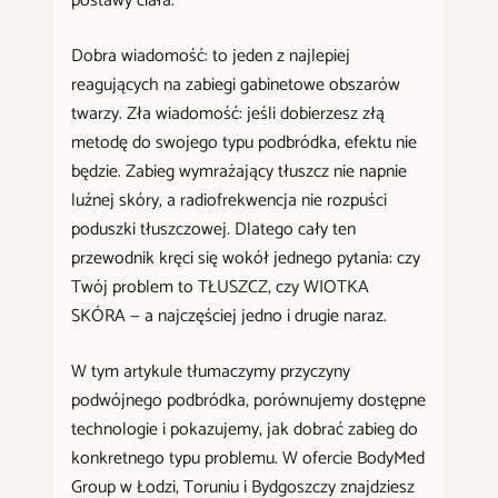
postawy ciała.
Dobra wiadomość: to jeden z najlepiej
reagujących na zabiegi gabinetowe obszarów
twarzy. Zła wiadomość: jeśli dobierzesz złą
metodę do swojego typu podbródka, efektu nie
będzie. Zabieg wymrażający tłuszcz nie napnie
luźnej skóry, a radiofrekwencja nie rozpuści
poduszki tłuszczowej. Dlatego cały ten
przewodnik kręci się wokół jednego pytania: czy
Twój problem to TŁUSZCZ, czy WIOTKA
SKÓRA — a najczęściej jedno i drugie naraz.
W tym artykule tłumaczymy przyczyny
podwójnego podbródka, porównujemy dostępne
technologie i pokazujemy, jak dobrać zabieg do
konkretnego typu problemu. W ofercie BodyMed
Group w Łodzi, Toruniu i Bydgoszczy znajdziesz